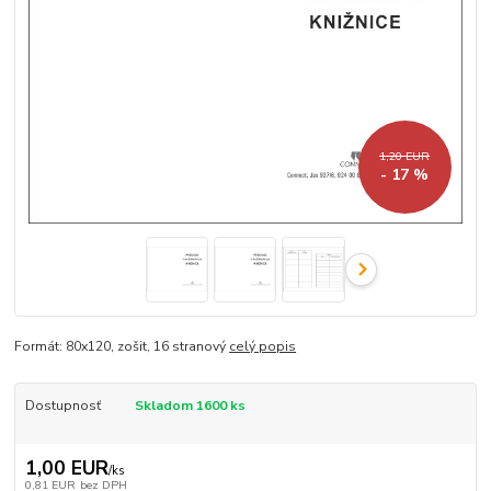
1,20 EUR
- 17 %
Formát: 80x120, zošit, 16 stranový
celý popis
Dostupnosť
Skladom 1600 ks
1,00 EUR
/
ks
0,81 EUR
bez DPH