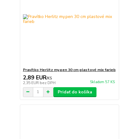
Pravítko Herlitz my.pen 30 cm plastové mix farieb
2,89 EUR
/
KS
Skladom 57 KS
2,35 EUR
bez DPH
Pridať do košíka