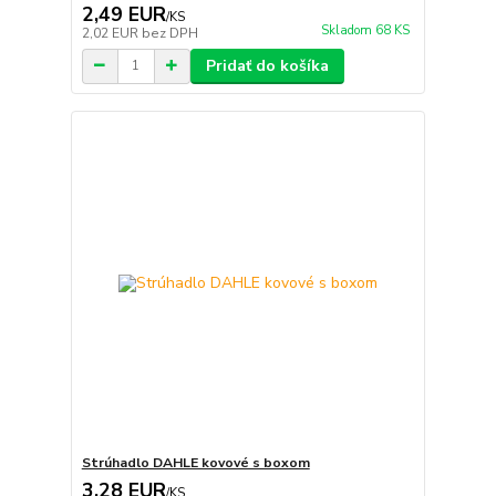
2,49 EUR
/
KS
Skladom 68 KS
2,02 EUR
bez DPH
Pridať do košíka
Strúhadlo DAHLE kovové s boxom
3,28 EUR
/
KS