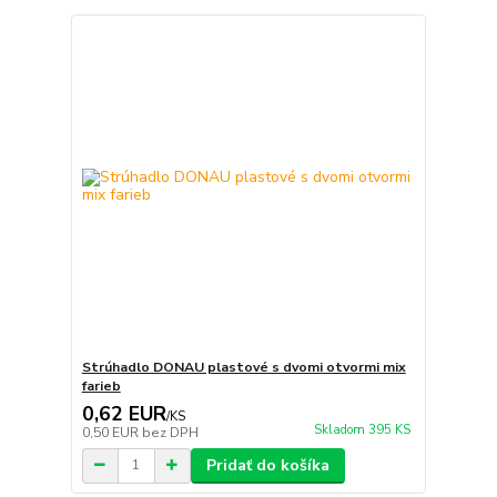
Strúhadlo DONAU plastové s dvomi otvormi mix
farieb
0,62 EUR
/
KS
Skladom 395 KS
0,50 EUR
bez DPH
Pridať do košíka