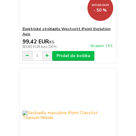
199,00 EUR
- 50 %
Elektrické strúhadlo Westcott iPoint Evolution
Axis
99,42 EUR
/
KS
Skladom 3 KS
80,83 EUR
bez DPH
Pridať do košíka