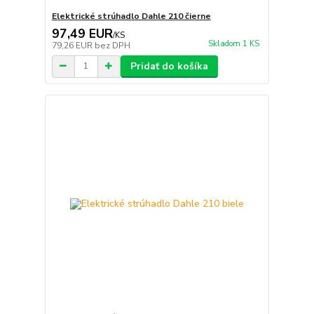
Elektrické strúhadlo Dahle 210 čierne
97,49 EUR
/
KS
Skladom 1 KS
79,26 EUR
bez DPH
Pridať do košíka