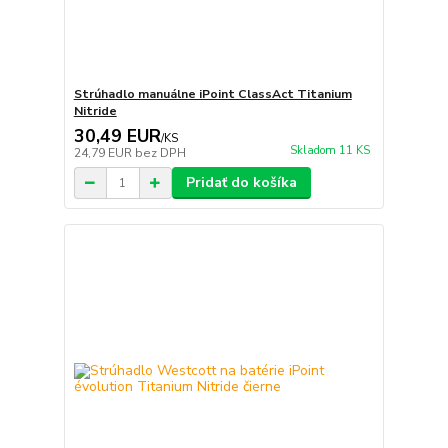
Strúhadlo manuálne iPoint ClassAct Titanium
Nitride
30,49 EUR
/
KS
Skladom 11 KS
24,79 EUR
bez DPH
Pridať do košíka