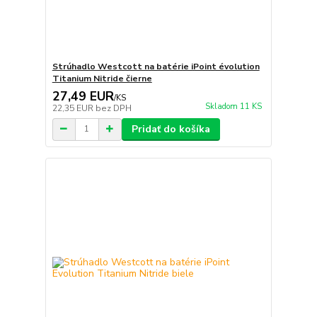
Strúhadlo Westcott na batérie iPoint évolution
Titanium Nitride čierne
27,49 EUR
/
KS
Skladom 11 KS
22,35 EUR
bez DPH
Pridať do košíka