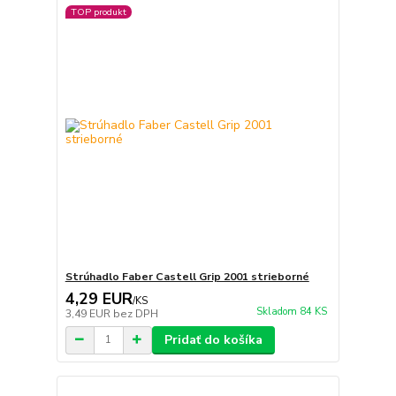
TOP produkt
Strúhadlo Faber Castell Grip 2001 strieborné
4,29 EUR
/
KS
Skladom 84 KS
3,49 EUR
bez DPH
Pridať do košíka