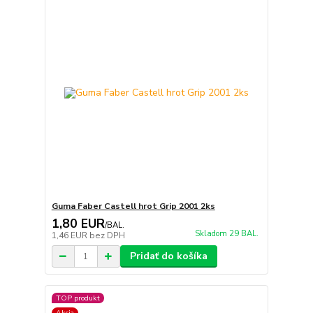
Guma Faber Castell hrot Grip 2001 2ks
1,80 EUR
/
BAL.
Skladom 29 BAL.
1,46 EUR
bez DPH
Pridať do košíka
TOP produkt
Akcia