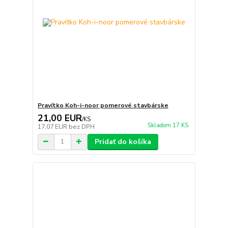
Pravítko Koh-i-noor pomerové stavbárske
21,00 EUR
/
KS
Skladom 17 KS
17,07 EUR
bez DPH
Pridať do košíka