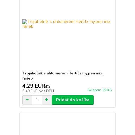
Trojuholník s uhlomerom Herlitz my.pen mix
farieb
4,29 EUR
/
KS
Skladom 19 KS
3,49 EUR
bez DPH
Pridať do košíka