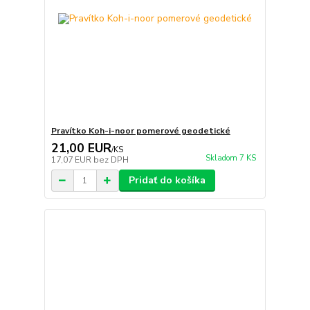
Pravítko Koh-i-noor pomerové geodetické
21,00 EUR
/
KS
Skladom 7 KS
17,07 EUR
bez DPH
Pridať do košíka