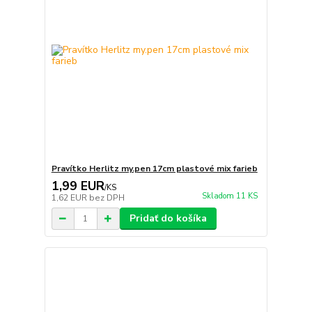
Pravítko Herlitz my.pen 17cm plastové mix farieb
1,99 EUR
/
KS
Skladom 11 KS
1,62 EUR
bez DPH
Pridať do košíka