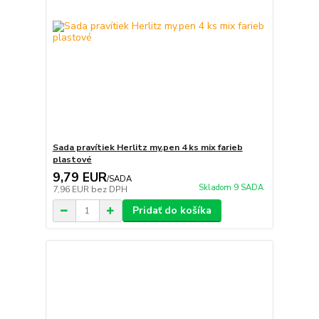
Sada pravítiek Herlitz my.pen 4 ks mix farieb
plastové
9,79 EUR
/
SADA
Skladom 9 SADA
7,96 EUR
bez DPH
Pridať do košíka