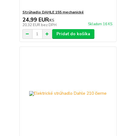
Strúhadlo DAHLE 155 mechanické
24,99 EUR
/
KS
Skladom 16 KS
20,32 EUR
bez DPH
Pridať do košíka