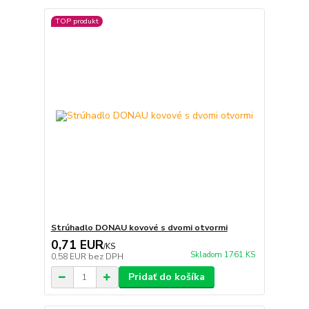
TOP produkt
Strúhadlo DONAU kovové s dvomi otvormi
0,71 EUR
/
KS
Skladom 1761 KS
0,58 EUR
bez DPH
Pridať do košíka