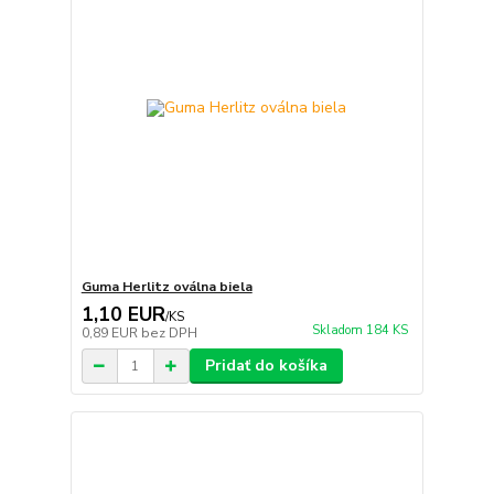
Guma Herlitz oválna biela
1,10 EUR
/
KS
Skladom 184 KS
0,89 EUR
bez DPH
Pridať do košíka