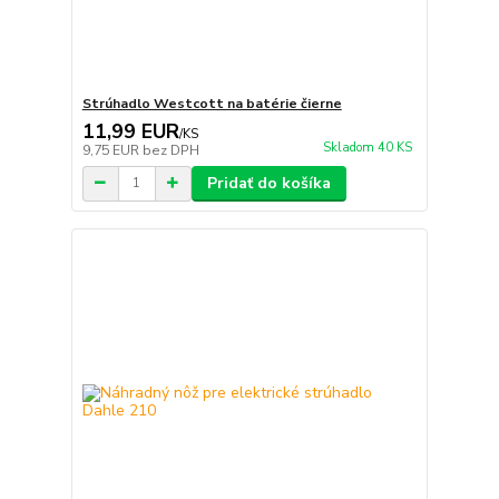
Strúhadlo Westcott na batérie čierne
11,99 EUR
/
KS
Skladom 40 KS
9,75 EUR
bez DPH
Pridať do košíka