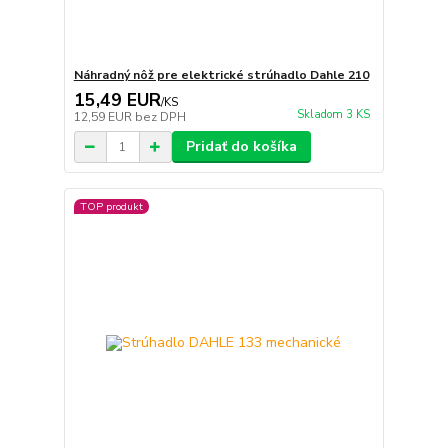
Náhradný nôž pre elektrické strúhadlo Dahle 210
15,49 EUR
/
KS
Skladom 3 KS
12,59 EUR
bez DPH
Pridať do košíka
TOP produkt