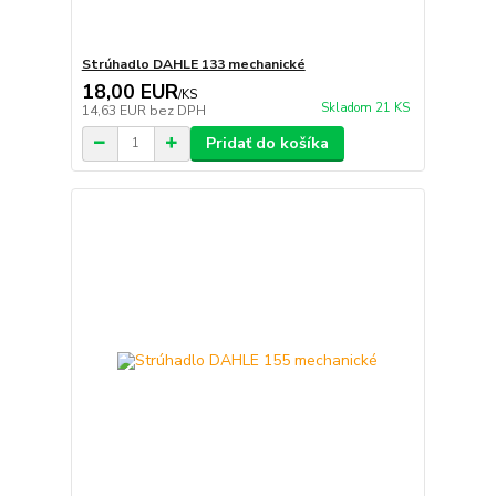
Strúhadlo DAHLE 133 mechanické
18,00 EUR
/
KS
Skladom 21 KS
14,63 EUR
bez DPH
Pridať do košíka