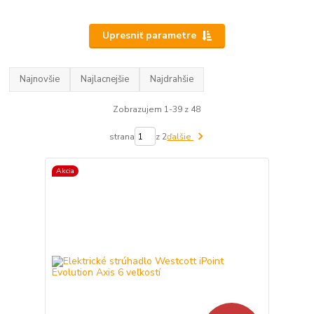
Upresniť parametre
Najnovšie
Najlacnejšie
Najdrahšie
Zobrazujem 1-39 z 48
strana
z 2
ďalšie
Akcia