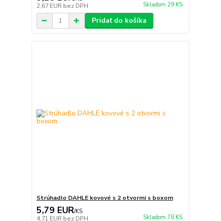
Skladom 29 KS
2,67 EUR
bez DPH
Pridať do košíka
Strúhadlo DAHLE kovové s 2 otvormi s boxom
5,79 EUR
/
KS
Skladom 78 KS
4,71 EUR
bez DPH