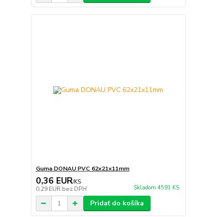
Guma DONAU PVC 62x21x11mm
0,36 EUR
/
KS
Skladom 4591 KS
0,29 EUR
bez DPH
Pridať do košíka