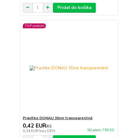
Pridať do košíka
TOP produkt
Pravítko DONAU 30cm transparentné
0,42 EUR
/
KS
Skladom 796 KS
0,34 EUR
bez DPH