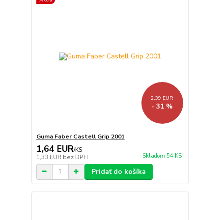
2,39 EUR
- 31 %
Guma Faber Castell Grip 2001
1,64 EUR
/
KS
Skladom 54 KS
1,33 EUR
bez DPH
Pridať do košíka