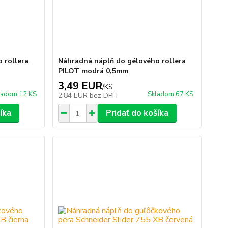
 rollera
Náhradná náplň do gélového rollera
PILOT modrá 0,5mm
3,49 EUR
/
KS
ladom 12 KS
Skladom 67 KS
2,84 EUR
bez DPH
íka
Pridať do košíka