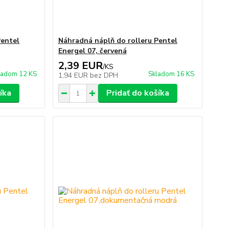
Pentel
Náhradná náplň do rolleru Pentel
Energel 07, červená
2,39 EUR
/
KS
ladom 12 KS
Skladom 16 KS
1,94 EUR
bez DPH
íka
Pridať do košíka