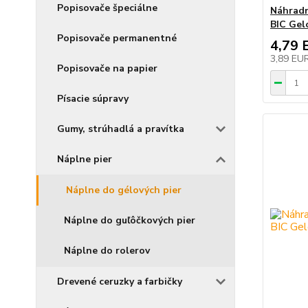
Popisovače špeciálne
Náhradn
BIC Gelo
Popisovače permanentné
4,79 
3,89 EU
Popisovače na papier
Písacie súpravy
Gumy, strúhadlá a pravítka
Náplne pier
Náplne do gélových pier
Náplne do guľôčkových pier
Náplne do rolerov
Drevené ceruzky a farbičky