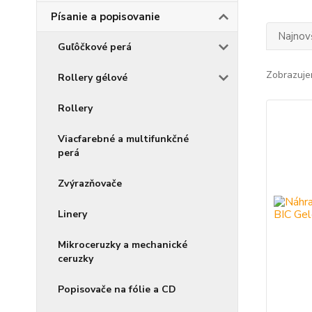
Písanie a popisovanie
Najnov
Guľôčkové perá
Zobrazuje
Rollery gélové
Rollery
Viacfarebné a multifunkčné
perá
Zvýrazňovače
Linery
Mikroceruzky a mechanické
ceruzky
Popisovače na fólie a CD