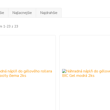
šie
Najlacnejšie
Najdrahšie
m 1-23 z 23