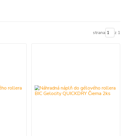
strana
z 1