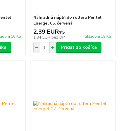
Pentel
Náhradná náplň do rolleru Pentel
Energel 05, červená
2,39 EUR
/
KS
ladom 16 KS
Skladom 19 KS
1,94 EUR
bez DPH
íka
Pridať do košíka