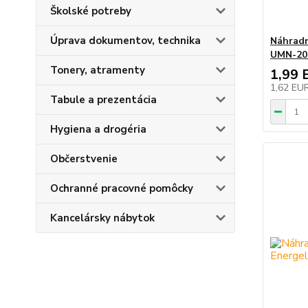
Školské potreby
Úprava dokumentov, technika
Náhradn
UMN-20
Tonery, atramenty
1,99 
1,62 EU
Tabule a prezentácia
Hygiena a drogéria
Občerstvenie
Ochranné pracovné pomôcky
Kancelársky nábytok