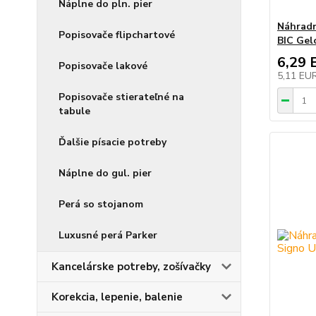
Náplne do pln. pier
Náhradn
Popisovače flipchartové
BIC Gel
6,29 
Popisovače lakové
5,11 EU
Popisovače stierateľné na
tabule
Ďalšie písacie potreby
Náplne do gul. pier
Perá so stojanom
Luxusné perá Parker
Kancelárske potreby, zošívačky
Korekcia, lepenie, balenie