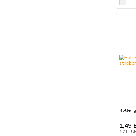
Roller 
1,49 
1,21 EU