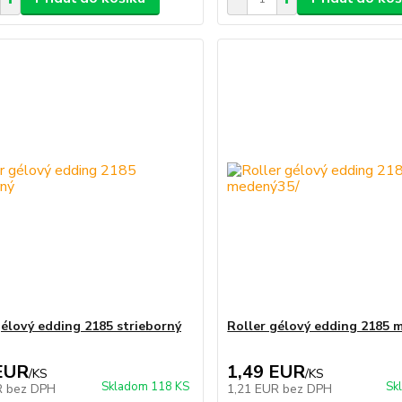
gélový edding 2185 strieborný
Roller gélový edding 2185 
EUR
1,49 EUR
/
KS
/
KS
Skladom 118 KS
Sk
R
bez DPH
1,21 EUR
bez DPH