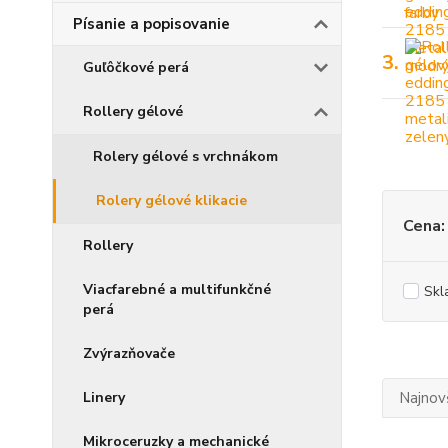
Písanie a popisovanie
3.
Guľôčkové perá
Rollery gélové
Rolery gélové s vrchnákom
Rolery gélové klikacie
Cena:
Rollery
Viacfarebné a multifunkčné
Skl
perá
Zvýrazňovače
Linery
Najnov
Mikroceruzky a mechanické