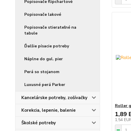
Popisovače flipchartové
Popisovače lakové
Popisovače stierateľné na
tabule
Ďalšie písacie potreby
Náplne do gul. pier
Perá so stojanom
Luxusné perá Parker
Kancelárske potreby, zošívačky
Roller 
Korekcia, lepenie, balenie
1,89 
1,54 EU
Školské potreby