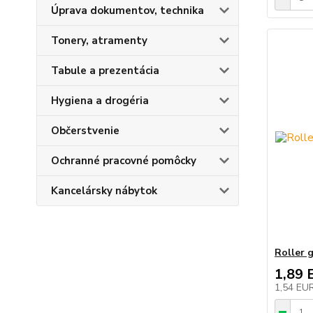
Úprava dokumentov, technika
Tonery, atramenty
Tabule a prezentácia
Hygiena a drogéria
Občerstvenie
Ochranné pracovné pomôcky
Kancelársky nábytok
Roller 
1,89 
1,54 EU