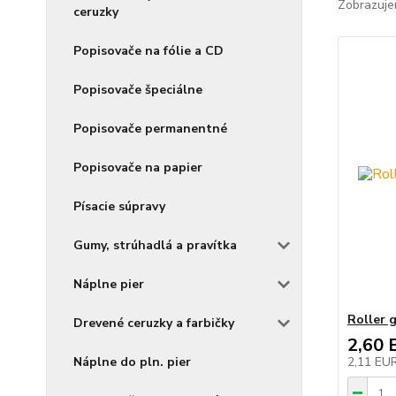
Zobrazuje
ceruzky
Popisovače na fólie a CD
Popisovače špeciálne
Popisovače permanentné
Popisovače na papier
Písacie súpravy
Gumy, strúhadlá a pravítka
Náplne pier
Roller 
Drevené ceruzky a farbičky
2,60 
Náplne do pln. pier
2,11 EU