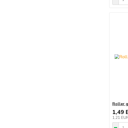
Roller 
1,49 
1,21 EU