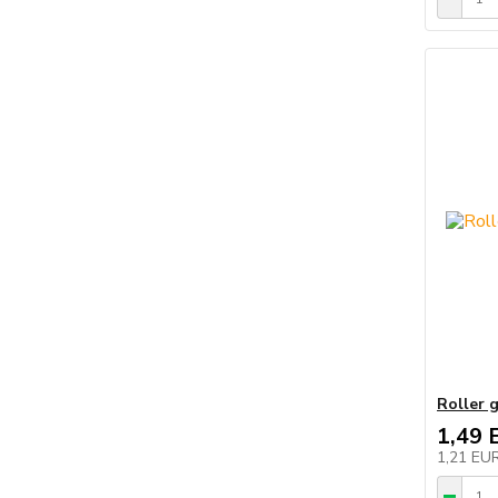
Roller 
1,49 
1,21 EU