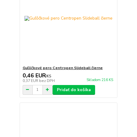
Guľôčkové pero Centropen Slideball čierne
0,46 EUR
/
KS
Skladom 216 KS
0,37 EUR
bez DPH
Pridať do košíka