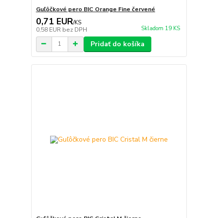
Guľôčkové pero BIC Orange Fine červené
0,71 EUR
/
KS
Skladom 19 KS
0,58 EUR
bez DPH
Pridať do košíka