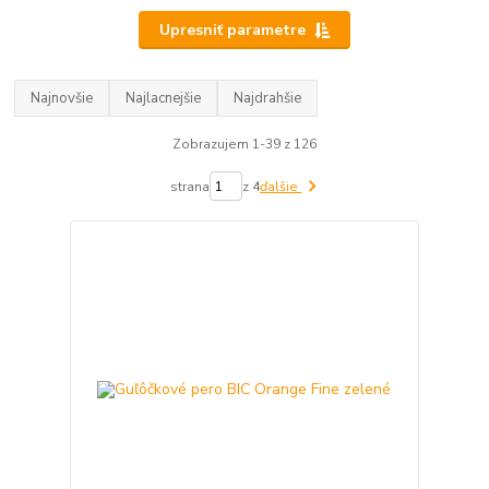
Upresniť parametre
Najnovšie
Najlacnejšie
Najdrahšie
Zobrazujem 1-39 z 126
strana
z 4
ďalšie