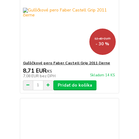
12,48 EUR
- 30 %
Guľôčkové pero Faber Castell Grip 2011 čierne
8,71 EUR
/
KS
Skladom 14 KS
7,08 EUR
bez DPH
Pridať do košíka