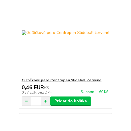
Guľôčkové pero Centropen Slideball červené
0,46 EUR
/
KS
Skladom 1160 KS
0,37 EUR
bez DPH
Pridať do košíka