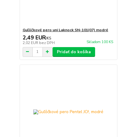
Guľôčkové pero uni Laknock SN-101(07) modré
2,49 EUR
/
KS
Skladom 100 KS
2,02 EUR
bez DPH
Pridať do košíka