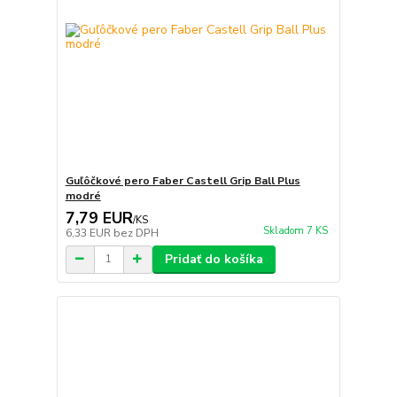
Guľôčkové pero Faber Castell Grip Ball Plus
modré
7,79 EUR
/
KS
Skladom 7 KS
6,33 EUR
bez DPH
Pridať do košíka