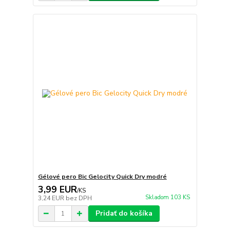
Gélové pero Bic Gelocity Quick Dry modré
3,99 EUR
/
KS
Skladom 103 KS
3,24 EUR
bez DPH
Pridať do košíka