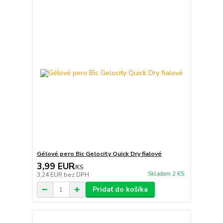
Gélové pero Bic Gelocity Quick Dry fialové
3,99 EUR
/
KS
Skladom 2 KS
3,24 EUR
bez DPH
Pridať do košíka