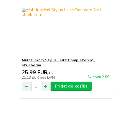
Multifunkčný Stylus Leitz Complete 2 v1,
strieborná
25,99 EUR
/
KS
Skladom 2 KS
21,13 EUR
bez DPH
Pridať do košíka