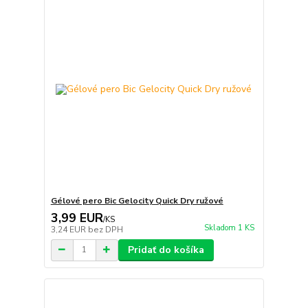
Gélové pero Bic Gelocity Quick Dry ružové
3,99 EUR
/
KS
Skladom 1 KS
3,24 EUR
bez DPH
Pridať do košíka