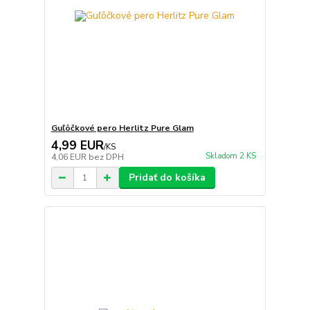
Guľôčkové pero Herlitz Pure Glam
4,99 EUR
/
KS
Skladom 2 KS
4,06 EUR
bez DPH
Pridať do košíka