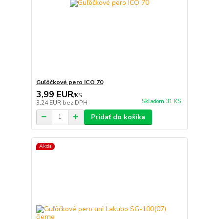
Guľôčkové pero ICO 70
3,99 EUR
/
KS
Skladom 31 KS
3,24 EUR
bez DPH
Pridať do košíka
Akcia