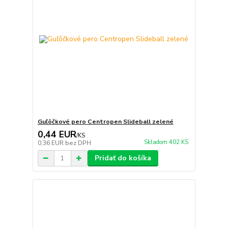
Guľôčkové pero Centropen Slideball zelené
0,44 EUR
/
KS
Skladom 402 KS
0,36 EUR
bez DPH
Pridať do košíka