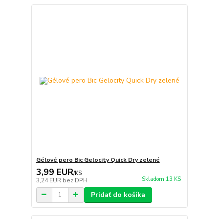
Gélové pero Bic Gelocity Quick Dry zelené
3,99 EUR
/
KS
Skladom 13 KS
3,24 EUR
bez DPH
Pridať do košíka