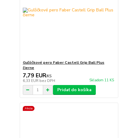
Guľôčkové pero Faber Castell Grip Ball Plus
čierne
7,79 EUR
/
KS
Skladom 11 KS
6,33 EUR
bez DPH
Pridať do košíka
Akcia