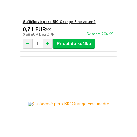
Guľôčkové pero BIC Orange Fine zelené
0,71 EUR
/
KS
Skladom 204 KS
0,58 EUR
bez DPH
Pridať do košíka