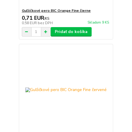
Guľôčkové pero BIC Orange Fine čierne
0,71 EUR
/
KS
Skladom 9 KS
0,58 EUR
bez DPH
Pridať do košíka