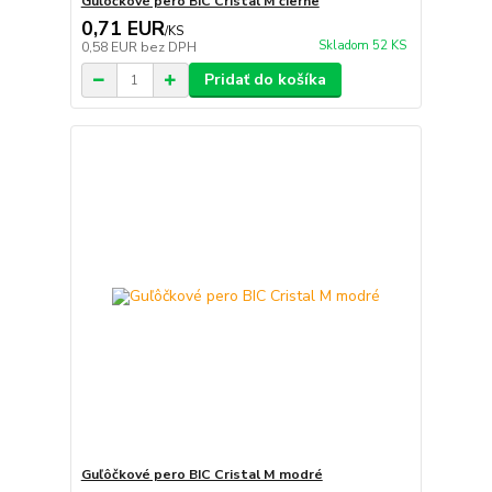
Guľôčkové pero BIC Cristal M čierne
0,71 EUR
/
KS
Skladom 52 KS
0,58 EUR
bez DPH
Pridať do košíka
Guľôčkové pero BIC Cristal M modré