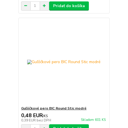
Pridať do košíka
Guľôčkové pero BIC Round Stic modré
0,48 EUR
/
KS
Skladom 601 KS
0,39 EUR
bez DPH