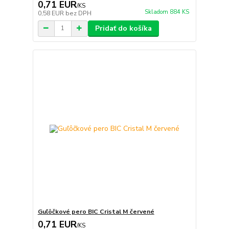
0,71 EUR
/
KS
Skladom 884 KS
0,58 EUR
bez DPH
Pridať do košíka
Guľôčkové pero BIC Cristal M červené
0,71 EUR
/
KS