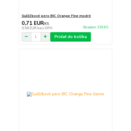
Guľôčkové pero BIC Orange Fine modré
0,71 EUR
/
KS
Skladom 338 KS
0,58 EUR
bez DPH
Pridať do košíka