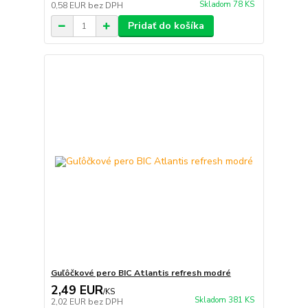
Skladom 78 KS
0,58 EUR
bez DPH
Pridať do košíka
Guľôčkové pero BIC Atlantis refresh modré
2,49 EUR
/
KS
Skladom 381 KS
2,02 EUR
bez DPH