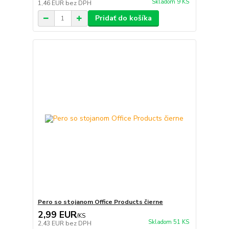
Skladom 9 KS
1,46 EUR
bez DPH
Pridať do košíka
Pero so stojanom Office Products čierne
2,99 EUR
/
KS
Skladom 51 KS
2,43 EUR
bez DPH