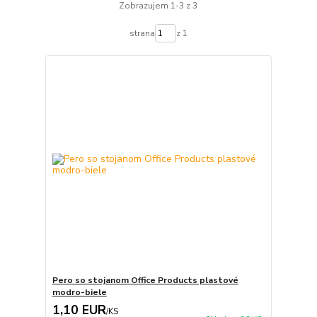
Zobrazujem 1-3 z 3
strana
z 1
Pero so stojanom Office Products plastové
modro-biele
1,10 EUR
/
KS