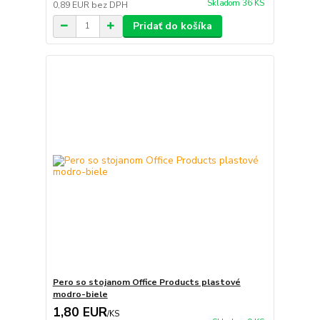
Skladom 36 KS
0,89 EUR
bez DPH
Pridať do košíka
Pero so stojanom Office Products plastové
modro-biele
1,80 EUR
/
KS