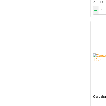
2,35 EU
Ceruzka