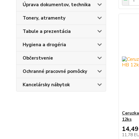
Úprava dokumentov, technika
Tonery, atramenty
Tabule a prezentácia
Hygiena a drogéria
Občerstvenie
Ochranné pracovné pomôcky
Kancelársky nábytok
Ceruzka
12ks
14,49
11,78 E