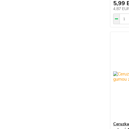
5,99 
4,87 EU
Ceruzka