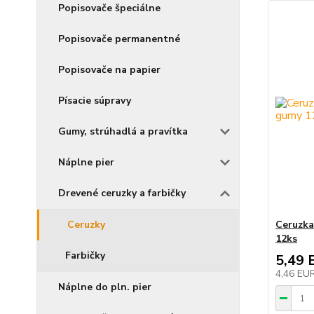
Popisovače špeciálne
Popisovače permanentné
Popisovače na papier
Písacie súpravy
Gumy, strúhadlá a pravítka
Náplne pier
Drevené ceruzky a farbičky
Ceruzky
Ceruzka
12ks
Farbičky
5,49 
4,46 EU
Náplne do pln. pier