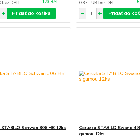
173 BAL.
5
R
bez DPH
0,97 EUR
bez DPH
Pridať do košíka
Pridať do koš
 STABILO Schwan 306 HB 12ks
Ceruzka STABILO Swano 49
gumou 12ks