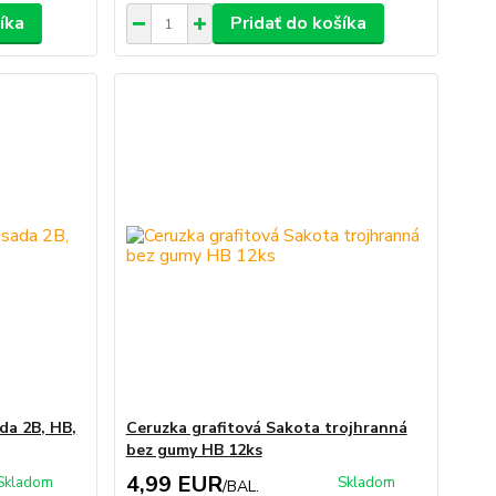
íka
Pridať do košíka
da 2B, HB,
Ceruzka grafitová Sakota trojhranná
bez gumy HB 12ks
4,99 EUR
Skladom
Skladom
/
BAL.