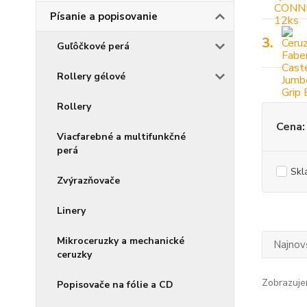
Písanie a popisovanie
3.
Guľôčkové perá
Rollery gélové
Rollery
Cena:
Viacfarebné a multifunkčné
perá
Skl
Zvýrazňovače
Linery
Mikroceruzky a mechanické
Najnov
ceruzky
Zobrazuje
Popisovače na fólie a CD