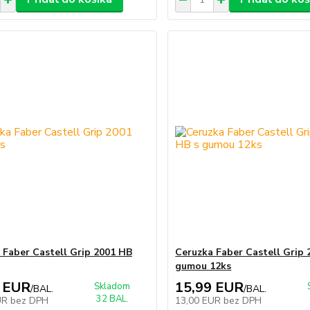
 Faber Castell Grip 2001 HB
Ceruzka Faber Castell Grip 
gumou 12ks
 EUR
15,99 EUR
Skladom
/
BAL.
/
BAL.
32 BAL.
UR
bez DPH
13,00 EUR
bez DPH