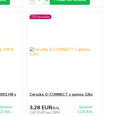
TOP produkt
2001 HB s
Ceruzka Q-CONNECT s gumou 12ks
3,28 EUR
Skladom
Skladom
/
BAL.
24 BAL.
1225 BAL.
2,67 EUR
bez DPH