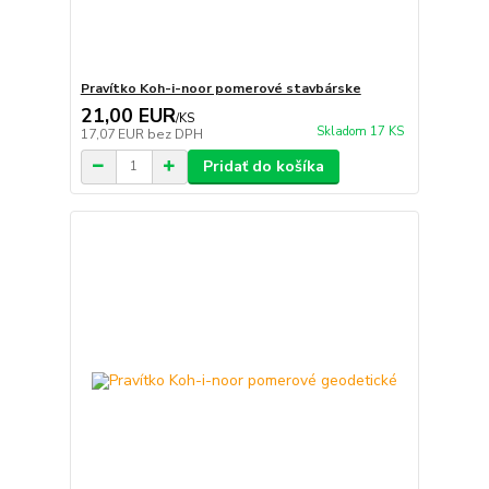
Pravítko Koh-i-noor pomerové stavbárske
21,00 EUR
/
KS
Skladom 17 KS
17,07 EUR
bez DPH
Pridať do košíka