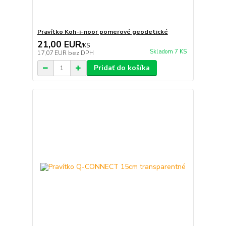
Pravítko Koh-i-noor pomerové geodetické
21,00 EUR
/
KS
Skladom 7 KS
17,07 EUR
bez DPH
Pridať do košíka