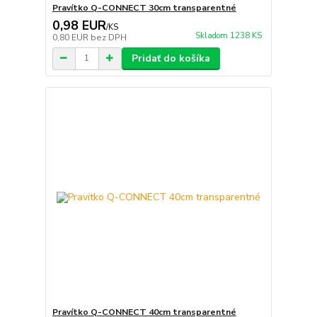
Pravítko Q-CONNECT 30cm transparentné
0,98 EUR
/
KS
Skladom 1238 KS
0,80 EUR
bez DPH
Pridať do košíka
Pravítko Q-CONNECT 40cm transparentné