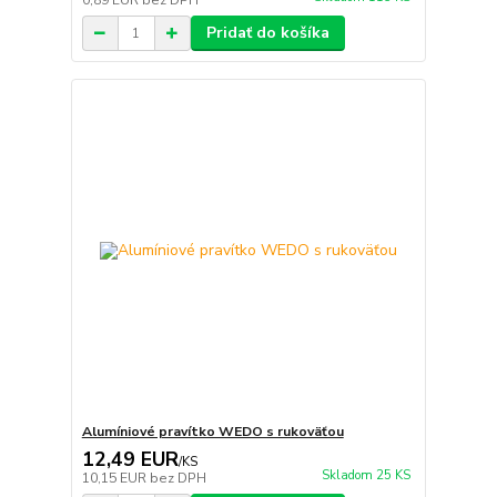
0,89 EUR
bez DPH
Pridať do košíka
Alumíniové pravítko WEDO s rukoväťou
12,49 EUR
/
KS
Skladom 25 KS
10,15 EUR
bez DPH