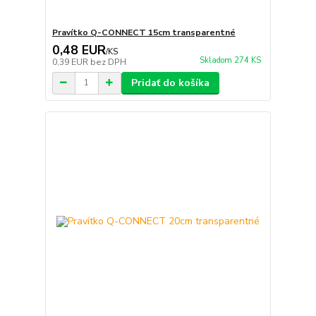
Pravítko Q-CONNECT 15cm transparentné
0,48 EUR
/
KS
Skladom 274 KS
0,39 EUR
bez DPH
Pridať do košíka