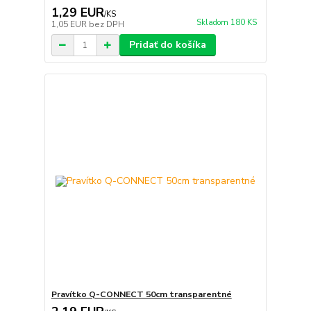
1,29 EUR
/
KS
Skladom 180 KS
1,05 EUR
bez DPH
Pridať do košíka
Pravítko Q-CONNECT 50cm transparentné