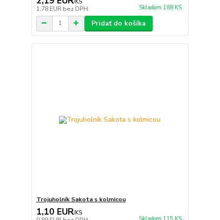
2,19 EUR
/
KS
Skladom 188 KS
1,78 EUR
bez DPH
Pridať do košíka
Trojuholník Sakota s kolmicou
1,10 EUR
/
KS
Skladom 115 KS