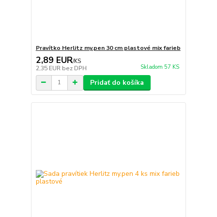
Pravítko Herlitz my.pen 30 cm plastové mix farieb
2,89 EUR
/
KS
Skladom 57 KS
2,35 EUR
bez DPH
Pridať do košíka