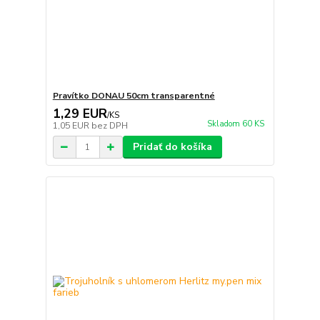
Pravítko DONAU 50cm transparentné
1,29 EUR
/
KS
Skladom 60 KS
1,05 EUR
bez DPH
Pridať do košíka