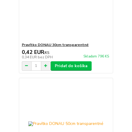
Pravítko DONAU 30cm transparentné
0,42 EUR
/
KS
Skladom 796 KS
0,34 EUR
bez DPH
Pridať do košíka