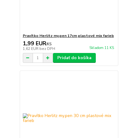
Pravítko Herlitz my.pen 17cm plastové mix farieb
1,99 EUR
/
KS
Skladom 11 KS
1,62 EUR
bez DPH
Pridať do košíka