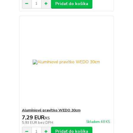
Pridať do košíka
Alumíniové pravítko WEDO 30cm
7,29 EUR
/
KS
Skladom 48 KS
5,93 EUR
bez DPH
Pridať do košíka