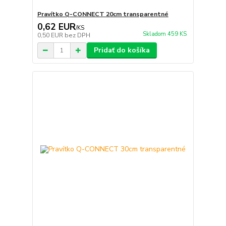
Pravítko Q-CONNECT 20cm transparentné
0,62 EUR
/
KS
Skladom 459 KS
0,50 EUR
bez DPH
Pridať do košíka