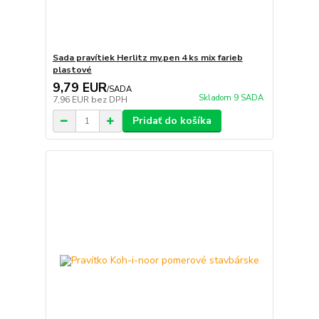
Sada pravítiek Herlitz my.pen 4 ks mix farieb
plastové
9,79 EUR
/
SADA
Skladom 9 SADA
7,96 EUR
bez DPH
Pridať do košíka