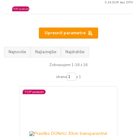
0,34 EUR bez DPH
TOP produkt
Upresniť parametre
Najnovšie
Najlacnejšie
Najdrahšie
Zobrazujem 1-16 z 16
strana
z 1
TOP produkt