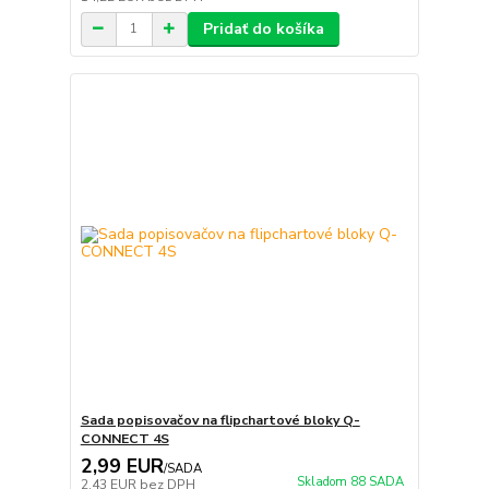
Pridať do košíka
Sada popisovačov na flipchartové bloky Q-
CONNECT 4S
2,99 EUR
/
SADA
Skladom 88 SADA
2,43 EUR
bez DPH