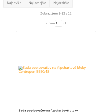
Najnovšie
Najlacnejšie
Najdrahšie
Zobrazujem 1-12 z 12
strana
z 1
Sada popisovačov na flipchartové bloky