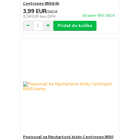
Centropen 8550/4S
3,99 EUR
/
SADA
Skladom 683 SADA
3,24 EUR
bez DPH
Pridať do košíka
Popisovač na flipchartové bloky Centropen 8550