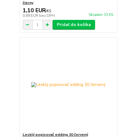
čierny
1,10 EUR
/
KS
Skladom 33 KS
0,89 EUR
bez DPH
Pridať do košíka
Lesklý popisovač edding 30 červený