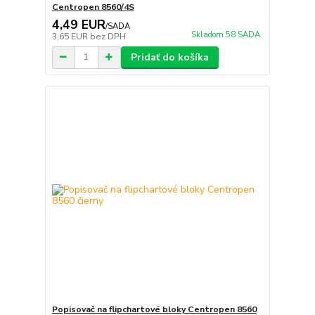
Centropen 8560/4S
4,49 EUR
/
SADA
Skladom 58 SADA
3,65 EUR
bez DPH
Pridať do košíka
Popisovač na flipchartové bloky Centropen 8560