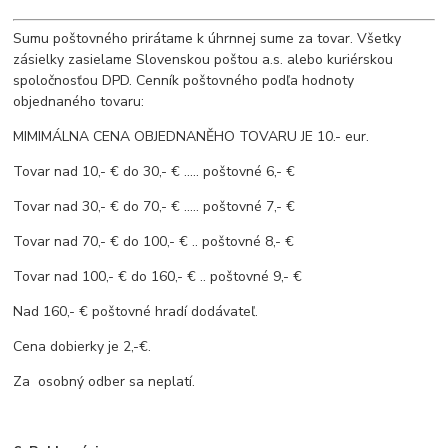
Sumu poštovného prirátame k úhrnnej sume za tovar. Všetky
zásielky zasielame Slovenskou poštou a.s. alebo kuriérskou
spoločnosťou DPD. Cenník poštovného podľa hodnoty
objednaného tovaru:
MIMIMÁLNA CENA OBJEDNANĚHO TOVARU JE 10.- eur.
Tovar nad 10,- € do 30,- € ..... poštovné 6,- €
Tovar nad 30,- € do 70,- € ..... poštovné 7,- €
Tovar nad 70,- € do 100,- € .. poštovné 8,- €
Tovar nad 100,- € do 160,- € .. poštovné 9,- €
Nad 160,- € poštovné hradí dodávateľ.
Cena dobierky je 2,-€.
Za osobný odber sa neplatí.