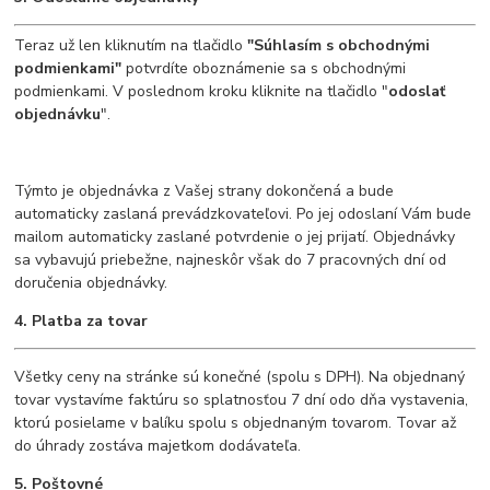
Teraz už len kliknutím na tlačidlo
"Súhlasím s obchodnými
podmienkami"
potvrdíte oboznámenie sa s obchodnými
podmienkami. V poslednom kroku kliknite na tlačidlo "
odoslať
objednávku
".
Týmto je objednávka z Vašej strany dokončená a bude
automaticky zaslaná prevádzkovateľovi. Po jej odoslaní Vám bude
mailom automaticky zaslané potvrdenie o jej prijatí. Objednávky
sa vybavujú priebežne, najneskôr však do 7 pracovných dní od
doručenia objednávky.
4. Platba za tovar
Všetky ceny na stránke sú konečné (spolu s DPH). Na objednaný
tovar vystavíme faktúru so splatnosťou 7 dní odo dňa vystavenia,
ktorú posielame v balíku spolu s objednaným tovarom. Tovar až
do úhrady zostáva majetkom dodávateľa.
5. Poštovné