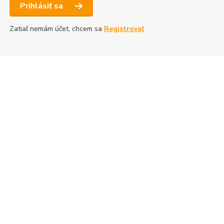
Prihlásiť sa
Zatiaľ nemám účet, chcem sa
Registrovať