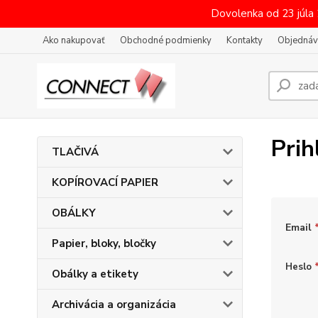
Dovolenka od 23 júla
Ako nakupovať
Obchodné podmienky
Kontakty
Objednáv
Prih
TLAČIVÁ
KOPÍROVACÍ PAPIER
OBÁLKY
Email
Papier, bloky, bločky
Heslo
Obálky a etikety
Archivácia a organizácia