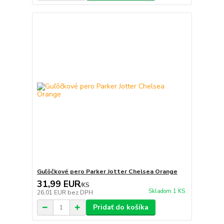
Guľôčkové pero Parker Jotter Chelsea Orange
31,99 EUR
/
KS
Skladom 1 KS
26,01 EUR
bez DPH
Pridať do košíka