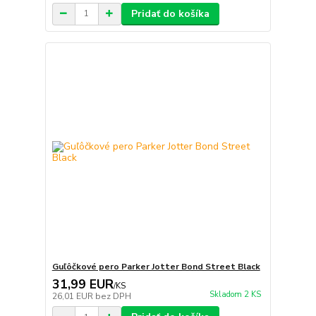
Pridať do košíka
Guľôčkové pero Parker Jotter Bond Street Black
31,99 EUR
/
KS
Skladom 2 KS
26,01 EUR
bez DPH