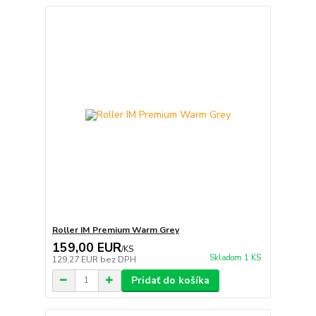
Roller IM Premium Warm Grey
159,00 EUR
/
KS
Skladom 1 KS
129,27 EUR
bez DPH
Pridať do košíka