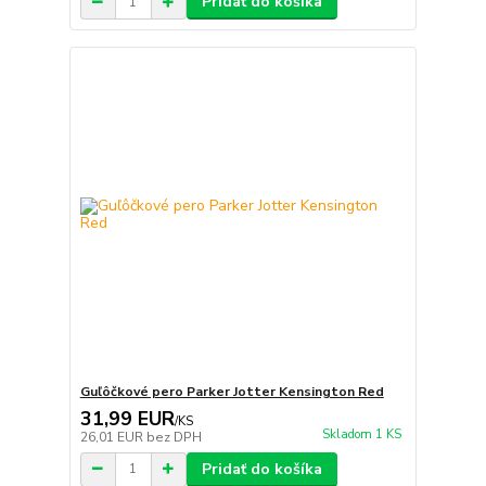
Pridať do košíka
Guľôčkové pero Parker Jotter Kensington Red
31,99 EUR
/
KS
Skladom 1 KS
26,01 EUR
bez DPH
Pridať do košíka