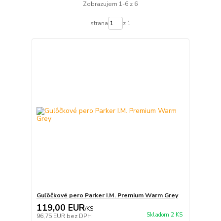
Zobrazujem 1-6 z 6
strana
z 1
Guľôčkové pero Parker I.M. Premium Warm Grey
119,00 EUR
/
KS
Skladom 2 KS
96,75 EUR
bez DPH