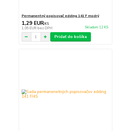
Permanentný popisovač edding 141 F modrý
1,29 EUR
/
KS
Skladom 12 KS
1,05 EUR
bez DPH
Pridať do košíka