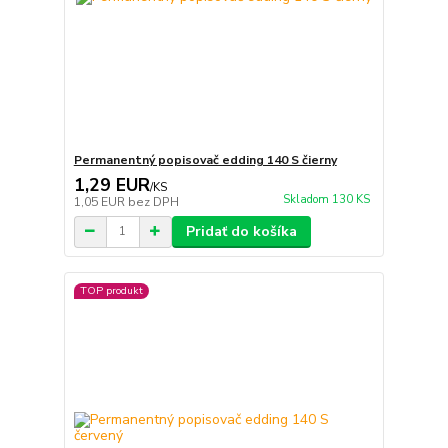
Permanentný popisovač edding 140 S čierny
1,29 EUR
/
KS
Skladom 130 KS
1,05 EUR
bez DPH
Pridať do košíka
TOP produkt