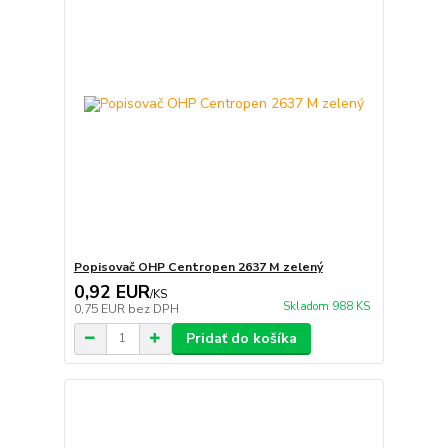
Popisovač OHP Centropen 2637 M zelený
0,92 EUR
/
KS
Skladom 988 KS
0,75 EUR
bez DPH
Pridať do košíka