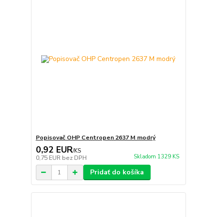
Popisovač OHP Centropen 2637 M modrý
0,92 EUR
/
KS
Skladom 1329 KS
0,75 EUR
bez DPH
Pridať do košíka