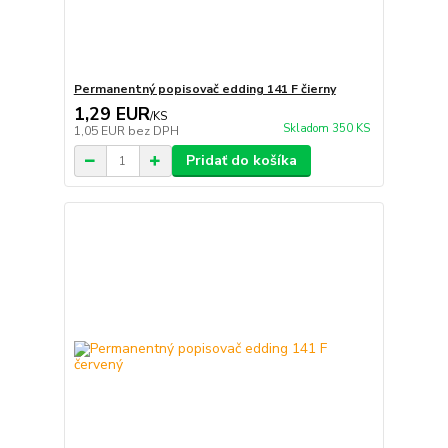
Permanentný popisovač edding 141 F čierny
1,29 EUR
/
KS
Skladom 350 KS
1,05 EUR
bez DPH
Pridať do košíka