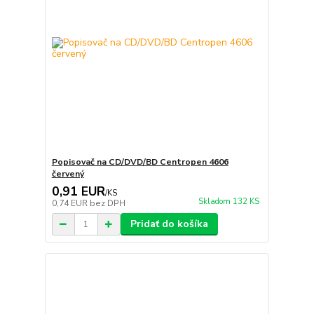
Popisovač na CD/DVD/BD Centropen 4606
červený
0,91 EUR
/
KS
Skladom 132 KS
0,74 EUR
bez DPH
Pridať do košíka