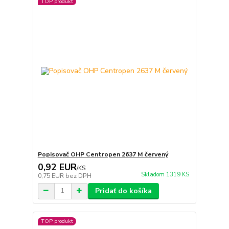
TOP produkt
Popisovač OHP Centropen 2637 M červený
0,92 EUR
/
KS
Skladom 1319 KS
0,75 EUR
bez DPH
Pridať do košíka
TOP produkt