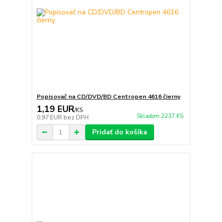
Popisovač na CD/DVD/BD Centropen 4616 čierny
1,19 EUR
/
KS
Skladom 2237 KS
0,97 EUR
bez DPH
Pridať do košíka