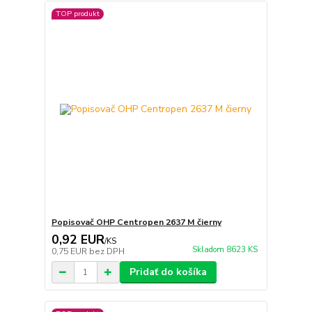
TOP produkt
Popisovač OHP Centropen 2637 M čierny
0,92 EUR
/
KS
Skladom 8623 KS
0,75 EUR
bez DPH
Pridať do košíka