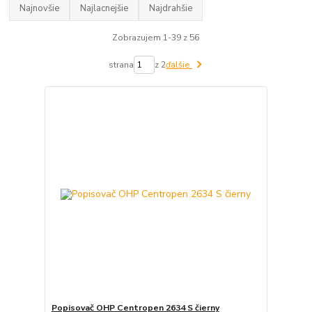
Najnovšie
Najlacnejšie
Najdrahšie
Zobrazujem 1-39 z 56
strana
z 2
ďalšie
Popisovač OHP Centropen 2634 S čierny