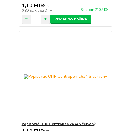
1,10 EUR
/
KS
Skladom 2137 KS
0,89 EUR
bez DPH
Pridať do košíka
Popisovač OHP Centropen 2634 S červený