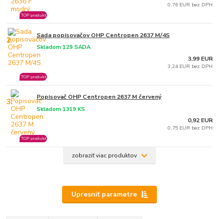
0,76 EUR bez DPH
TOP produkt
Sada popisovačov OHP Centropen 2637 M/4S
2.
Skladom 129 SADA
3,99 EUR
3,24 EUR bez DPH
TOP produkt
Popisovač OHP Centropen 2637 M červený
3.
Skladom 1319 KS
0,92 EUR
0,75 EUR bez DPH
TOP produkt
zobraziť viac produktov
Upresniť parametre