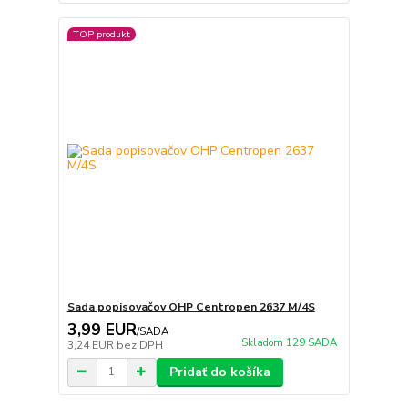
TOP produkt
Sada popisovačov OHP Centropen 2637 M/4S
3,99 EUR
/
SADA
Skladom 129 SADA
3,24 EUR
bez DPH
Pridať do košíka