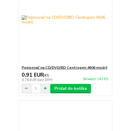
Popisovač na CD/DVD/BD Centropen 4606 modrý
0,91 EUR
/
KS
Skladom 141 KS
0,74 EUR
bez DPH
Pridať do košíka