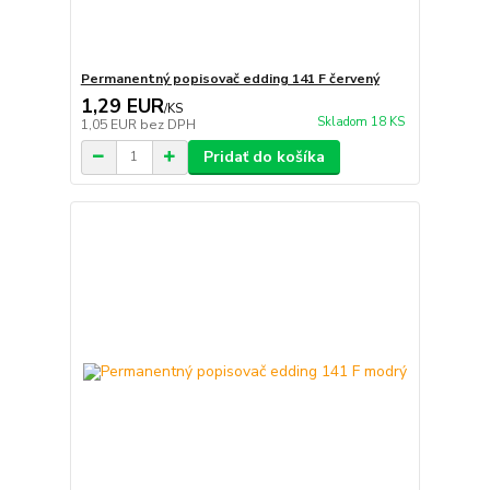
Permanentný popisovač edding 141 F červený
1,29 EUR
/
KS
Skladom 18 KS
1,05 EUR
bez DPH
Pridať do košíka