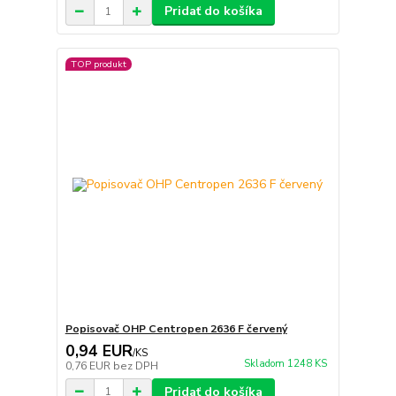
Pridať do košíka
TOP produkt
Popisovač OHP Centropen 2636 F červený
0,94 EUR
/
KS
Skladom 1248 KS
0,76 EUR
bez DPH
Pridať do košíka