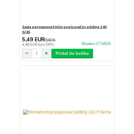
Sada permanenetných popisovačov edding 140
S/4S
5,49 EUR
/
SADA
Skladom 17 SADA
4,46 EUR
bez DPH
Pridať do košíka