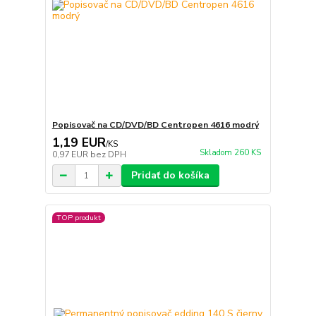
Popisovač na CD/DVD/BD Centropen 4616 modrý
1,19 EUR
/
KS
Skladom 260 KS
0,97 EUR
bez DPH
Pridať do košíka
TOP produkt