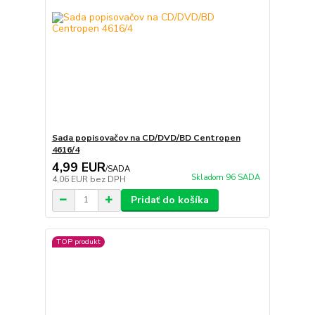
Sada popisovačov na CD/DVD/BD Centropen
4616/4
4,99 EUR
/
SADA
Skladom 96 SADA
4,06 EUR
bez DPH
Pridať do košíka
TOP produkt