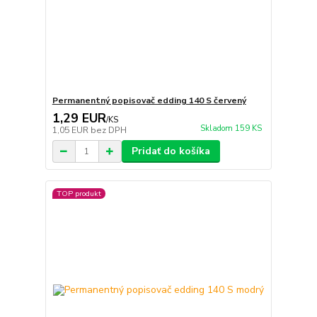
Permanentný popisovač edding 140 S červený
1,29 EUR
/
KS
Skladom 159 KS
1,05 EUR
bez DPH
Pridať do košíka
TOP produkt