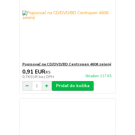
Popisovač na CD/DVD/BD Centropen 4606 zelený
0,91 EUR
/
KS
Skladom 117 KS
0,74 EUR
bez DPH
Pridať do košíka