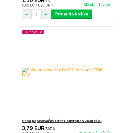
1,10 EUR
/
KS
Skladom 175 KS
0,89 EUR
bez DPH
Pridať do košíka
TOP produkt
Sada popisovačov OHP Centropen 2636 F/4S
3,79 EUR
/
SADA
Skladom 615 SADA