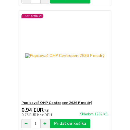
TOP produkt
Popisovač OHP Centropen 2636 F modrý
0,94 EUR
/
KS
Skladom 1282 KS
0,76 EUR
bez DPH
Pridať do košíka