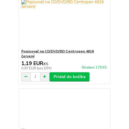
Popisovač na CD/DVD/BD Centropen 4616
červený
1,19 EUR
/
KS
Skladom 178 KS
0,97 EUR
bez DPH
Pridať do košíka