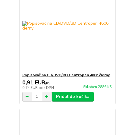
Popisovač na CD/DVD/BD Centropen 4606 čierny
0,91 EUR
/
KS
Skladom 2886 KS
0,74 EUR
bez DPH
Pridať do košíka