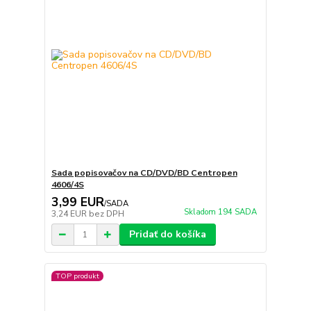
Sada popisovačov na CD/DVD/BD Centropen
4606/4S
3,99 EUR
/
SADA
Skladom 194 SADA
3,24 EUR
bez DPH
Pridať do košíka
TOP produkt