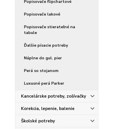
Popisovače flipchartové
Popisovače lakové
Popisovače stierateľné na
tabule
Ďalšie písacie potreby
Náplne do gul. pier
Perá so stojanom
Luxusné perá Parker
Kancelárske potreby, zošívačky
Korekcia, lepenie, balenie
Školské potreby