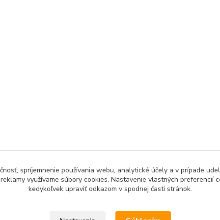
čnosť, spríjemnenie používania webu, analytické účely a v prípade udel
a reklamy využívame súbory cookies. Nastavenie vlastných preferencií 
kedykoľvek upraviť odkazom v spodnej časti stránok.
Upravit sběr cookies.