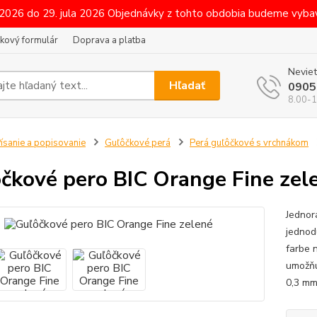
 2026 do 29. jula 2026 Objednávky z tohto obdobia budeme vybav
kový formulár
Doprava a platba
Neviet
Hľadať
0905
8.00-1
ísanie a popisovanie
Guľôčkové perá
Perá guľôčkové s vrchnákom
čkové pero BIC Orange Fine zel
Jednor
jednod
farbe 
umožňu
0,3 mm,