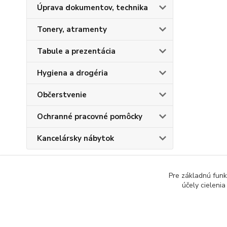
Úprava dokumentov, technika
Tonery, atramenty
Tabule a prezentácia
Hygiena a drogéria
Občerstvenie
Ochranné pracovné pomôcky
Kancelársky nábytok
Pre základnú funk
účely cieleni