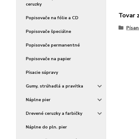
ceruzky
Tovar 
Popisovače na fólie a CD
Písan
Popisovače špeciálne
Popisovače permanentné
Popisovače na papier
Písacie súpravy
Gumy, strúhadlá a pravítka
Náplne pier
Drevené ceruzky a farbičky
Náplne do pln. pier