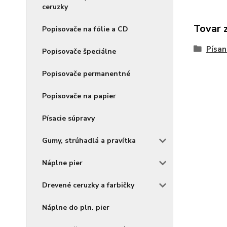
ceruzky
Tovar 
Popisovače na fólie a CD
Písan
Popisovače špeciálne
Popisovače permanentné
Popisovače na papier
Písacie súpravy
Gumy, strúhadlá a pravítka
Náplne pier
Drevené ceruzky a farbičky
Náplne do pln. pier