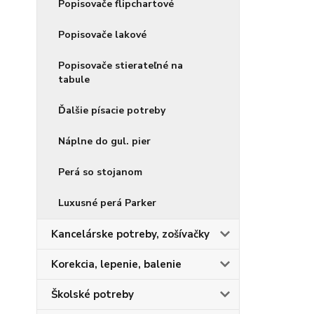
Popisovače flipchartové
Popisovače lakové
Popisovače stierateľné na
tabule
Ďalšie písacie potreby
Náplne do gul. pier
Perá so stojanom
Luxusné perá Parker
Kancelárske potreby, zošívačky
Korekcia, lepenie, balenie
Školské potreby