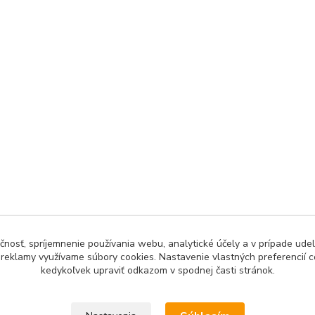
čnosť, spríjemnenie používania webu, analytické účely a v prípade udel
a reklamy využívame súbory cookies. Nastavenie vlastných preferencií 
kedykoľvek upraviť odkazom v spodnej časti stránok.
Upravit sběr cookies.