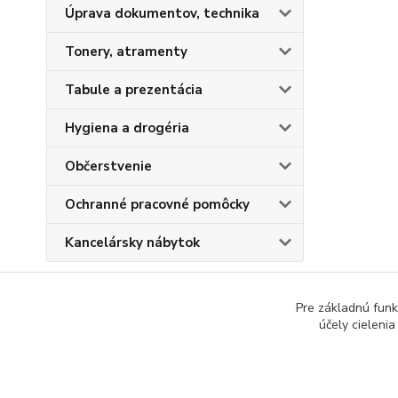
Úprava dokumentov, technika
Tonery, atramenty
Tabule a prezentácia
Hygiena a drogéria
Občerstvenie
Ochranné pracovné pomôcky
Kancelársky nábytok
Pre základnú funk
účely cieleni