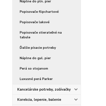
Náplne do pln. pier
Popisovače flipchartové
Popisovače lakové
Popisovače stierateľné na
tabule
Ďalšie písacie potreby
Náplne do gul. pier
Perá so stojanom
Luxusné perá Parker
Kancelárske potreby, zošívačky
Korekcia, lepenie, balenie