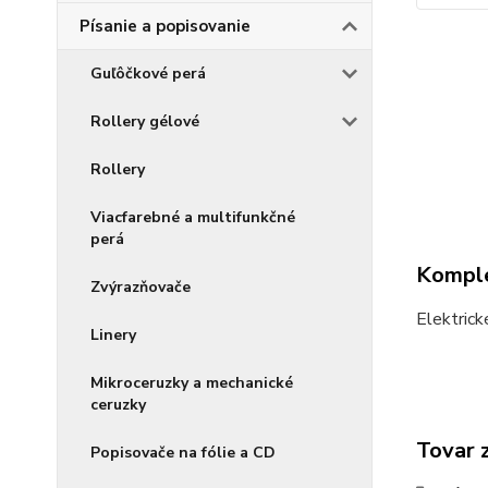
Písanie a popisovanie
Guľôčkové perá
Rollery gélové
Rollery
Viacfarebné a multifunkčné
perá
Komple
Zvýrazňovače
Elektrick
Linery
Mikroceruzky a mechanické
ceruzky
Tovar 
Popisovače na fólie a CD