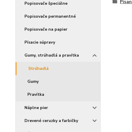
Písan
Popisovače špeciálne
Popisovače permanentné
Popisovače na papier
Písacie súpravy
Gumy, strúhadlá a pravítka
Strúhadlá
Gumy
Pravítka
Náplne pier
Drevené ceruzky a farbičky