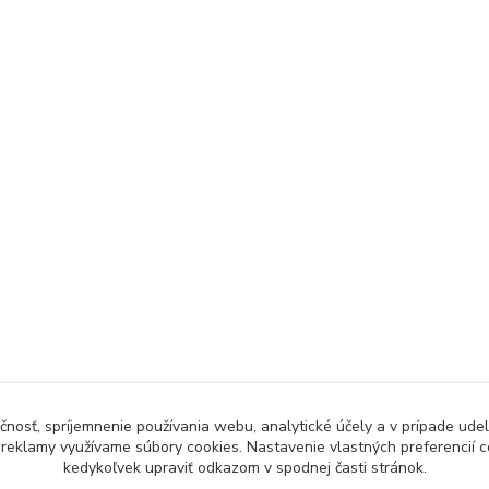
čnosť, spríjemnenie používania webu, analytické účely a v prípade udel
a reklamy využívame súbory cookies. Nastavenie vlastných preferencií 
kedykoľvek upraviť odkazom v spodnej časti stránok.