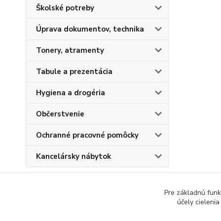
Školské potreby
Úprava dokumentov, technika
Tonery, atramenty
Tabule a prezentácia
Hygiena a drogéria
Občerstvenie
Ochranné pracovné pomôcky
Kancelársky nábytok
Pre základnú funk
účely cieleni