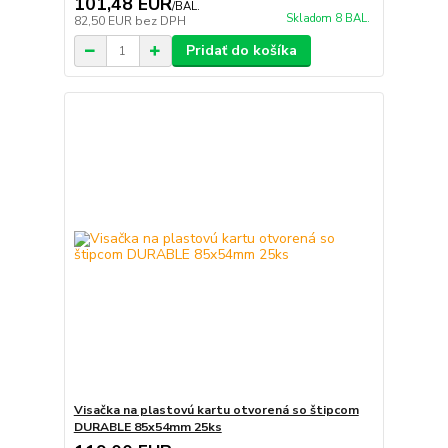
101,48 EUR
/
BAL.
Skladom 8 BAL.
82,50 EUR
bez DPH
Pridať do košíka
Visačka na plastovú kartu otvorená so štipcom
DURABLE 85x54mm 25ks