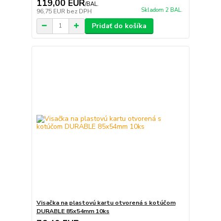
119,00 EUR
/
BAL.
Skladom 2 BAL.
96,75 EUR
bez DPH
Pridať do košíka
Visačka na plastovú kartu otvorená s kotúčom
DURABLE 85x54mm 10ks