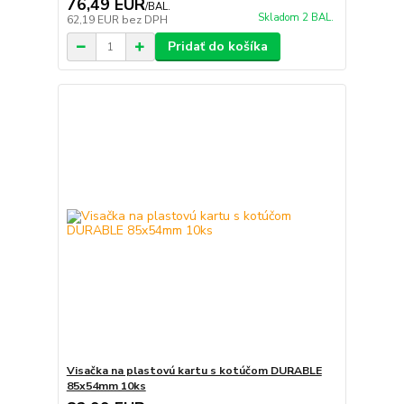
76,49 EUR
/
BAL.
Skladom 2 BAL.
62,19 EUR
bez DPH
Pridať do košíka
Visačka na plastovú kartu s kotúčom DURABLE
85x54mm 10ks