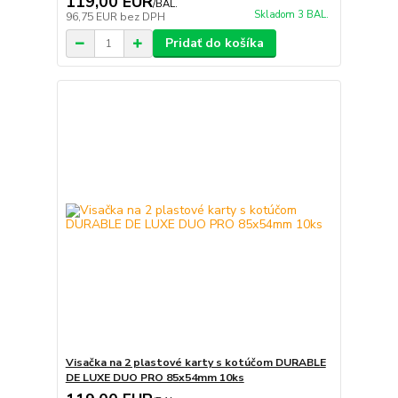
119,00 EUR
/
BAL.
Skladom 3 BAL.
96,75 EUR
bez DPH
Pridať do košíka
Visačka na 2 plastové karty s kotúčom DURABLE
DE LUXE DUO PRO 85x54mm 10ks