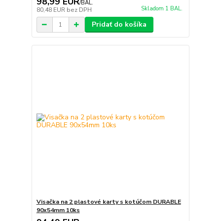
98,99 EUR
/
BAL.
Skladom 1 BAL.
80,48 EUR
bez DPH
Pridať do košíka
Visačka na 2 plastové karty s kotúčom DURABLE
90x54mm 10ks