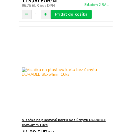
119,00 EUR
/
BAL.
Skladom 2 BAL.
96,75 EUR
bez DPH
Pridať do košíka
Visačka na plastovú kartu bez úchytu DURABLE
85x54mm 10ks