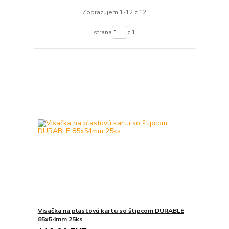
Zobrazujem 1-12 z 12
strana
z 1
Visačka na plastovú kartu so štipcom DURABLE
85x54mm 25ks