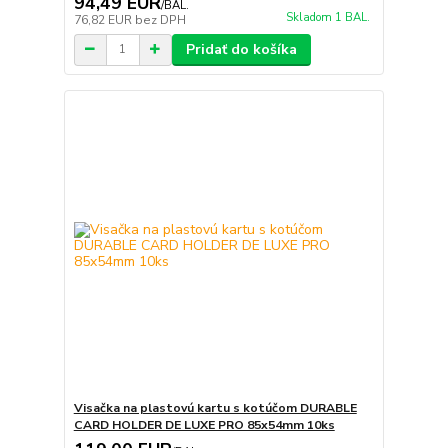
94,49 EUR
/
BAL.
Skladom 1 BAL.
76,82 EUR
bez DPH
Pridať do košíka
Visačka na plastovú kartu s kotúčom DURABLE
CARD HOLDER DE LUXE PRO 85x54mm 10ks