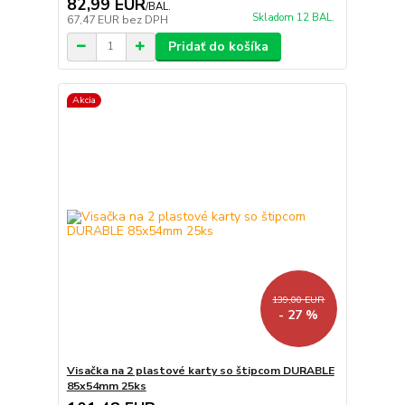
82,99 EUR
/
BAL.
Skladom 12 BAL.
67,47 EUR
bez DPH
Pridať do košíka
Akcia
139,00 EUR
- 27 %
Visačka na 2 plastové karty so štipcom DURABLE
85x54mm 25ks