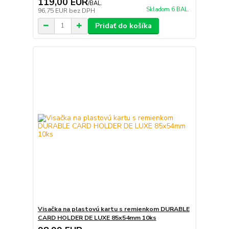
119,00 EUR
/
BAL.
Skladom 6 BAL.
96,75 EUR
bez DPH
Pridať do košíka
Visačka na plastovú kartu s remienkom DURABLE
CARD HOLDER DE LUXE 85x54mm 10ks