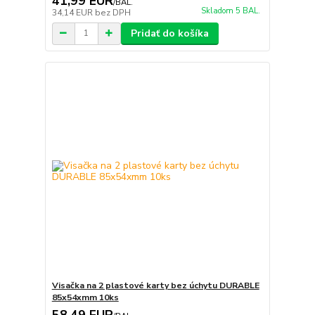
41,99 EUR
/
BAL.
Skladom 5 BAL.
34,14 EUR
bez DPH
Pridať do košíka
Visačka na 2 plastové karty bez úchytu DURABLE
85x54xmm 10ks