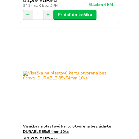
41,99 EUR
/
BAL.
Skladom 4 BAL.
34,14 EUR
bez DPH
Pridať do košíka
Visačka na plastovú kartu otvorená bez úchytu
DURABLE 85x54mm 10ks