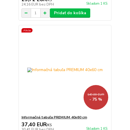
/
KS
Skladom 1 KS
24,16 EUR
bez DPH
Pridať do košíka
Akcia
149,00 EUR
- 75 %
Informačná tabuľa PREMIUM 40x60 cm
37,40 EUR
/
KS
Skladom 1 KS
30,41 EUR
bez DPH