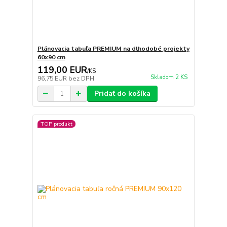
Plánovacia tabuľa PREMIUM na dlhodobé projekty
60x90 cm
119,00 EUR
/
KS
Skladom 2 KS
96,75 EUR
bez DPH
Pridať do košíka
TOP produkt