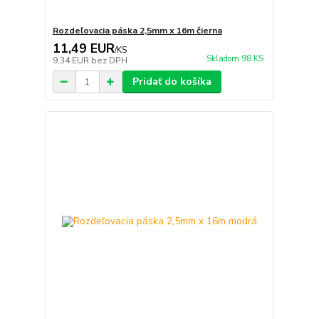
Rozdeľovacia páska 2,5mm x 16m čierna
11,49 EUR
/
KS
Skladom 98 KS
9,34 EUR
bez DPH
Pridať do košíka