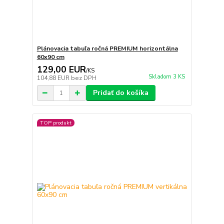
Plánovacia tabuľa ročná PREMIUM horizontálna
60x90 cm
129,00 EUR
/
KS
Skladom 3 KS
104,88 EUR
bez DPH
Pridať do košíka
TOP produkt