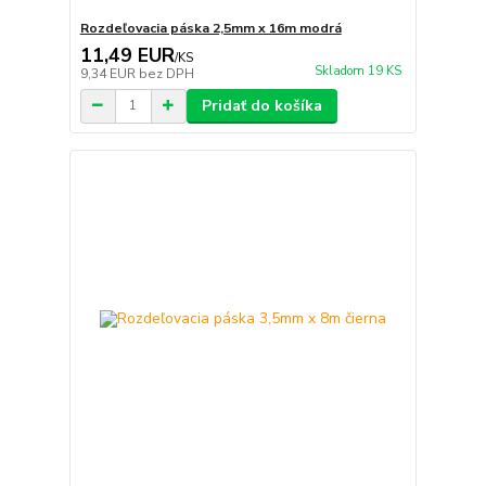
Rozdeľovacia páska 2,5mm x 16m modrá
11,49 EUR
/
KS
Skladom 19 KS
9,34 EUR
bez DPH
Pridať do košíka