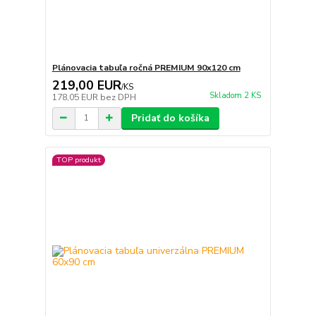
Plánovacia tabuľa ročná PREMIUM 90x120 cm
219,00 EUR
/
KS
Skladom 2 KS
178,05 EUR
bez DPH
Pridať do košíka
TOP produkt