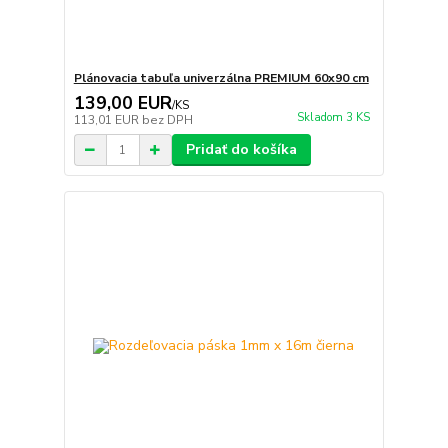
Plánovacia tabuľa univerzálna PREMIUM 60x90 cm
139,00 EUR
/
KS
Skladom 3 KS
113,01 EUR
bez DPH
Pridať do košíka