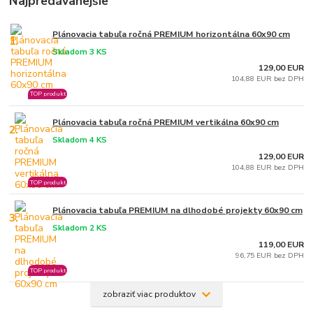
Najpredávanejšie
Plánovacia tabuľa ročná PREMIUM horizontálna 60x90 cm
1.
Skladom 3 KS
129,00 EUR
104,88 EUR bez DPH
TOP produkt
Plánovacia tabuľa ročná PREMIUM vertikálna 60x90 cm
2.
Skladom 4 KS
129,00 EUR
104,88 EUR bez DPH
TOP produkt
Plánovacia tabuľa PREMIUM na dlhodobé projekty 60x90 cm
3.
Skladom 2 KS
119,00 EUR
96,75 EUR bez DPH
TOP produkt
zobraziť viac produktov