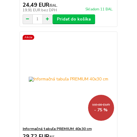
24,49 EUR
/
BAL.
Skladom 11 BAL.
19,91 EUR
bez DPH
Pridať do košíka
Akcia
119,00 EUR
- 75 %
Informačná tabuľa PREMIUM 40x30 cm
29,72 EUR