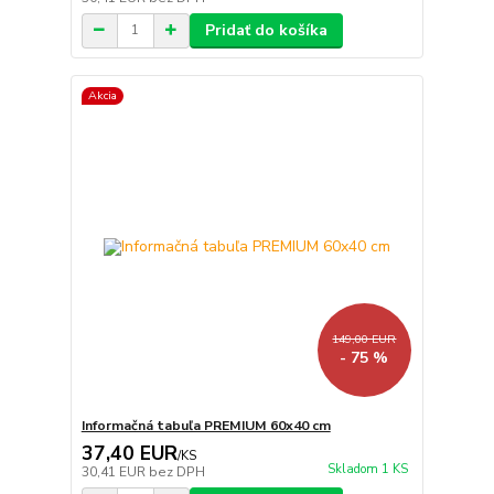
Pridať do košíka
Akcia
149,00 EUR
- 75 %
Informačná tabuľa PREMIUM 60x40 cm
37,40 EUR
/
KS
Skladom 1 KS
30,41 EUR
bez DPH