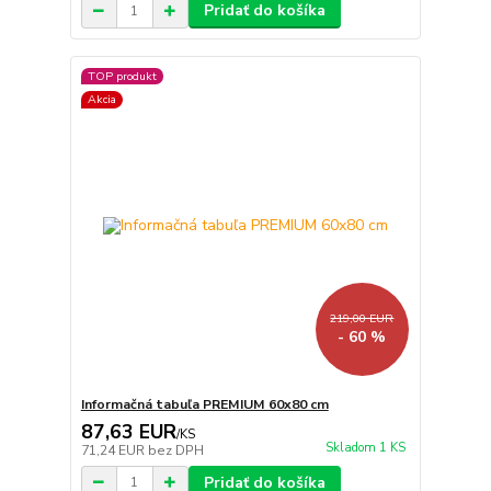
Pridať do košíka
TOP produkt
Akcia
219,00 EUR
- 60 %
Informačná tabuľa PREMIUM 60x80 cm
87,63 EUR
/
KS
Skladom 1 KS
71,24 EUR
bez DPH
Pridať do košíka