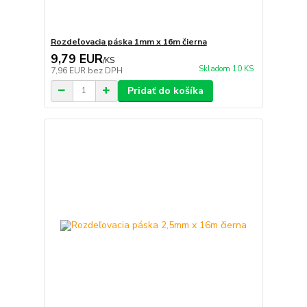
Rozdeľovacia páska 1mm x 16m čierna
9,79 EUR
/
KS
Skladom 10 KS
7,96 EUR
bez DPH
Pridať do košíka