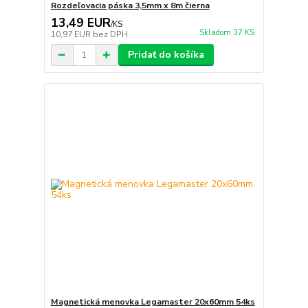
Rozdeľovacia páska 3,5mm x 8m čierna
13,49 EUR
/
KS
Skladom 37 KS
10,97 EUR
bez DPH
Pridať do košíka
Magnetická menovka Legamaster 20x60mm 54ks