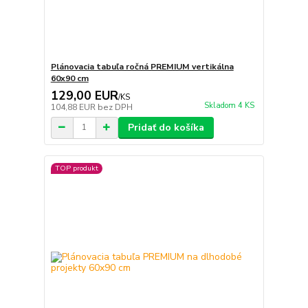
Plánovacia tabuľa ročná PREMIUM vertikálna
60x90 cm
129,00 EUR
/
KS
Skladom 4 KS
104,88 EUR
bez DPH
Pridať do košíka
TOP produkt