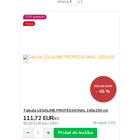
strana
z 1
TOP produkt
Akcia
329,00 EUR
- 66 %
Tabuľa LEGALINE PROFESSIONAL 100x150 cm
111,72 EUR
/
KS
Skladom 1 KS
90,83 EUR
bez DPH
Pridať do košíka