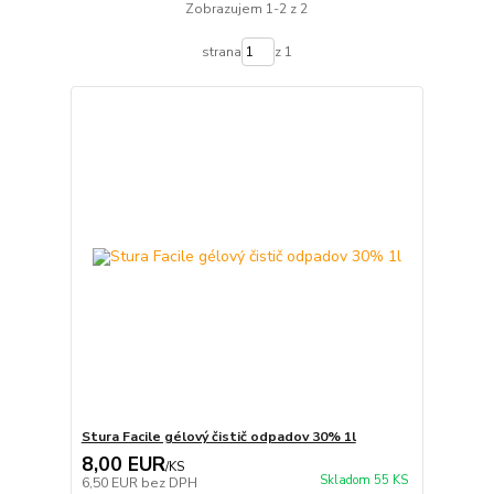
Zobrazujem 1-2 z 2
strana
z 1
Stura Facile gélový čistič odpadov 30% 1l
8,00 EUR
/
KS
Skladom 55 KS
6,50 EUR
bez DPH