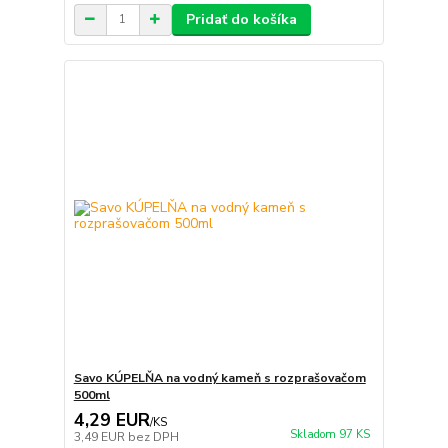
Pridať do košíka
Savo KÚPELŇA na vodný kameň s rozprašovačom
500ml
4,29 EUR
/
KS
Skladom 97 KS
3,49 EUR
bez DPH