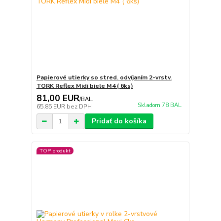
Papierové utierky so stred. odvíjaním 2-vrstv.
TORK Reflex Midi biele M4 ( 6ks)
81,00 EUR
/
BAL.
Skladom 78 BAL.
65,85 EUR
bez DPH
Pridať do košíka
TOP produkt