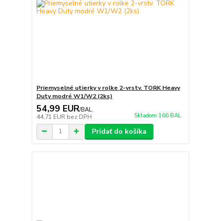
Priemyselné utierky v rolke 2-vrstv. TORK Heavy
Duty modré W1/W2 (2ks)
54,99 EUR
/
BAL.
Skladom 166 BAL.
44,71 EUR
bez DPH
Pridať do košíka