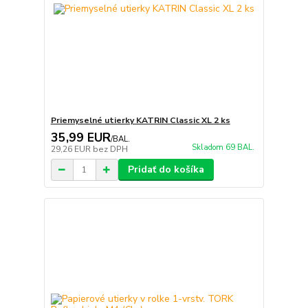
Priemyselné utierky KATRIN Classic XL 2 ks
35,99 EUR
/
BAL.
Skladom 69 BAL.
29,26 EUR
bez DPH
Pridať do košíka