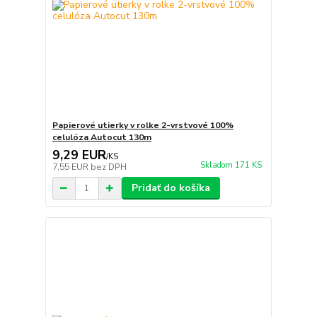
Papierové utierky v rolke 2-vrstvové 100%
celulóza Autocut 130m
9,29 EUR
/
KS
Skladom 171 KS
7,55 EUR
bez DPH
Pridať do košíka