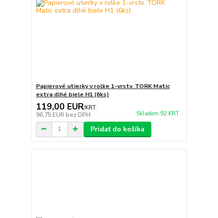
Papierové utierky v rolke 1-vrstv. TORK Matic
extra dlhé biele H1 (6ks)
119,00 EUR
/
KRT.
Skladom 92 KRT.
96,75 EUR
bez DPH
Pridať do košíka