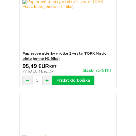
Papierové utierky v rolke 2-vrstv. TORK Matic
biele jemné H1 (6ks)
95,49 EUR
/
KRT.
Skladom 145 KRT.
77,63 EUR
bez DPH
Pridať do košíka