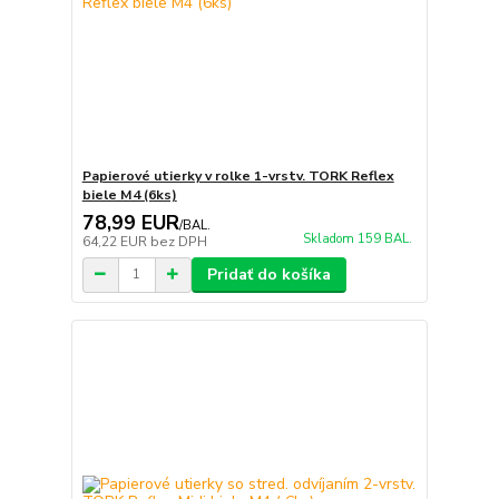
Papierové utierky v rolke 1-vrstv. TORK Reflex
biele M4 (6ks)
78,99 EUR
/
BAL.
Skladom 159 BAL.
64,22 EUR
bez DPH
Pridať do košíka