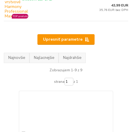
43,99 EUR
35,76 EUR bez DPH
TOP produkt
Upresniť parametre
Najnovšie
Najlacnejšie
Najdrahšie
Zobrazujem 1-9 z 9
strana
z 1