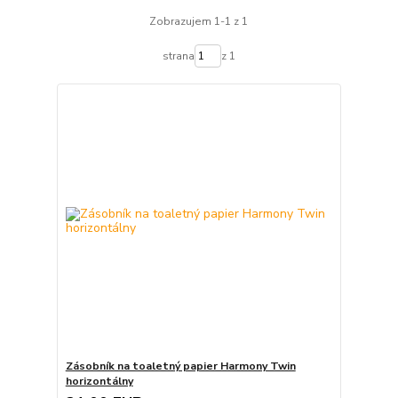
Zobrazujem 1-1 z 1
strana
z 1
Zásobník na toaletný papier Harmony Twin
horizontálny