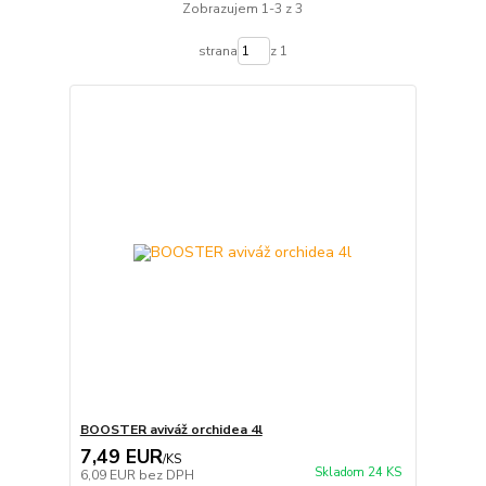
Zobrazujem 1-3 z 3
strana
z 1
BOOSTER aviváž orchidea 4l
7,49 EUR
/
KS
Skladom 24 KS
6,09 EUR
bez DPH