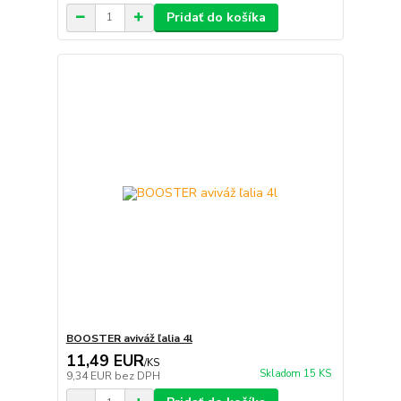
Pridať do košíka
BOOSTER aviváž ľalia 4l
11,49 EUR
/
KS
Skladom 15 KS
9,34 EUR
bez DPH