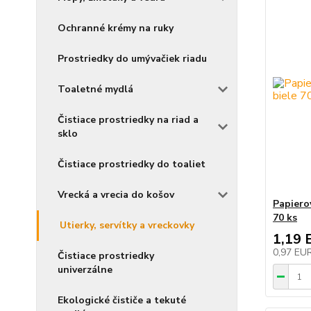
Ochranné krémy na ruky
Prostriedky do umývačiek riadu
Toaletné mydlá
Čistiace prostriedky na riad a
sklo
Čistiace prostriedky do toaliet
Vrecká a vrecia do košov
Papiero
70 ks
Utierky, servítky a vreckovky
1,19 
0,97 EU
Čistiace prostriedky
univerzálne
Ekologické čističe a tekuté