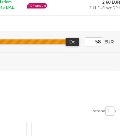
2,60 EUR
ladom
TOP produkt
45 BAL.
2,11 EUR bez DPH
Do
EUR
strana
z 1