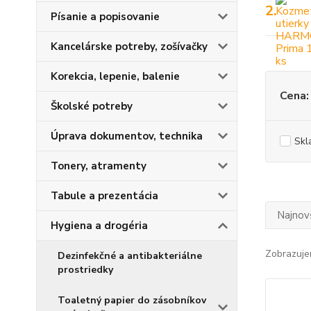
2.
Písanie a popisovanie
Kancelárske potreby, zošívačky
Korekcia, lepenie, balenie
Cena:
Školské potreby
Úprava dokumentov, technika
Skl
Tonery, atramenty
Tabule a prezentácia
Najnov
Hygiena a drogéria
Zobrazuje
Dezinfekčné a antibakteriálne
prostriedky
Toaletný papier do zásobníkov