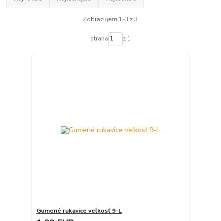
Zobrazujem 1-3 z 3
strana
z 1
Gumené rukavice veľkosť 9-L