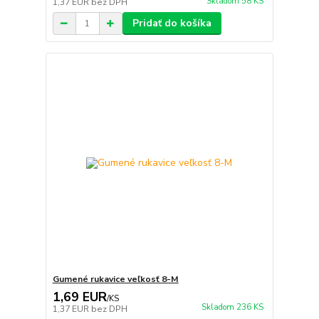
Skladom 58 KS
1,37 EUR
bez DPH
Pridať do košíka
Gumené rukavice veľkosť 8-M
1,69 EUR
/
KS
Skladom 236 KS
1,37 EUR
bez DPH