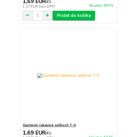
1,69 EUR
/
KS
Skladom 89 KS
1,37 EUR
bez DPH
Pridať do košíka
Gumené rukavice veľkosť 7-S
1,69 EUR
/
KS