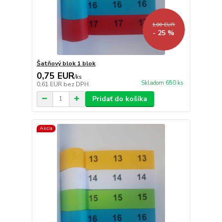
1,00 EUR
- 25 %
Šatňový blok 1 blok
0,75 EUR
/
ks
Skladom 650 ks
0,61 EUR
bez DPH
Pridať do košíka
Akcia