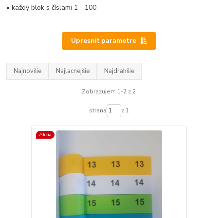
• každý blok s číslami 1 - 100
Upresniť parametre
Najnovšie
Najlacnejšie
Najdrahšie
Zobrazujem 1-2 z 2
strana
z 1
Akcia