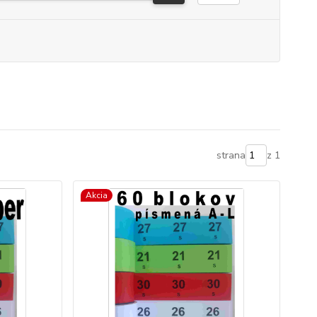
strana
z 1
Akcia