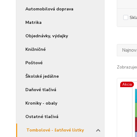
Automobilová doprava
Skl
Matrika
Objednávky, výdajky
Knižničné
Najnov
Poštové
Zobrazuje
Školské jedálne
Akcia
Daňové tlačivá
Kroniky - obaly
Ostatné tlačivá
Tombolové - šatňové lístky