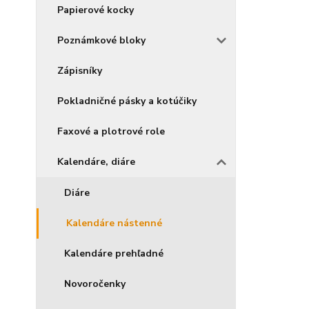
Papierové kocky
Poznámkové bloky
Zápisníky
Pokladničné pásky a kotúčiky
Faxové a plotrové role
Kalendáre, diáre
Diáre
Kalendáre nástenné
Kalendáre prehľadné
Novoročenky