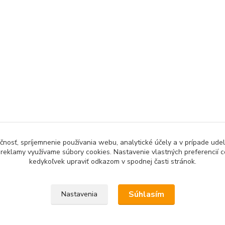
čnosť, spríjemnenie používania webu, analytické účely a v prípade udel
a reklamy využívame súbory cookies. Nastavenie vlastných preferencií 
kedykoľvek upraviť odkazom v spodnej časti stránok.
Upravit sběr cookies.
Súhlasím
Nastavenia