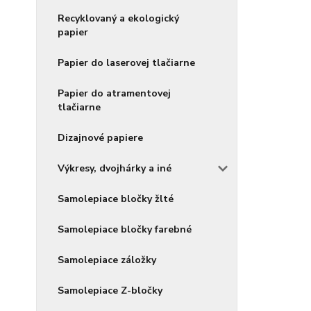
Recyklovaný a ekologický
papier
Papier do laserovej tlačiarne
Papier do atramentovej
tlačiarne
Dizajnové papiere
Výkresy, dvojhárky a iné
Samolepiace bločky žlté
Samolepiace bločky farebné
Samolepiace záložky
Samolepiace Z-bločky