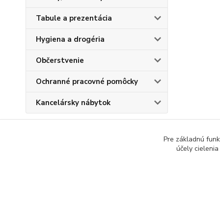
Tabule a prezentácia
Hygiena a drogéria
Občerstvenie
Ochranné pracovné pomôcky
Kancelársky nábytok
Pre základnú funk
účely cieleni