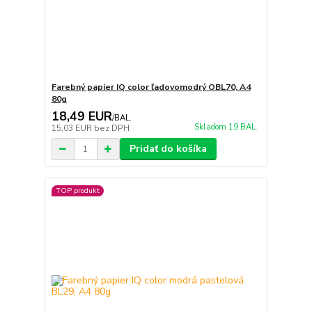
Farebný papier IQ color ľadovomodrý OBL70, A4
80g
18,49 EUR
/
BAL.
Skladom 19 BAL.
15,03 EUR
bez DPH
Pridať do košíka
TOP produkt