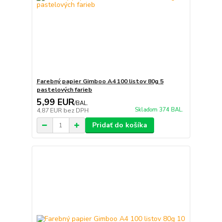
Farebný papier Gimboo A4 100 listov 80g 5
pastelových farieb
5,99 EUR
/
BAL.
Skladom 374 BAL.
4,87 EUR
bez DPH
Pridať do košíka