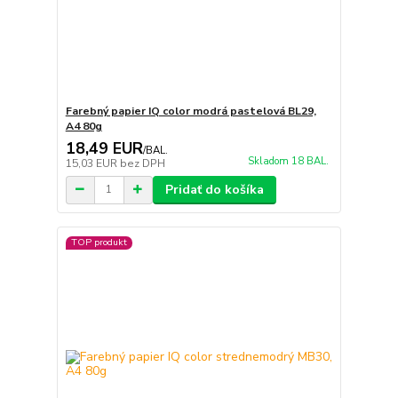
Farebný papier IQ color modrá pastelová BL29,
A4 80g
18,49 EUR
/
BAL.
Skladom 18 BAL.
15,03 EUR
bez DPH
Pridať do košíka
TOP produkt