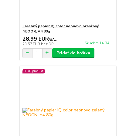
Farebný papier IQ color neónovo oranžový
NEOOR, A4 80g
28,99 EUR
/
BAL.
Skladom 14 BAL.
23,57 EUR
bez DPH
Pridať do košíka
TOP produkt