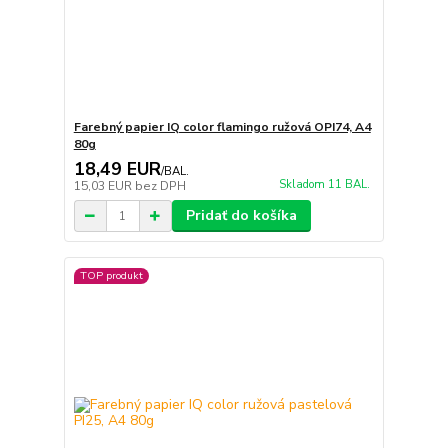
Farebný papier IQ color flamingo ružová OPI74, A4
80g
18,49 EUR
/
BAL.
Skladom 11 BAL.
15,03 EUR
bez DPH
Pridať do košíka
TOP produkt