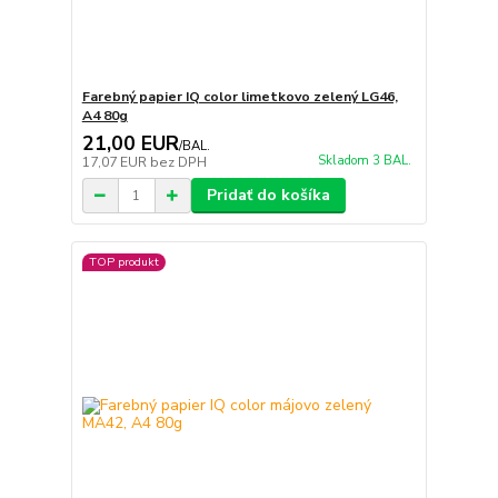
Farebný papier IQ color limetkovo zelený LG46,
A4 80g
21,00 EUR
/
BAL.
Skladom 3 BAL.
17,07 EUR
bez DPH
Pridať do košíka
TOP produkt