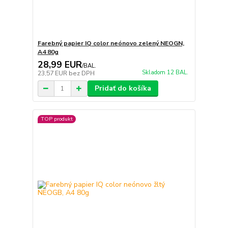
Farebný papier IQ color neónovo zelený NEOGN,
A4 80g
28,99 EUR
/
BAL.
Skladom 12 BAL.
23,57 EUR
bez DPH
Pridať do košíka
TOP produkt