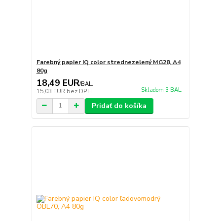
Farebný papier IQ color strednezelený MG28, A4
80g
18,49 EUR
/
BAL.
Skladom 3 BAL.
15,03 EUR
bez DPH
Pridať do košíka