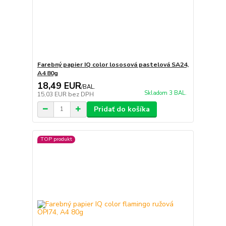
Farebný papier IQ color lososová pastelová SA24,
A4 80g
18,49 EUR
/
BAL.
Skladom 3 BAL.
15,03 EUR
bez DPH
Pridať do košíka
TOP produkt