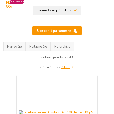
TOP produkt
zobraziť viac produktov
Upresniť parametre
Najnovšie
Najlacnejšie
Najdrahšie
Zobrazujem 1-39 z 43
strana
z 2
ďalšie