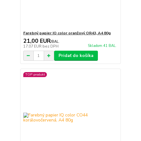
Farebný papier IQ color oranžový OR43, A4 80g
21,00 EUR
/
BAL.
Skladom 41 BAL.
17,07 EUR
bez DPH
Pridať do košíka
TOP produkt