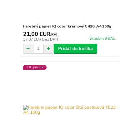
Farebný papier IQ color krémový CR20, A4 160g
21,00 EUR
/
BAL.
Skladom 9 BAL.
17,07 EUR
bez DPH
Pridať do košíka
TOP produkt