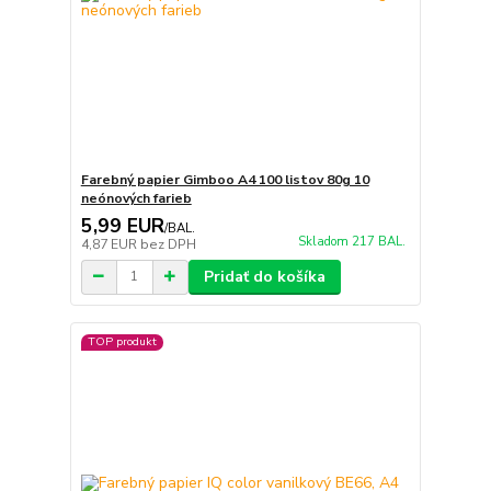
Farebný papier Gimboo A4 100 listov 80g 10
neónových farieb
5,99 EUR
/
BAL.
Skladom 217 BAL.
4,87 EUR
bez DPH
Pridať do košíka
TOP produkt