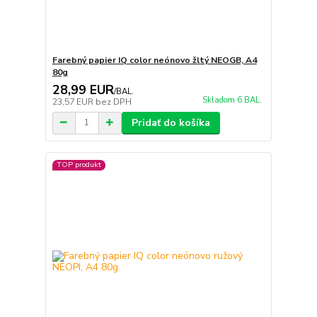
Farebný papier IQ color neónovo žltý NEOGB, A4
80g
28,99 EUR
/
BAL.
Skladom 6 BAL.
23,57 EUR
bez DPH
Pridať do košíka
TOP produkt