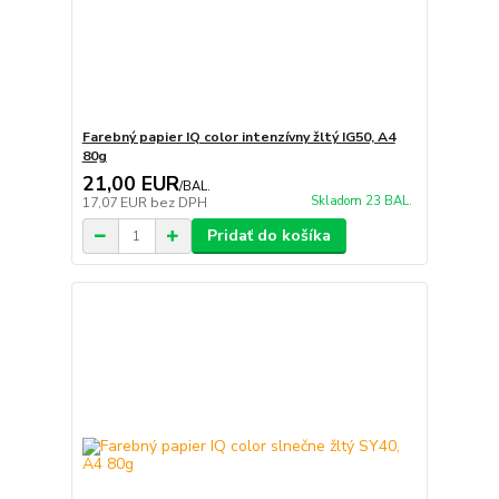
Farebný papier IQ color intenzívny žltý IG50, A4
80g
21,00 EUR
/
BAL.
Skladom 23 BAL.
17,07 EUR
bez DPH
Pridať do košíka