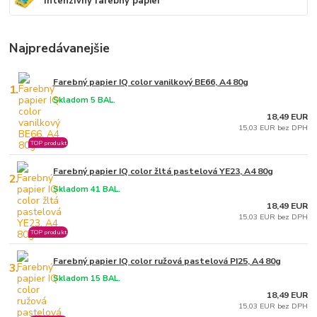
Intenzívny farebný papier
Najpredávanejšie
Farebný papier IQ color vanilkový BE66, A4 80g
1.
Skladom 5 BAL.
18,49 EUR
15,03 EUR bez DPH
TOP produkt
Farebný papier IQ color žltá pastelová YE23, A4 80g
2.
Skladom 41 BAL.
18,49 EUR
15,03 EUR bez DPH
TOP produkt
Farebný papier IQ color ružová pastelová PI25, A4 80g
3.
Skladom 15 BAL.
18,49 EUR
15,03 EUR bez DPH