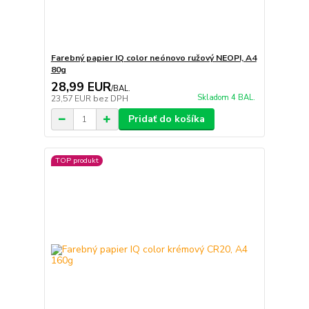
Farebný papier IQ color neónovo ružový NEOPI, A4
80g
28,99 EUR
/
BAL.
Skladom 4 BAL.
23,57 EUR
bez DPH
Pridať do košíka
TOP produkt