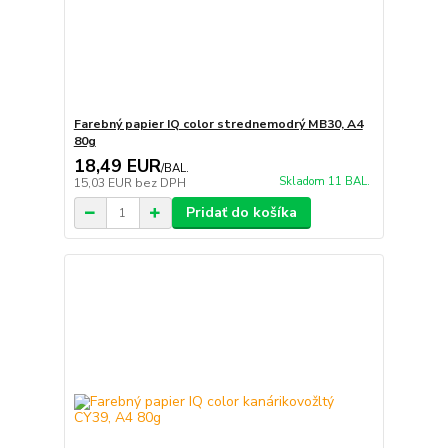
Farebný papier IQ color strednemodrý MB30, A4
80g
18,49 EUR
/
BAL.
Skladom 11 BAL.
15,03 EUR
bez DPH
Pridať do košíka