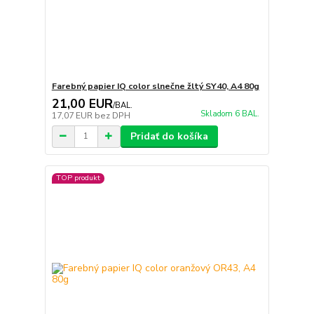
Farebný papier IQ color slnečne žltý SY40, A4 80g
21,00 EUR
/
BAL.
Skladom 6 BAL.
17,07 EUR
bez DPH
Pridať do košíka
TOP produkt