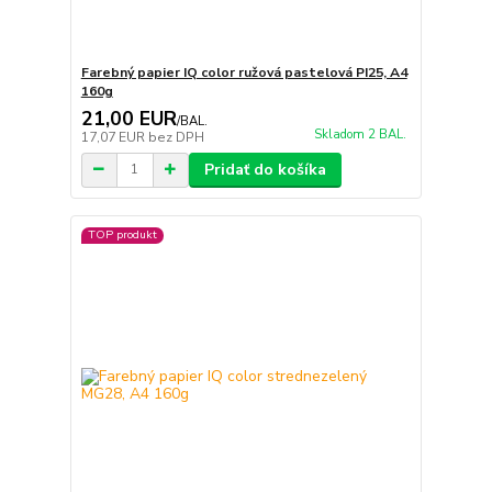
Farebný papier IQ color ružová pastelová PI25, A4
160g
21,00 EUR
/
BAL.
Skladom 2 BAL.
17,07 EUR
bez DPH
Pridať do košíka
TOP produkt