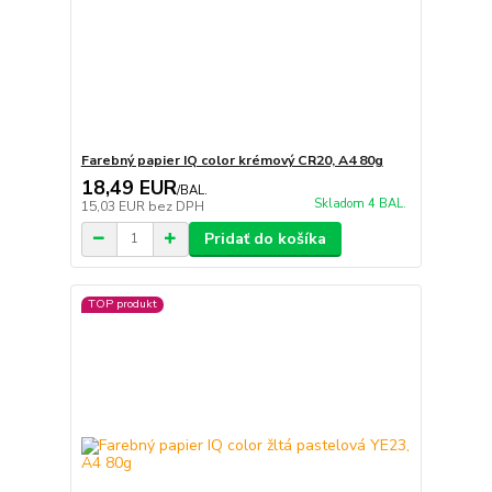
Farebný papier IQ color krémový CR20, A4 80g
18,49 EUR
/
BAL.
Skladom 4 BAL.
15,03 EUR
bez DPH
Pridať do košíka
TOP produkt