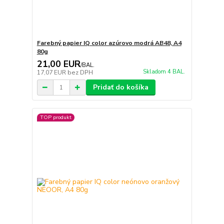
Farebný papier IQ color azúrovo modrá AB48, A4
80g
21,00 EUR
/
BAL.
Skladom 4 BAL.
17,07 EUR
bez DPH
Pridať do košíka
TOP produkt