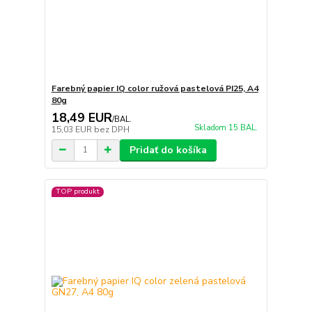
Farebný papier IQ color ružová pastelová PI25, A4
80g
18,49 EUR
/
BAL.
Skladom 15 BAL.
15,03 EUR
bez DPH
Pridať do košíka
TOP produkt