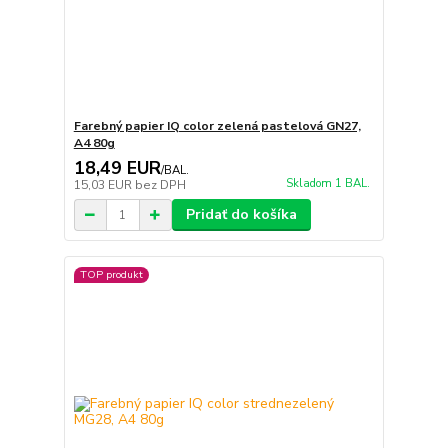
Farebný papier IQ color zelená pastelová GN27,
A4 80g
18,49 EUR
/
BAL.
Skladom 1 BAL.
15,03 EUR
bez DPH
Pridať do košíka
TOP produkt