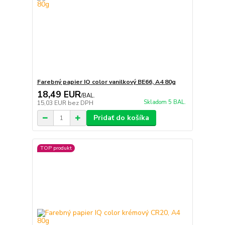
Farebný papier IQ color vanilkový BE66, A4 80g
18,49 EUR
/
BAL.
Skladom 5 BAL.
15,03 EUR
bez DPH
Pridať do košíka
TOP produkt