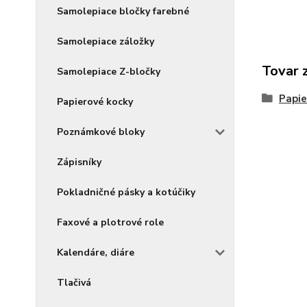
Samolepiace bločky farebné
Samolepiace záložky
Tovar 
Samolepiace Z-bločky
Papie
Papierové kocky
Poznámkové bloky
Zápisníky
Pokladničné pásky a kotúčiky
Faxové a plotrové role
Kalendáre, diáre
Tlačivá