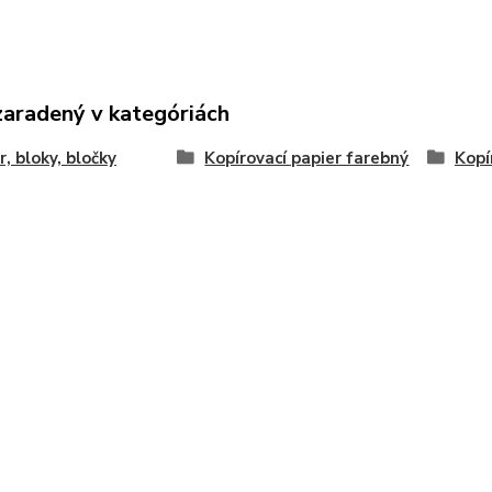
zaradený v kategóriách
r, bloky, bločky
Kopírovací papier farebný
Kopí