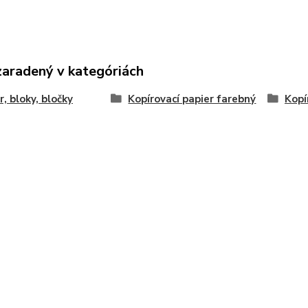
zaradený v kategóriách
r, bloky, bločky
Kopírovací papier farebný
Kopí