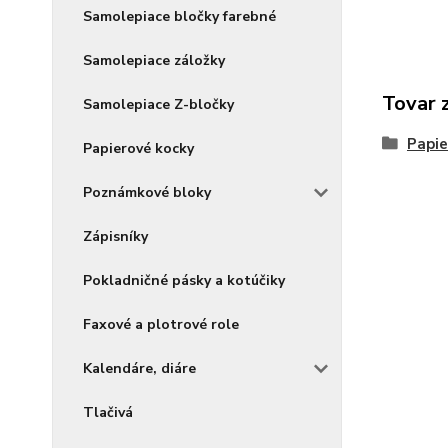
Samolepiace bločky farebné
Samolepiace záložky
Tovar 
Samolepiace Z-bločky
Papie
Papierové kocky
Poznámkové bloky
Zápisníky
Pokladničné pásky a kotúčiky
Faxové a plotrové role
Kalendáre, diáre
Tlačivá