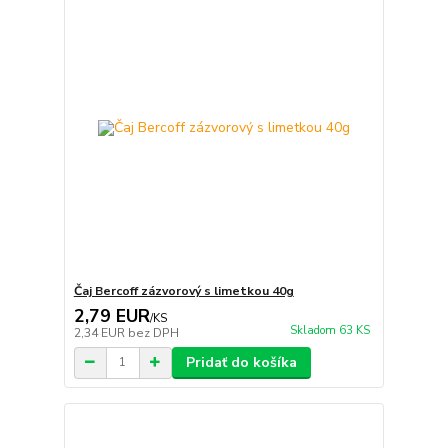
Čaj Bercoff zázvorový s limetkou 40g
2,79 EUR
/
KS
Skladom 63 KS
2,34 EUR
bez DPH
Pridať do košíka