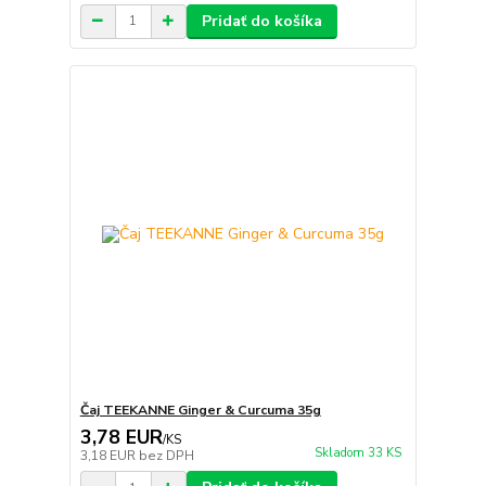
Pridať do košíka
Čaj TEEKANNE Ginger & Curcuma 35g
3,78 EUR
/
KS
Skladom 33 KS
3,18 EUR
bez DPH