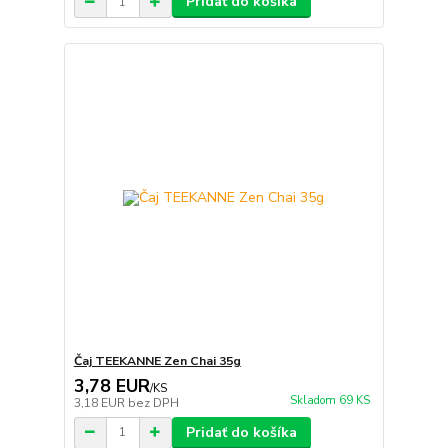
Pridať do košíka
Čaj TEEKANNE Zen Chai 35g
3,78 EUR
/
KS
Skladom 69 KS
3,18 EUR
bez DPH
Pridať do košíka