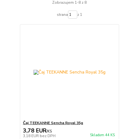
Zobrazujem 1-8 z 8
strana
z 1
Čaj TEEKANNE Sencha Royal 35g
3,78 EUR
/
KS
Skladom 44 KS
3,18 EUR
bez DPH