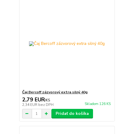
Čaj Bercoff zázvorový extra silný 40g
2,79 EUR
/
KS
Skladom 126 KS
2,34 EUR
bez DPH
Pridať do košíka