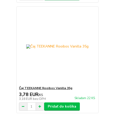
Čaj TEEKANNE Rooibos Vanilla 35g
3,78 EUR
/
KS
Skladom 22 KS
3,18 EUR
bez DPH
Pridať do košíka