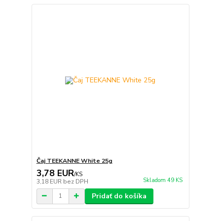
Čaj TEEKANNE White 25g
3,78 EUR
/
KS
Skladom 49 KS
3,18 EUR
bez DPH
Pridať do košíka