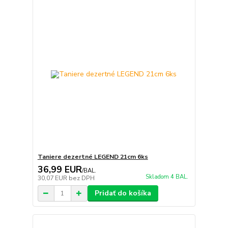
Taniere dezertné LEGEND 21cm 6ks
36,99 EUR
/
BAL.
Skladom 4 BAL.
30,07 EUR
bez DPH
Pridať do košíka