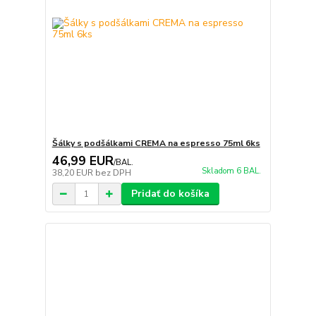
Šálky s podšálkami CREMA na espresso 75ml 6ks
46,99 EUR
/
BAL.
Skladom 6 BAL.
38,20 EUR
bez DPH
Pridať do košíka