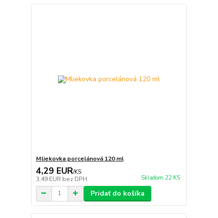
Mliekovka porcelánová 120 ml
4,29 EUR
/
KS
Skladom 22 KS
3,49 EUR
bez DPH
Pridať do košíka