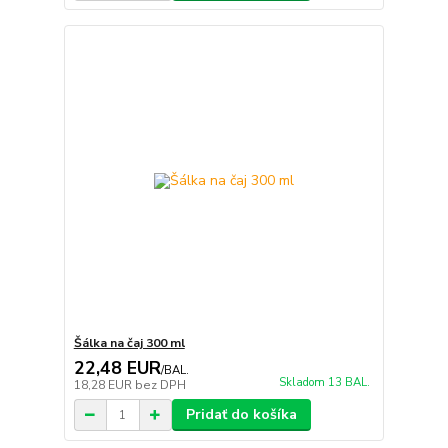
Šálka na čaj 300 ml
22,48 EUR
/
BAL.
Skladom 13 BAL.
18,28 EUR
bez DPH
Pridať do košíka