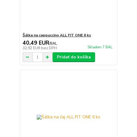
Šálka na cappuccino ALL FIT ONE 6 ks
40,49 EUR
/
BAL.
Skladom 7 BAL.
32,92 EUR
bez DPH
Pridať do košíka