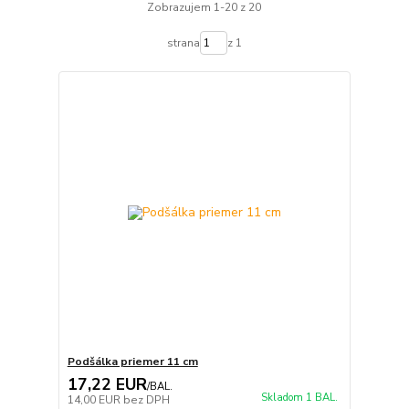
Zobrazujem 1-20 z 20
strana
z 1
Podšálka priemer 11 cm
17,22 EUR
/
BAL.
Skladom 1 BAL.
14,00 EUR
bez DPH