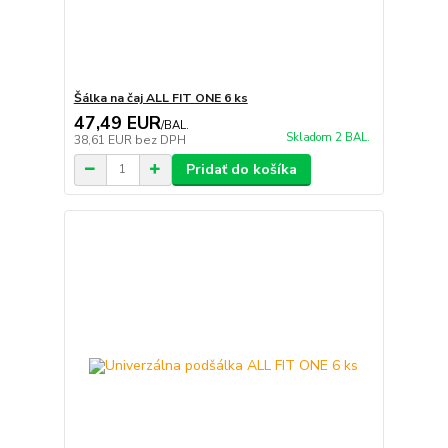
Šálka na čaj ALL FIT ONE 6 ks
47,49 EUR
/
BAL.
Skladom 2 BAL.
38,61 EUR
bez DPH
Pridať do košíka