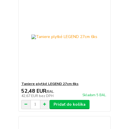
Taniere plytké LEGEND 27cm 6ks
52,48 EUR
/
BAL.
Skladom 5 BAL.
42,67 EUR
bez DPH
Pridať do košíka