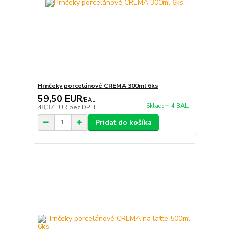
Hrnčeky porcelánové CREMA 300ml 6ks
59,50 EUR
/
BAL.
Skladom 4 BAL.
48,37 EUR
bez DPH
Pridať do košíka