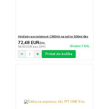
Hrnčeky porcelánové CREMA na latte 500ml 6ks
72,48 EUR
/
BAL.
Skladom 5 BAL.
58,93 EUR
bez DPH
Pridať do košíka