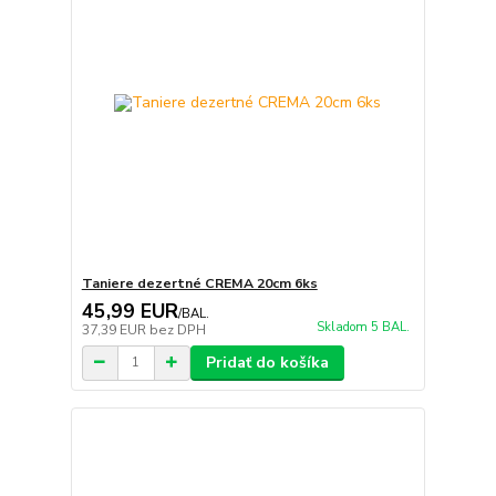
Taniere dezertné CREMA 20cm 6ks
45,99 EUR
/
BAL.
Skladom 5 BAL.
37,39 EUR
bez DPH
Pridať do košíka