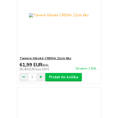
Taniere hlboké CREMA 22cm 6ks
61,99 EUR
/
BAL.
Skladom 2 BAL.
50,40 EUR
bez DPH
Pridať do košíka