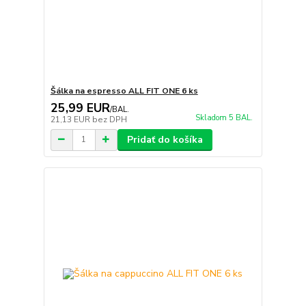
Šálka na espresso ALL FIT ONE 6 ks
25,99 EUR
/
BAL.
Skladom 5 BAL.
21,13 EUR
bez DPH
Pridať do košíka