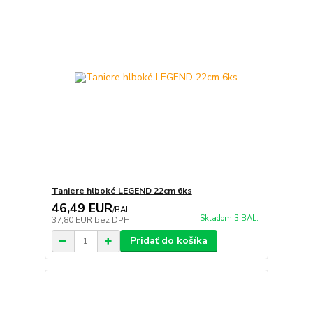
Taniere hlboké LEGEND 22cm 6ks
46,49 EUR
/
BAL.
Skladom 3 BAL.
37,80 EUR
bez DPH
Pridať do košíka