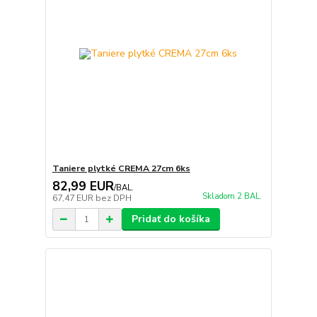
Taniere plytké CREMA 27cm 6ks
82,99 EUR
/
BAL.
Skladom 2 BAL.
67,47 EUR
bez DPH
Pridať do košíka