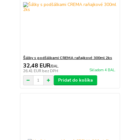
Šálky s podšálkami CREMA raňajkové 300ml 2ks
32,48 EUR
/
BAL.
Skladom 4 BAL.
26,41 EUR
bez DPH
Pridať do košíka