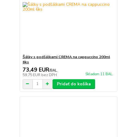
Šálky s podšálkami CREMA na cappuccino 200ml
6ks
73,49 EUR
/
BAL.
Skladom 11 BAL.
59,75 EUR
bez DPH
Pridať do košíka