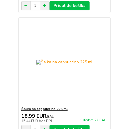
Pridať do košíka
Šálka na cappuccino 225 ml
18,99 EUR
/
BAL.
Skladom 27 BAL.
15,44 EUR
bez DPH