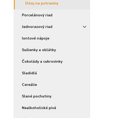
Dózy na potraviny
Porcelánový riad
Jednorazový riad
Iontové nápoje
Sušienky a oblátky
Čokolády a cukrovinky
Sladidlá
Cereálie
Slané pochutiny
Nealkoholické pivá