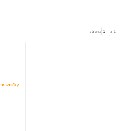
strana
z 1