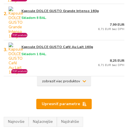
Kapsule DOLCE GUSTO Grande Intenso 160g
2.
Skladom 8 BAL.
7,99 EUR
6,71 EUR bez DPH
TOP produkt
Kapsule DOLCE GUSTO Café Au Lait 160g
3.
Skladom 1 BAL.
8,25 EUR
6,71 EUR bez DPH
TOP produkt
zobraziť viac produktov
Upresniť parametre
Najnovšie
Najlacnejšie
Najdrahšie