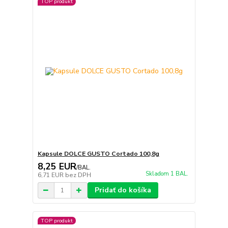
TOP produkt
Kapsule DOLCE GUSTO Cortado 100,8g
8,25 EUR
/
BAL.
Skladom 1 BAL.
6,71 EUR
bez DPH
Pridať do košíka
TOP produkt