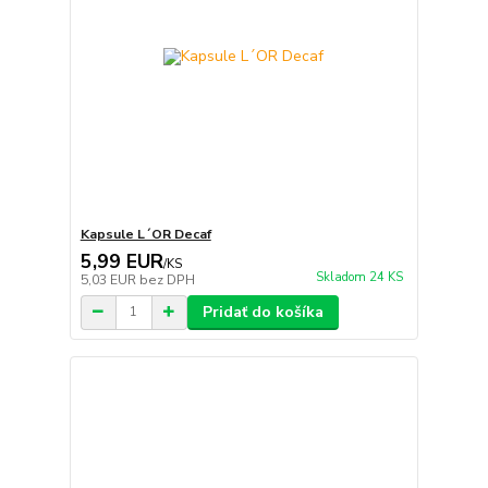
Kapsule L´OR Decaf
5,99 EUR
/
KS
Skladom 24 KS
5,03 EUR
bez DPH
Pridať do košíka