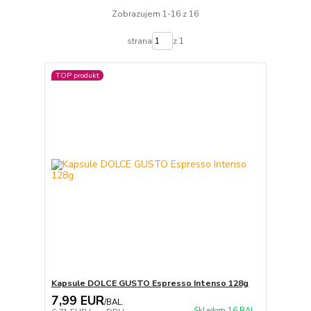
Zobrazujem 1-16 z 16
strana
z 1
TOP produkt
Kapsule DOLCE GUSTO Espresso Intenso 128g
7,99 EUR
/
BAL.
Skladom 16 BAL.