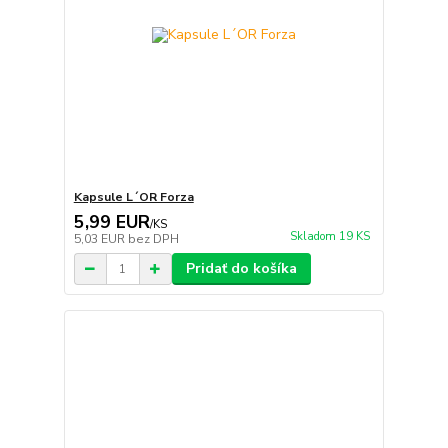
Kapsule L´OR Forza
5,99 EUR
/
KS
Skladom 19 KS
5,03 EUR
bez DPH
Pridať do košíka