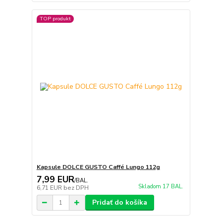
TOP produkt
Kapsule DOLCE GUSTO Caffé Lungo 112g
7,99 EUR
/
BAL.
Skladom 17 BAL.
6,71 EUR
bez DPH
Pridať do košíka