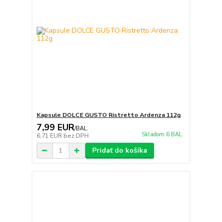
Kapsule DOLCE GUSTO Ristretto Ardenza 112g
7,99 EUR
/
BAL.
Skladom 6 BAL.
6,71 EUR
bez DPH
Pridať do košíka