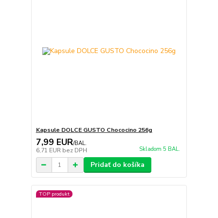
Kapsule DOLCE GUSTO Chococino 256g
7,99 EUR
/
BAL.
Skladom 5 BAL.
6,71 EUR
bez DPH
Pridať do košíka
TOP produkt