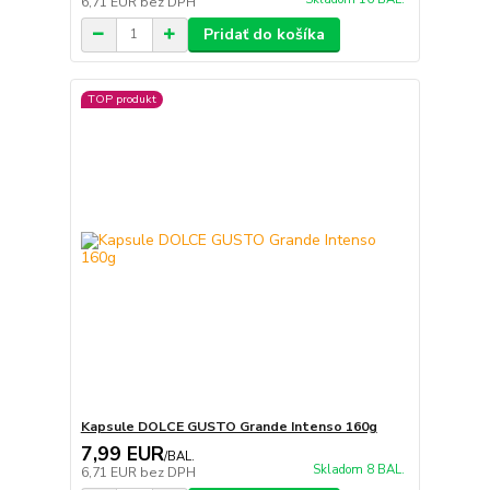
6,71 EUR
bez DPH
Pridať do košíka
TOP produkt
Kapsule DOLCE GUSTO Grande Intenso 160g
7,99 EUR
/
BAL.
Skladom 8 BAL.
6,71 EUR
bez DPH