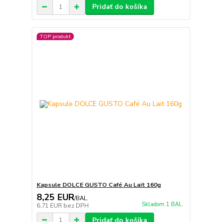
Pridať do košíka
TOP produkt
Kapsule DOLCE GUSTO Café Au Lait 160g
8,25 EUR
/
BAL.
Skladom 1 BAL.
6,71 EUR
bez DPH
Pridať do košíka