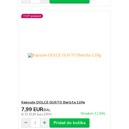
TOP produkt
Kapsule DOLCE GUSTO Barista 120g
7,99 EUR
/
BAL.
Skladom 12 BAL.
6,71 EUR
bez DPH
Pridať do košíka