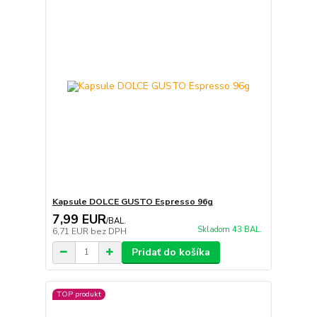
Kapsule DOLCE GUSTO Espresso 96g
7,99 EUR
/
BAL.
Skladom 43 BAL.
6,71 EUR
bez DPH
Pridať do košíka
TOP produkt