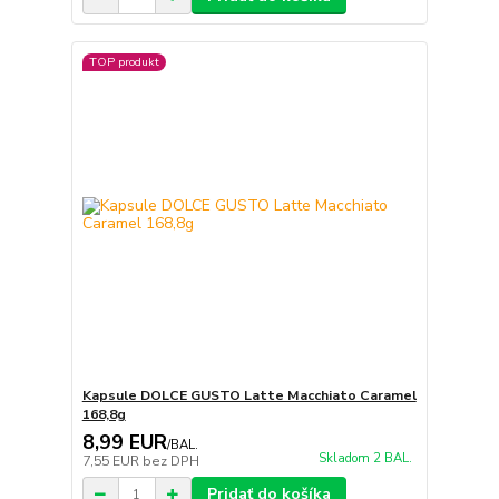
TOP produkt
Kapsule DOLCE GUSTO Latte Macchiato Caramel
168,8g
8,99 EUR
/
BAL.
Skladom 2 BAL.
7,55 EUR
bez DPH
Pridať do košíka