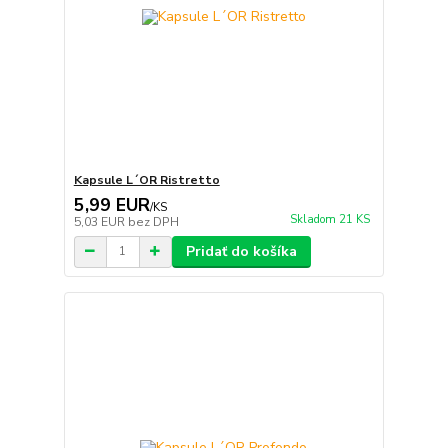
Kapsule L´OR Ristretto
5,99 EUR
/
KS
Skladom 21 KS
5,03 EUR
bez DPH
Pridať do košíka