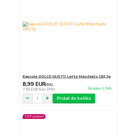
Kapsule DOLCE GUSTO Latte Macchiato 183,2g
8,99 EUR
/
BAL.
Skladom 2 BAL.
7,55 EUR
bez DPH
Pridať do košíka
TOP produkt