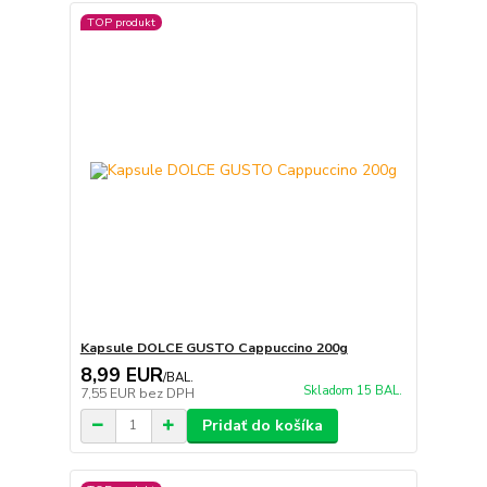
TOP produkt
Kapsule DOLCE GUSTO Cappuccino 200g
8,99 EUR
/
BAL.
Skladom 15 BAL.
7,55 EUR
bez DPH
Pridať do košíka