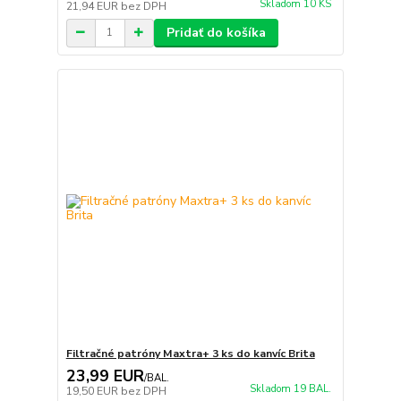
Skladom 10 KS
21,94 EUR
bez DPH
Pridať do košíka
Filtračné patróny Maxtra+ 3 ks do kanvíc Brita
23,99 EUR
/
BAL.
Skladom 19 BAL.
19,50 EUR
bez DPH