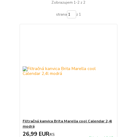
Zobrazujem 1-2 z 2
strana
z 1
Filtračná kanvica Brita Marella cool Calendar 2,4l
modrá
26,99 EUR
/
KS