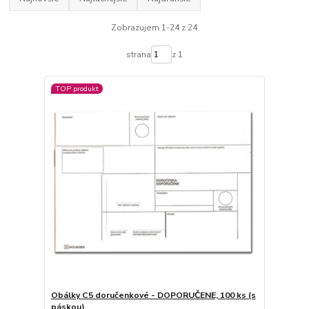
Zobrazujem 1-24 z 24
strana
z 1
TOP produkt
Obálky C5 doručenkové - DOPORUČENE, 100 ks (s
páskou)