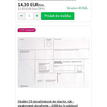
14,30 EUR
/
BAL.
Skladom 40 BAL.
11,63 EUR
bez DPH
Pridať do košíka
TOP produkt
Obálky C5 doručenkové do vlastn. rúk -
opakované doručenie - 1000 ks (s páskou)