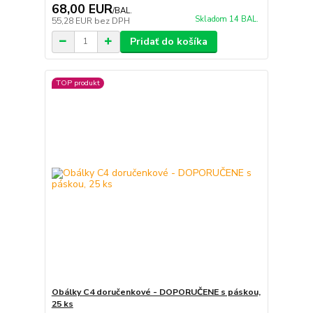
68,00 EUR
/
BAL.
Skladom 14 BAL.
55,28 EUR
bez DPH
Pridať do košíka
TOP produkt
Obálky C4 doručenkové - DOPORUČENE s páskou,
25 ks