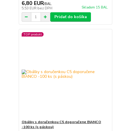
6,80 EUR
/
BAL.
Skladom 15 BAL.
5,53 EUR
bez DPH
Pridať do košíka
TOP produkt
Obálky s doručenkou C5 doporučene BIANCO
-100 ks (s páskou)