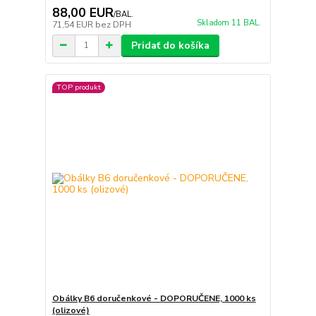
88,00 EUR
/
BAL.
Skladom 11 BAL.
71,54 EUR
bez DPH
Pridať do košíka
TOP produkt
Obálky B6 doručenkové - DOPORUČENE, 1000 ks
(olizové)