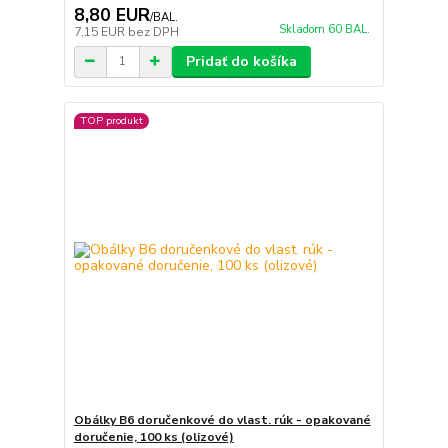
8,80 EUR
/
BAL.
Skladom 60 BAL.
7,15 EUR
bez DPH
Pridať do košíka
TOP produkt
Obálky B6 doručenkové do vlast. rúk - opakované
doručenie, 100 ks (olizové)