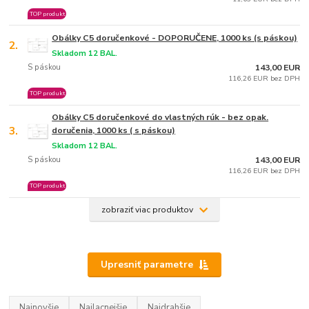
TOP produkt
Obálky C5 doručenkové - DOPORUČENE, 1000 ks (s páskou)
2.
Skladom 12 BAL.
S páskou
143,00 EUR
116,26 EUR bez DPH
TOP produkt
Obálky C5 doručenkové do vlastných rúk - bez opak.
3.
doručenia, 1000 ks ( s páskou)
Skladom 12 BAL.
S páskou
143,00 EUR
116,26 EUR bez DPH
TOP produkt
zobraziť viac produktov
Upresniť parametre
Najnovšie
Najlacnejšie
Najdrahšie