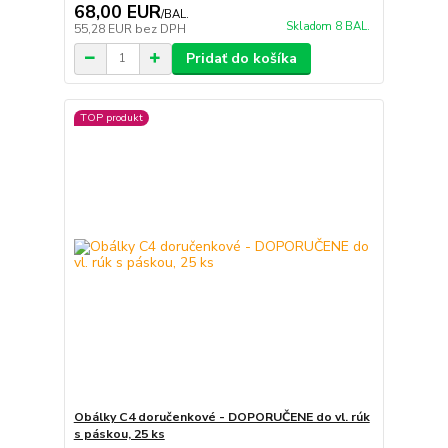
68,00 EUR
/
BAL.
Skladom 8 BAL.
55,28 EUR
bez DPH
Pridať do košíka
TOP produkt
Obálky C4 doručenkové - DOPORUČENE do vl. rúk
s páskou, 25 ks