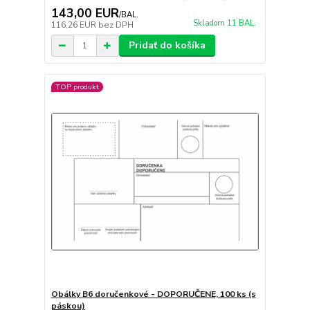
143,00 EUR
/
BAL.
Skladom 11 BAL.
116,26 EUR
bez DPH
Pridať do košíka
TOP produkt
Obálky B6 doručenkové - DOPORUČENE, 100 ks (s
páskou)