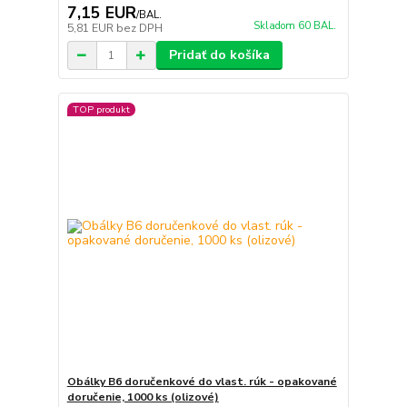
7,15 EUR
/
BAL.
Skladom 60 BAL.
5,81 EUR
bez DPH
Pridať do košíka
TOP produkt
Obálky B6 doručenkové do vlast. rúk - opakované
doručenie, 1000 ks (olizové)