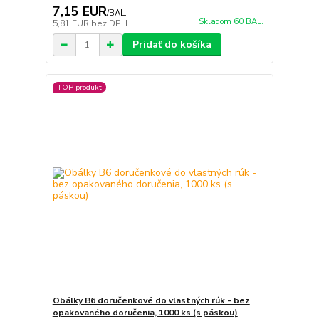
7,15 EUR
/
BAL.
Skladom 60 BAL.
5,81 EUR
bez DPH
Pridať do košíka
TOP produkt
Obálky B6 doručenkové do vlastných rúk - bez
opakovaného doručenia, 1000 ks (s páskou)