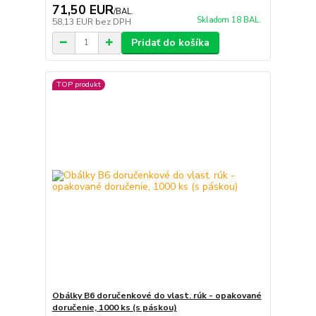
71,50 EUR
/
BAL.
Skladom 18 BAL.
58,13 EUR
bez DPH
Pridať do košíka
TOP produkt
Obálky B6 doručenkové do vlast. rúk - opakované
doručenie, 1000 ks (s páskou)