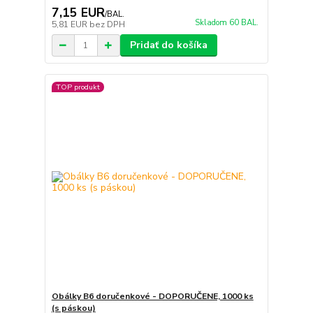
7,15 EUR
/
BAL.
Skladom 60 BAL.
5,81 EUR
bez DPH
Pridať do košíka
TOP produkt
Obálky B6 doručenkové - DOPORUČENE, 1000 ks
(s páskou)