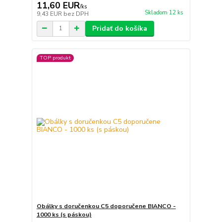
11,60 EUR
/
ks
Skladom 12 ks
9,43 EUR
bez DPH
Pridať do košíka
TOP produkt
Obálky s doručenkou C5 doporučene BIANCO -
1000 ks (s páskou)