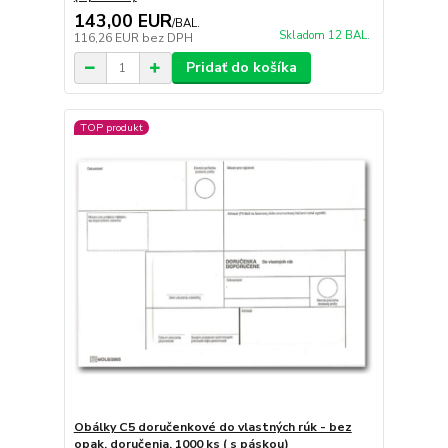
143,00 EUR
/
BAL.
Skladom 12 BAL.
116,26 EUR
bez DPH
Pridať do košíka
TOP produkt
Obálky C5 doručenkové do vlastných rúk - bez
opak. doručenia, 1000 ks ( s páskou)