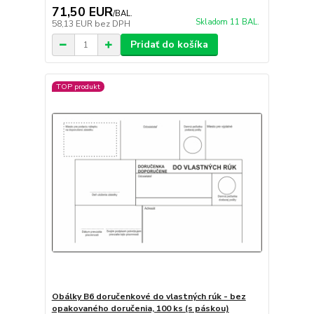
71,50 EUR
/
BAL.
Skladom 11 BAL.
58,13 EUR
bez DPH
Pridať do košíka
TOP produkt
Obálky B6 doručenkové do vlastných rúk - bez
opakovaného doručenia, 100 ks (s páskou)