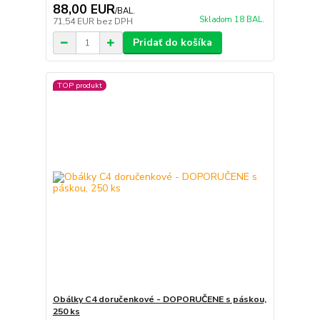
88,00 EUR
/
BAL.
Skladom 18 BAL.
71,54 EUR
bez DPH
Pridať do košíka
TOP produkt
Obálky C4 doručenkové - DOPORUČENE s páskou,
250 ks