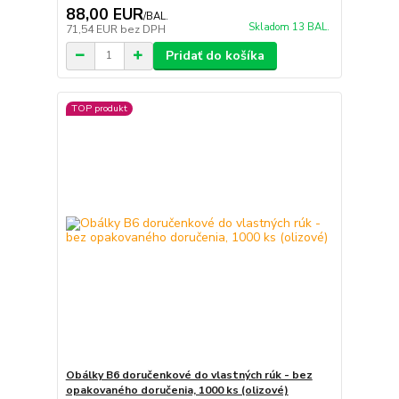
88,00 EUR
/
BAL.
Skladom 13 BAL.
71,54 EUR
bez DPH
Pridať do košíka
TOP produkt
Obálky B6 doručenkové do vlastných rúk - bez
opakovaného doručenia, 1000 ks (olizové)