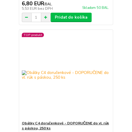
6,80 EUR
/
BAL.
Skladom 50 BAL.
5,53 EUR
bez DPH
Pridať do košíka
TOP produkt
Obálky C4 doručenkové - DOPORUČENE do vl. rúk
s páskou, 250 ks