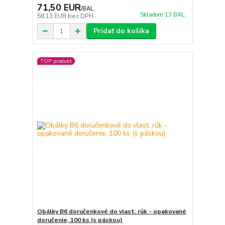
71,50 EUR
/
BAL.
Skladom 13 BAL.
58,13 EUR
bez DPH
Pridať do košíka
TOP produkt
Obálky B6 doručenkové do vlast. rúk - opakované
doručenie, 100 ks (s páskou)