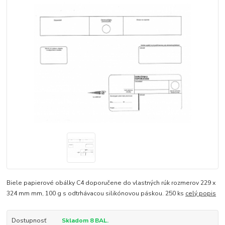
Biele papierové obálky C4 doporučene do vlastných rúk rozmerov 229 x
324 mm mm, 100 g s odtrhávacou silikónovou páskou. 250 ks
celý popis
Dostupnosť
Skladom 8 BAL.