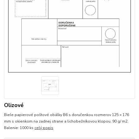
Olizové
Biele papierové poštové obálky B6 s doručenkou rozmerov 125 × 176
mm s okienkom na zadnej strane a lichobežníkovou klopou, 90 g/ m2.
Balenie: 1000 ks
celý popis