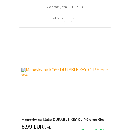
Zobrazujem 1-13 z 13
strana
z 1
Menovky na kľúče DURABLE KEY CLIP čierne 6ks
8,99 EUR
/
BAL.