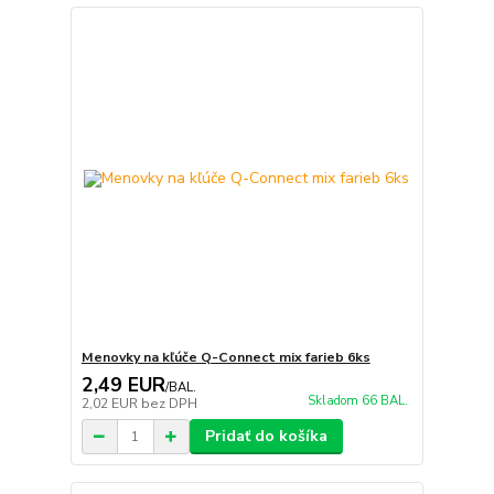
Menovky na kľúče Q-Connect mix farieb 6ks
2,49 EUR
/
BAL.
Skladom 66 BAL.
2,02 EUR
bez DPH
Pridať do košíka