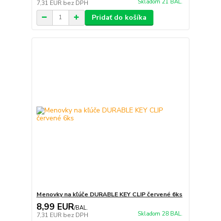
Skladom 21 BAL.
7,31 EUR
bez DPH
Pridať do košíka
Menovky na kľúče DURABLE KEY CLIP červené 6ks
8,99 EUR
/
BAL.
Skladom 28 BAL.
7,31 EUR
bez DPH