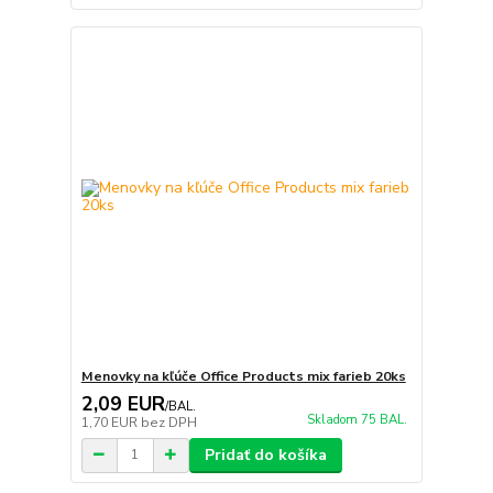
Menovky na kľúče Office Products mix farieb 20ks
2,09 EUR
/
BAL.
Skladom 75 BAL.
1,70 EUR
bez DPH
Pridať do košíka