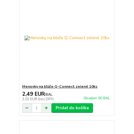
Menovky na kľúče Q-Connect zelené 10ks
2,49 EUR
/
BAL.
Skladom 80 BAL.
2,02 EUR
bez DPH
Pridať do košíka