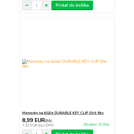
Pridať do košíka
Menovky na kľúče DURABLE KEY CLIP žlté 6ks
8,99 EUR
/
BAL.
Skladom 20 BAL.
7,31 EUR
bez DPH