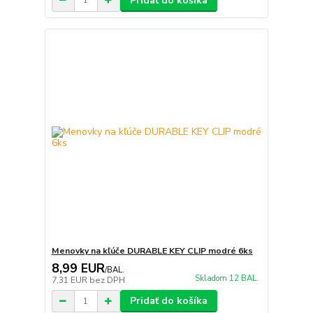
Pridať do košíka
Menovky na kľúče DURABLE KEY CLIP modré 6ks
8,99 EUR
/
BAL.
Skladom 12 BAL.
7,31 EUR
bez DPH
Pridať do košíka