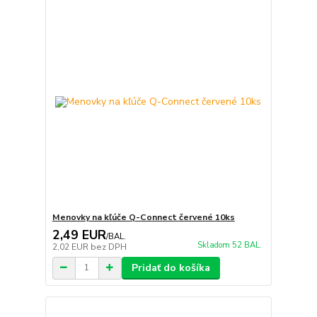
Menovky na kľúče Q-Connect červené 10ks
2,49 EUR
/
BAL.
Skladom 52 BAL.
2,02 EUR
bez DPH
Pridať do košíka