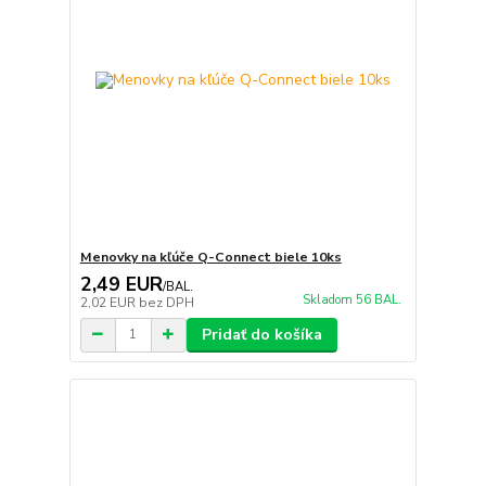
Menovky na kľúče Q-Connect biele 10ks
2,49 EUR
/
BAL.
Skladom 56 BAL.
2,02 EUR
bez DPH
Pridať do košíka