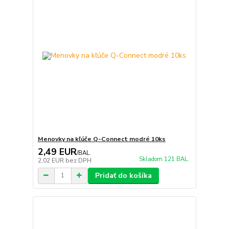
Menovky na kľúče Q-Connect modré 10ks
2,49 EUR
/
BAL.
Skladom 121 BAL.
2,02 EUR
bez DPH
Pridať do košíka