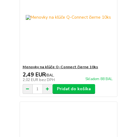
Menovky na kľúče Q-Connect čierne 10ks
2,49 EUR
/
BAL.
Skladom 88 BAL.
2,02 EUR
bez DPH
Pridať do košíka