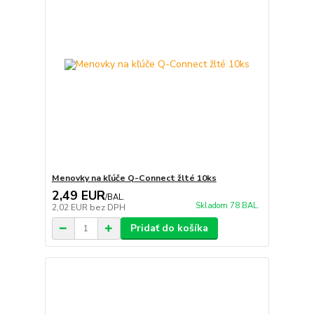
Menovky na kľúče Q-Connect žlté 10ks
2,49 EUR
/
BAL.
Skladom 78 BAL.
2,02 EUR
bez DPH
Pridať do košíka