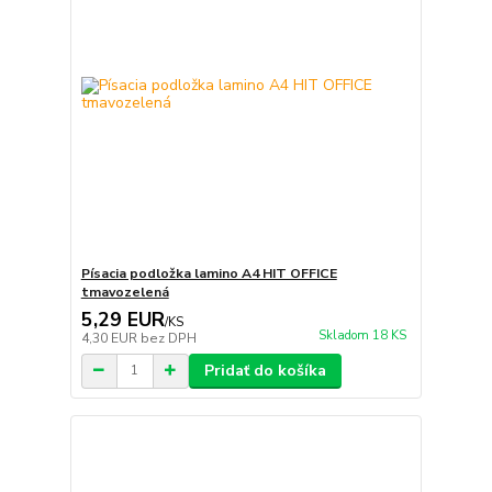
Písacia podložka lamino A4 HIT OFFICE
tmavozelená
5,29 EUR
/
KS
Skladom 18 KS
4,30 EUR
bez DPH
Pridať do košíka