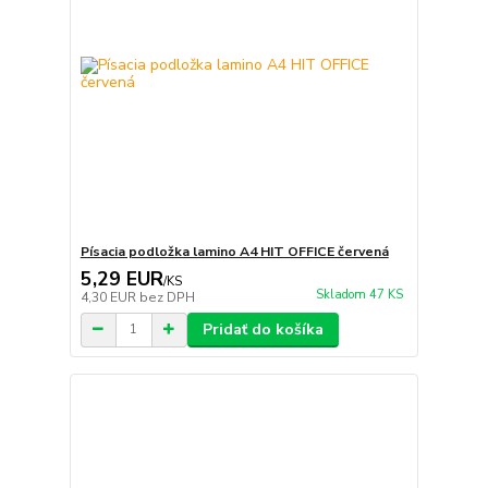
Písacia podložka lamino A4 HIT OFFICE červená
5,29 EUR
/
KS
Skladom 47 KS
4,30 EUR
bez DPH
Pridať do košíka