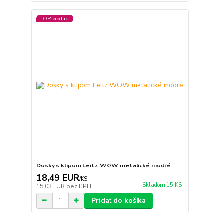
TOP produkt
Dosky s klipom Leitz WOW metalické modré
18,49 EUR
/
KS
Skladom 15 KS
15,03 EUR
bez DPH
Pridať do košíka