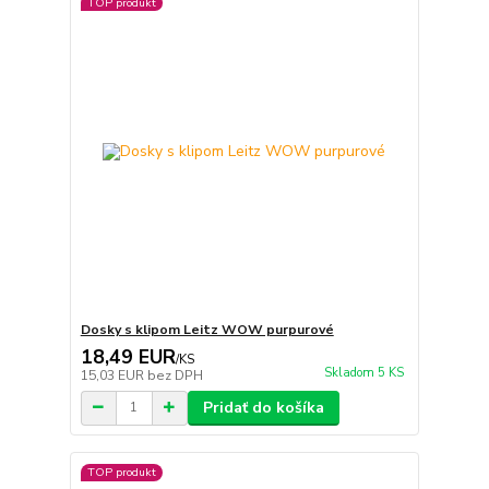
TOP produkt
Dosky s klipom Leitz WOW purpurové
18,49 EUR
/
KS
Skladom 5 KS
15,03 EUR
bez DPH
Pridať do košíka
TOP produkt