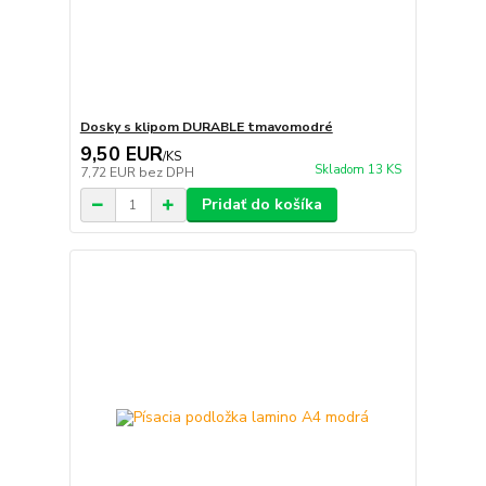
Dosky s klipom DURABLE tmavomodré
9,50 EUR
/
KS
Skladom 13 KS
7,72 EUR
bez DPH
Pridať do košíka