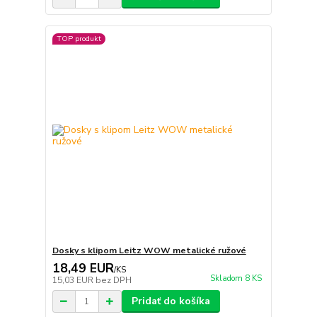
TOP produkt
Dosky s klipom Leitz WOW metalické ružové
18,49 EUR
/
KS
Skladom 8 KS
15,03 EUR
bez DPH
Pridať do košíka