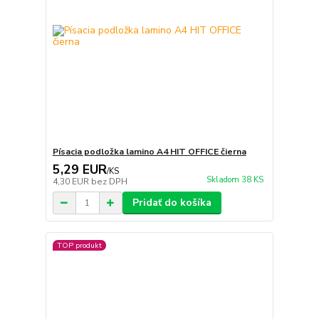
Písacia podložka lamino A4 HIT OFFICE čierna
5,29 EUR
/
KS
Skladom 38 KS
4,30 EUR
bez DPH
Pridať do košíka
TOP produkt