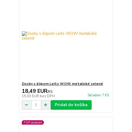
Dosky s klipom Leitz WOW metalické zelené
18,49 EUR
/
KS
Skladom 7 KS
15,03 EUR
bez DPH
Pridať do košíka
TOP produkt