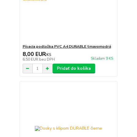
Písacia podložka PVC A4 DURABLE tmavomodrá
8,00 EUR
/
KS
Skladom 9 KS
6,50 EUR
bez DPH
Pridať do košíka