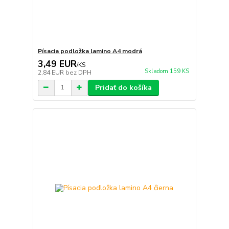
Písacia podložka lamino A4 modrá
3,49 EUR
/
KS
Skladom 159 KS
2,84 EUR
bez DPH
Pridať do košíka