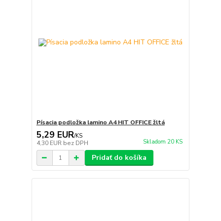
Písacia podložka lamino A4 HIT OFFICE žltá
5,29 EUR
/
KS
Skladom 20 KS
4,30 EUR
bez DPH
Pridať do košíka