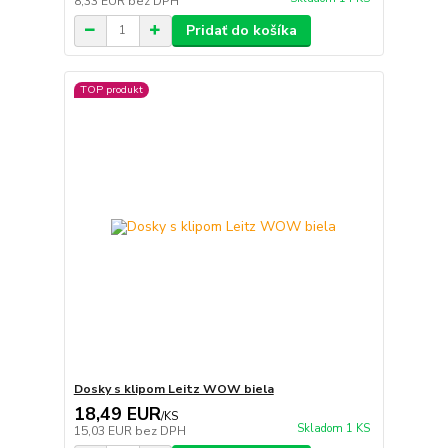
8,33 EUR
bez DPH
Pridať do košíka
TOP produkt
Dosky s klipom Leitz WOW biela
18,49 EUR
/
KS
Skladom 1 KS
15,03 EUR
bez DPH