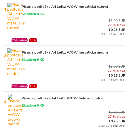
Písacia podložka A4 Leitz WOW metalická ružová
1.
Skladom 8 KS
13,99 EUR
27 % zľava
10,25 EUR
8,33 EUR bez DPH
TOP produkt
Akcia
Písacia podložka A4 Leitz WOW metalická modrá
2.
Skladom 6 KS
13,99 EUR
27 % zľava
10,25 EUR
8,33 EUR bez DPH
TOP produkt
Akcia
Písacia podložka A4 Leitz WOW ľadovo modrá
3.
Skladom 6 KS
13,99 EUR
27 % zľava
10,25 EUR
8,33 EUR bez DPH