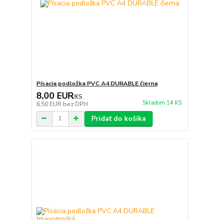
Písacia podložka PVC A4 DURABLE čierna
8,00 EUR
/
KS
Skladom 14 KS
6,50 EUR
bez DPH
Pridať do košíka