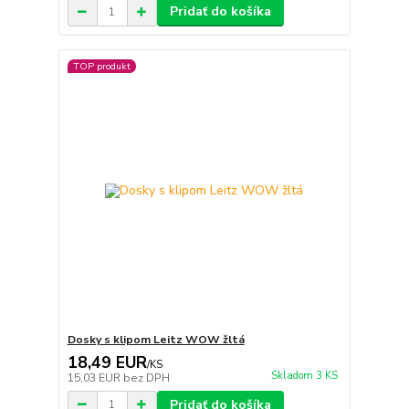
Pridať do košíka
TOP produkt
Dosky s klipom Leitz WOW žltá
18,49 EUR
/
KS
Skladom 3 KS
15,03 EUR
bez DPH
Pridať do košíka