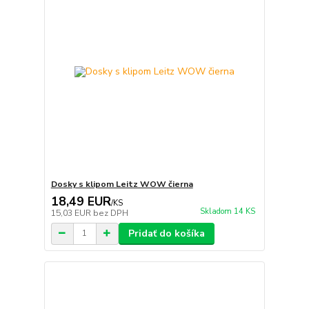
Dosky s klipom Leitz WOW čierna
18,49 EUR
/
KS
Skladom 14 KS
15,03 EUR
bez DPH
Pridať do košíka