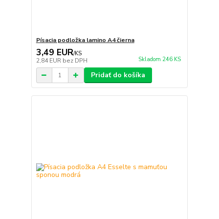
Písacia podložka lamino A4 čierna
3,49 EUR
/
KS
Skladom 246 KS
2,84 EUR
bez DPH
Pridať do košíka