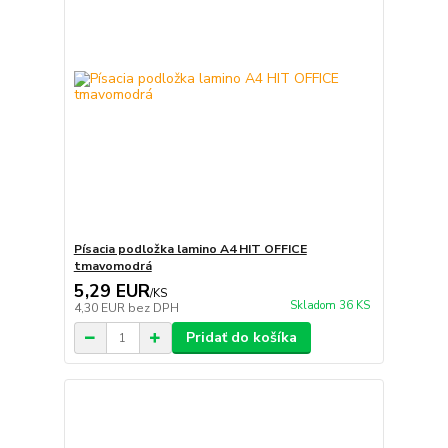
Písacia podložka lamino A4 HIT OFFICE
tmavomodrá
5,29 EUR
/
KS
Skladom 36 KS
4,30 EUR
bez DPH
Pridať do košíka