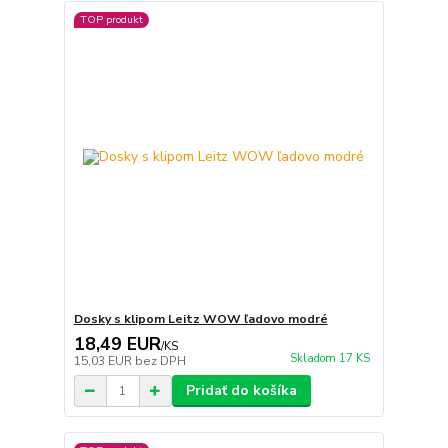
TOP produkt
Dosky s klipom Leitz WOW ľadovo modré
18,49 EUR
/
KS
Skladom 17 KS
15,03 EUR
bez DPH
Pridať do košíka