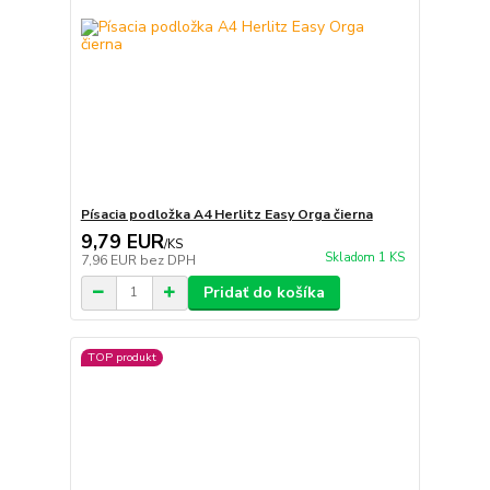
Písacia podložka A4 Herlitz Easy Orga čierna
9,79 EUR
/
KS
Skladom 1 KS
7,96 EUR
bez DPH
Pridať do košíka
TOP produkt