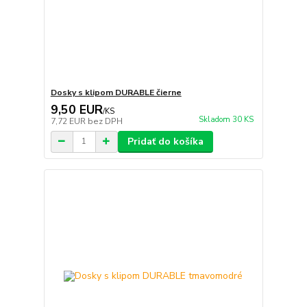
Dosky s klipom DURABLE čierne
9,50 EUR
/
KS
Skladom 30 KS
7,72 EUR
bez DPH
Pridať do košíka