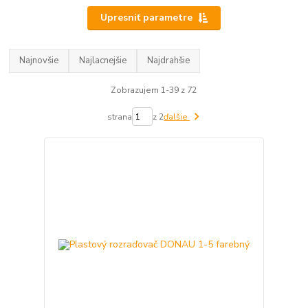
Upresniť parametre
Najnovšie
Najlacnejšie
Najdrahšie
Zobrazujem 1-39 z 72
strana
z 2
ďalšie