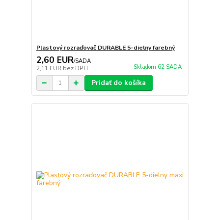
Plastový rozraďovač DURABLE 5-dielny farebný
2,60 EUR
/
SADA
Skladom 62 SADA
2,11 EUR
bez DPH
Pridať do košíka