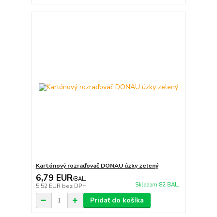
Kartónový rozraďovač DONAU úzky zelený
6,79 EUR
/
BAL.
Skladom 82 BAL.
5,52 EUR
bez DPH
Pridať do košíka