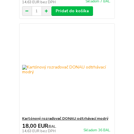
Skladom 7 BAL.
14,63 EUR
bez DPH
Pridať do košíka
Kartónový rozraďovač DONAU odtrhávací modrý
18,00 EUR
/
BAL.
Skladom 36 BAL.
14,63 EUR
bez DPH