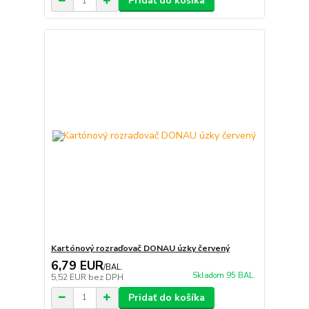
Pridať do košíka
Kartónový rozraďovač DONAU úzky červený
6,79 EUR
/
BAL.
Skladom 95 BAL.
5,52 EUR
bez DPH
Pridať do košíka