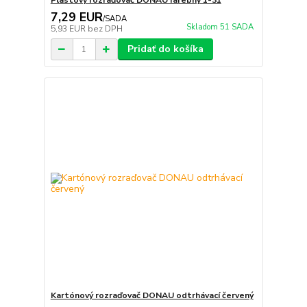
Plastový rozraďovač DONAU farebný 1-31
7,29 EUR
/
SADA
Skladom 51 SADA
5,93 EUR
bez DPH
Pridať do košíka
Kartónový rozraďovač DONAU odtrhávací červený