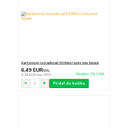
Kartónový rozraďovač DONAU úzky mix farieb
6,49 EUR
/
BAL.
Skladom 1913 BAL.
5,28 EUR
bez DPH
Pridať do košíka