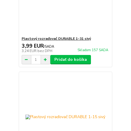
Plastový rozraďovač DURABLE 1-31 sivý
3,99 EUR
/
SADA
Skladom 157 SADA
3,24 EUR
bez DPH
Pridať do košíka