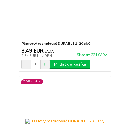
Plastový rozraďovač DURABLE 1-20 sivý
3,49 EUR
/
SADA
Skladom 224 SADA
2,84 EUR
bez DPH
Pridať do košíka
TOP produkt