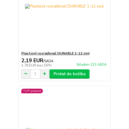
Plastový rozraďovač DURABLE 1-12 sivý
2,19 EUR
/
SADA
Skladom 215 SADA
1,78 EUR
bez DPH
Pridať do košíka
TOP produkt