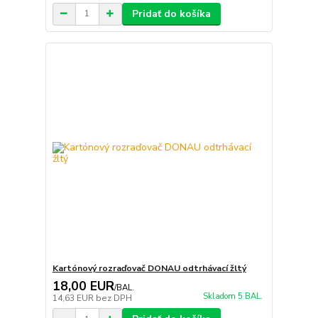
Pridať do košíka
Kartónový rozraďovač DONAU odtrhávací žltý
18,00 EUR
/
BAL.
Skladom 5 BAL.
14,63 EUR
bez DPH