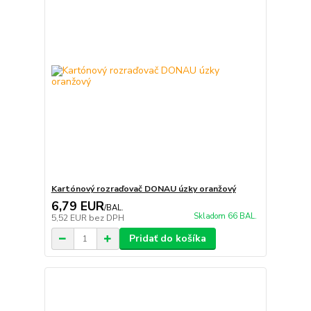
Kartónový rozraďovač DONAU úzky oranžový
6,79 EUR
/
BAL.
Skladom 66 BAL.
5,52 EUR
bez DPH
Pridať do košíka