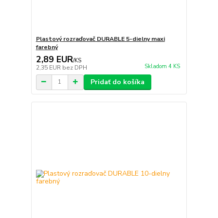
Plastový rozraďovač DURABLE 5-dielny maxi
farebný
2,89 EUR
/
KS
Skladom 4 KS
2,35 EUR
bez DPH
Pridať do košíka