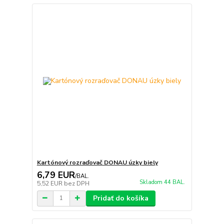
Kartónový rozraďovač DONAU úzky biely
6,79 EUR
/
BAL.
Skladom 44 BAL.
5,52 EUR
bez DPH
Pridať do košíka