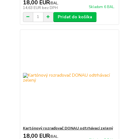
18,00 EUR
/
BAL.
Skladom 6 BAL.
14,63 EUR
bez DPH
Pridať do košíka
Kartónový rozraďovač DONAU odtrhávací zelený
18,00 EUR
/
BAL.