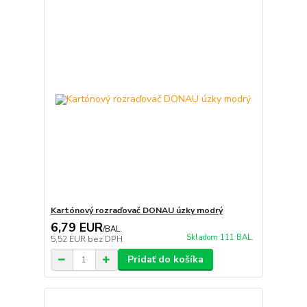
Kartónový rozraďovač DONAU úzky modrý
6,79 EUR
/
BAL.
Skladom 111 BAL.
5,52 EUR
bez DPH
Pridať do košíka