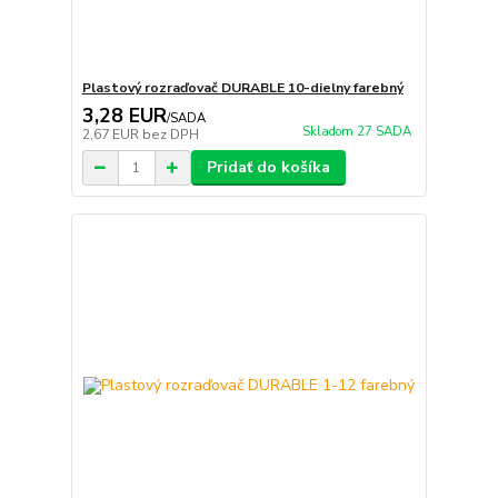
Plastový rozraďovač DURABLE 10-dielny farebný
3,28 EUR
/
SADA
Skladom 27 SADA
2,67 EUR
bez DPH
Pridať do košíka