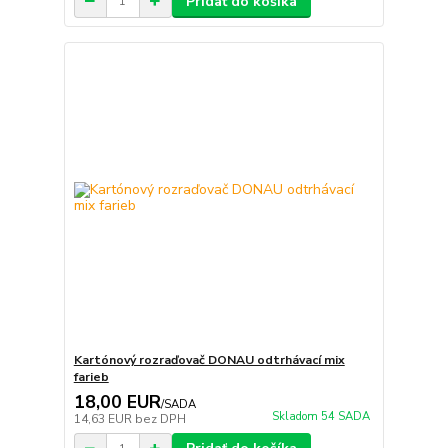
Pridať do košíka
Kartónový rozraďovač DONAU odtrhávací mix
farieb
18,00 EUR
/
SADA
Skladom 54 SADA
14,63 EUR
bez DPH