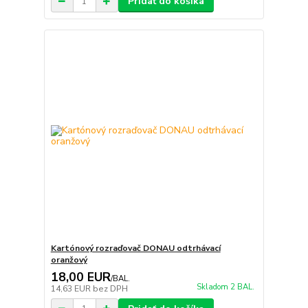
Pridať do košíka
Kartónový rozraďovač DONAU odtrhávací
oranžový
18,00 EUR
/
BAL.
Skladom 2 BAL.
14,63 EUR
bez DPH