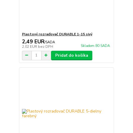
Plastový rozraďovač DURABLE 1-15 sivý
2,49 EUR
/
SADA
Skladom 80 SADA
2,02 EUR
bez DPH
Pridať do košíka