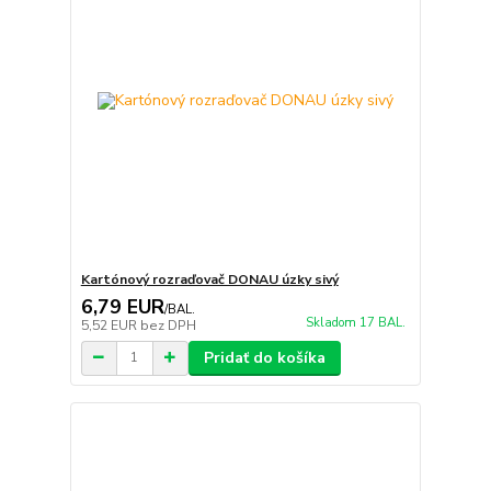
Kartónový rozraďovač DONAU úzky sivý
6,79 EUR
/
BAL.
Skladom 17 BAL.
5,52 EUR
bez DPH
Pridať do košíka