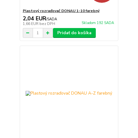
Plastový rozraďovač DONAU 1-10 farebný
2,04 EUR
/
SADA
Skladom 192 SADA
1,66 EUR
bez DPH
Pridať do košíka