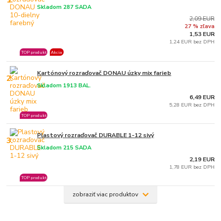
Skladom 287 SADA
2,09 EUR
27 % zľava
1,53 EUR
1,24 EUR bez DPH
TOP produkt
Akcia
Kartónový rozraďovač DONAU úzky mix farieb
2.
Skladom 1913 BAL.
6,49 EUR
5,28 EUR bez DPH
TOP produkt
Plastový rozraďovač DURABLE 1-12 sivý
3.
Skladom 215 SADA
2,19 EUR
1,78 EUR bez DPH
TOP produkt
zobraziť viac produktov