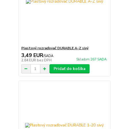
Plastový rozraďovač DURABLE A-Z sivý
3,49 EUR
/
SADA
Skladom 267 SADA
2,84 EUR
bez DPH
Pridať do košíka