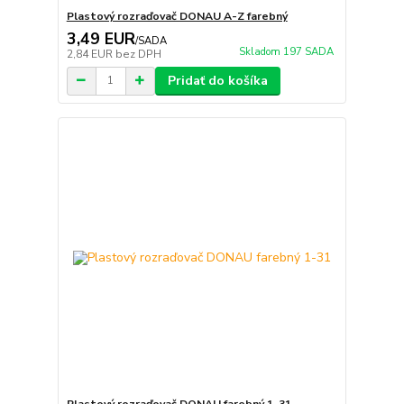
Plastový rozraďovač DONAU A-Z farebný
3,49 EUR
/
SADA
Skladom 197 SADA
2,84 EUR
bez DPH
Pridať do košíka