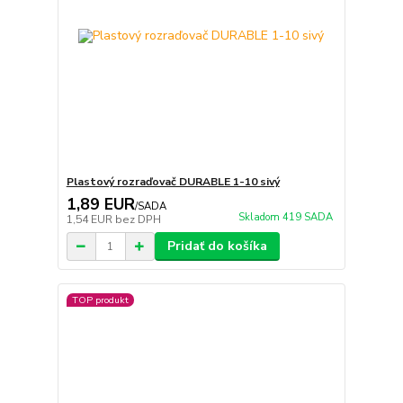
Plastový rozraďovač DURABLE 1-10 sivý
1,89 EUR
/
SADA
Skladom 419 SADA
1,54 EUR
bez DPH
Pridať do košíka
TOP produkt