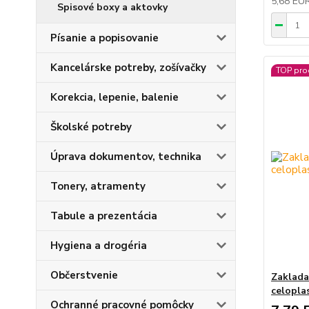
5,68 EU
Spisové boxy a aktovky
Písanie a popisovanie
Kancelárske potreby, zošívačky
TOP pro
Korekcia, lepenie, balenie
Školské potreby
Úprava dokumentov, technika
Tonery, atramenty
Tabule a prezentácia
Hygiena a drogéria
Občerstvenie
Zaklada
celopla
Ochranné pracovné pomôcky