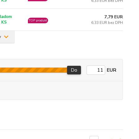
 KS
6,33 EUR bez DPH
7,79 EUR
ladom
TOP produkt
 KS
6,33 EUR bez DPH
v
Do
EUR