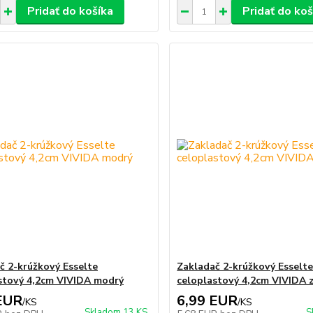
Pridať do košíka
Pridať do koš
č 2-krúžkový Esselte
Zakladač 2-krúžkový Esselt
stový 4,2cm VIVIDA modrý
celoplastový 4,2cm VIVIDA 
EUR
6,99 EUR
/
KS
/
KS
Skladom 13 KS
S