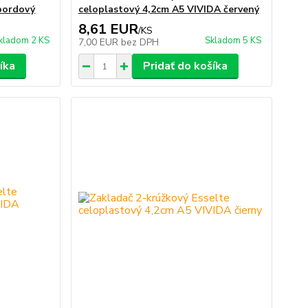
bordový
celoplastový 4,2cm A5 VIVIDA červený
8,61 EUR
/
KS
kladom 2 KS
Skladom 5 KS
7,00 EUR
bez DPH
íka
Pridať do košíka