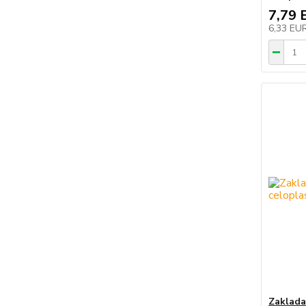
7,79 
6,33 EU
Zaklada