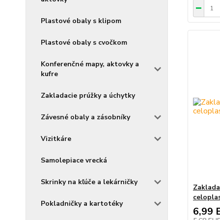
Plastové obaly s klipom
Plastové obaly s cvočkom
Konferenčné mapy, aktovky a
kufre
Zakladacie prúžky a úchytky
Závesné obaly a zásobníky
Vizitkáre
Samolepiace vrecká
Skrinky na kľúče a lekárničky
Zaklada
celopla
Pokladničky a kartotéky
6,99 