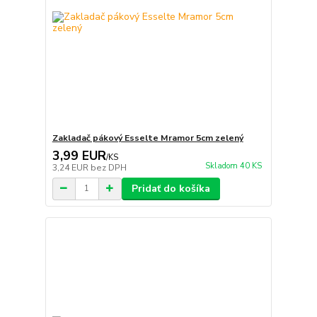
Zakladač pákový Esselte Mramor 5cm zelený
3,99 EUR
/
KS
Skladom 40 KS
3,24 EUR
bez DPH
Pridať do košíka