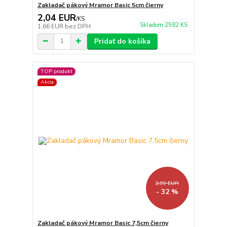
Zakladač pákový Mramor Basic 5cm čierny
2,04 EUR
/
KS
Skladom 2582 KS
1,66 EUR
bez DPH
Pridať do košíka
TOP produkt
Akcia
2,99 EUR
- 32 %
Zakladač pákový Mramor Basic 7,5cm čierny