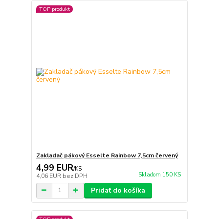
TOP produkt
Zakladač pákový Esselte Rainbow 7,5cm červený
4,99 EUR
/
KS
Skladom 150 KS
4,06 EUR
bez DPH
Pridať do košíka