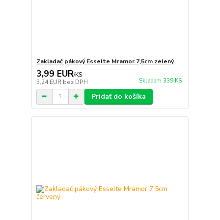
Zakladač pákový Esselte Mramor 7,5cm zelený
3,99 EUR
/
KS
Skladom 339 KS
3,24 EUR
bez DPH
Pridať do košíka