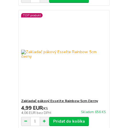
TOP produkt
Zakladač pákový Esselte Rainbow 5cm čierny
4,99 EUR
/
KS
Skladom 656 KS
4,06 EUR
bez DPH
Pridať do košíka