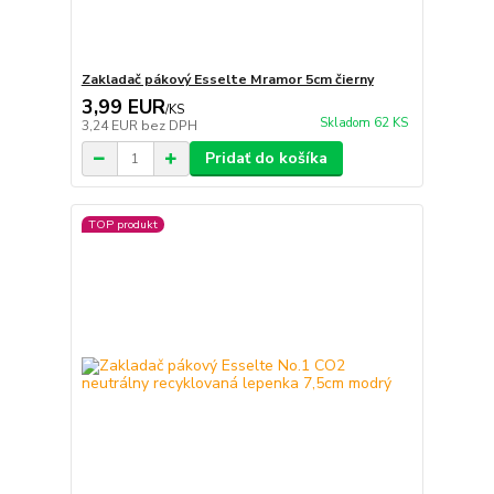
Zakladač pákový Esselte Mramor 5cm čierny
3,99 EUR
/
KS
Skladom 62 KS
3,24 EUR
bez DPH
Pridať do košíka
TOP produkt