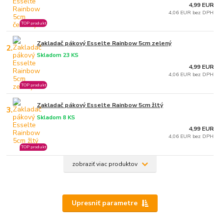
4,99 EUR
4,06 EUR bez DPH
TOP produkt
Zakladač pákový Esselte Rainbow 5cm zelený
2.
Skladom 23 KS
4,99 EUR
4,06 EUR bez DPH
TOP produkt
Zakladač pákový Esselte Rainbow 5cm žltý
3.
Skladom 8 KS
4,99 EUR
4,06 EUR bez DPH
TOP produkt
zobraziť viac produktov
Upresniť parametre