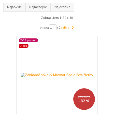
Najnovšie
Najlacnejšie
Najdrahšie
Zobrazujem 1-39 z 40
strana
z 2
ďalšie
TOP produkt
Akcia
2,99 EUR
- 32 %