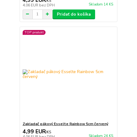
/
KS
Skladom 14 KS
4,06 EUR
bez DPH
Pridať do košíka
TOP produkt
Zakladač pákový Esselte Rainbow 5cm červený
4,99 EUR
/
KS
Skladom 24 KS
4,06 EUR
bez DPH