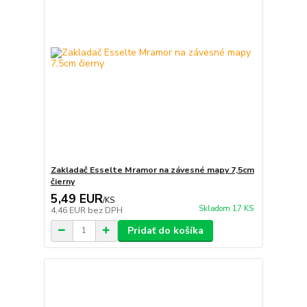
Zakladač Esselte Mramor na závesné mapy 7,5cm
čierny
5,49 EUR
/
KS
Skladom 17 KS
4,46 EUR
bez DPH
Pridať do košíka