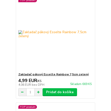
TOP produkt
Zakladač pákový Esselte Rainbow 7,5cm zelený
4,99 EUR
/
KS
Skladom 669 KS
4,06 EUR
bez DPH
Pridať do košíka
TOP produkt