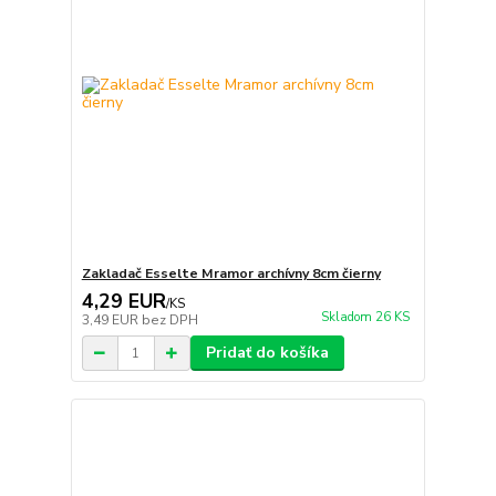
Zakladač Esselte Mramor archívny 8cm čierny
4,29 EUR
/
KS
Skladom 26 KS
3,49 EUR
bez DPH
Pridať do košíka