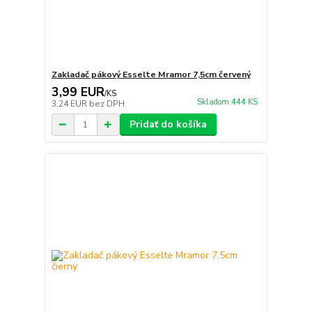
Zakladač pákový Esselte Mramor 7,5cm červený
3,99 EUR
/
KS
Skladom 444 KS
3,24 EUR
bez DPH
Pridať do košíka