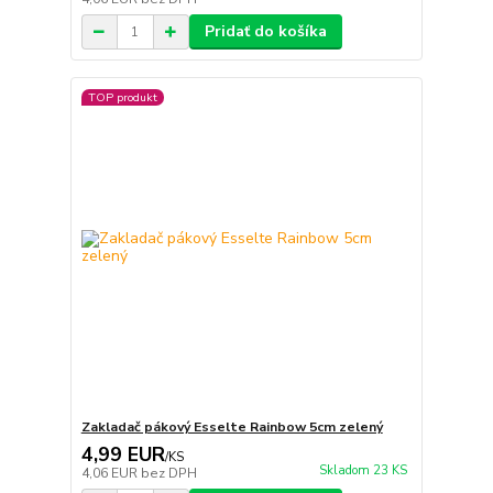
Pridať do košíka
TOP produkt
Zakladač pákový Esselte Rainbow 5cm zelený
4,99 EUR
/
KS
Skladom 23 KS
4,06 EUR
bez DPH