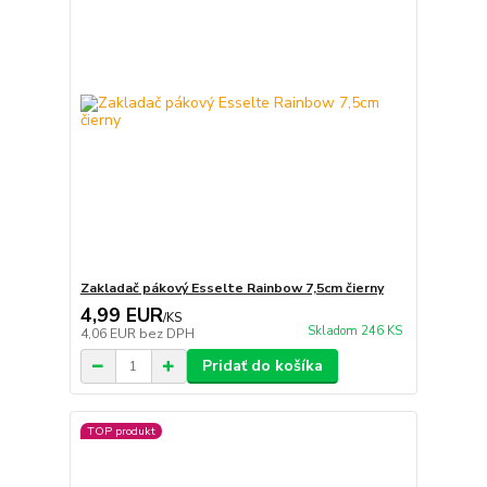
Zakladač pákový Esselte Rainbow 7,5cm čierny
4,99 EUR
/
KS
Skladom 246 KS
4,06 EUR
bez DPH
Pridať do košíka
TOP produkt