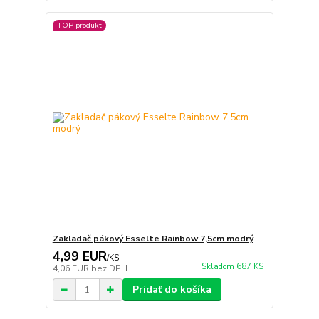
TOP produkt
Zakladač pákový Esselte Rainbow 7,5cm modrý
4,99 EUR
/
KS
Skladom 687 KS
4,06 EUR
bez DPH
Pridať do košíka