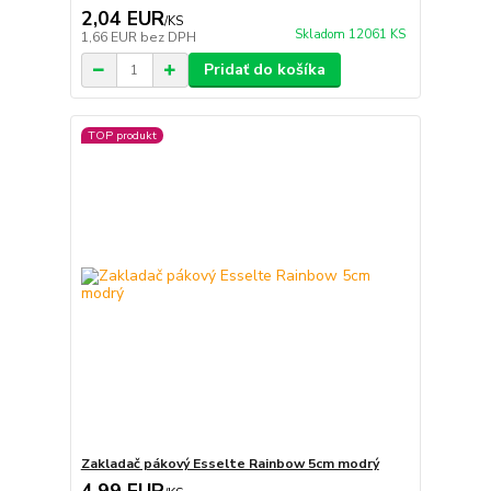
2,04 EUR
/
KS
Skladom 12061 KS
1,66 EUR
bez DPH
Pridať do košíka
TOP produkt
Zakladač pákový Esselte Rainbow 5cm modrý
4,99 EUR