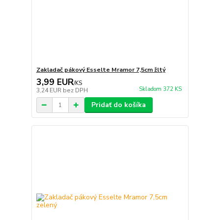
Zakladač pákový Esselte Mramor 7,5cm žltý
3,99 EUR
/
KS
Skladom 372 KS
3,24 EUR
bez DPH
Pridať do košíka