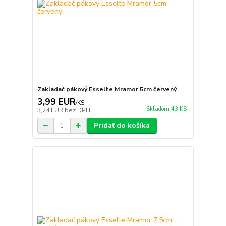
Zakladač pákový Esselte Mramor 5cm červený
3,99 EUR
/
KS
Skladom 43 KS
3,24 EUR
bez DPH
Pridať do košíka