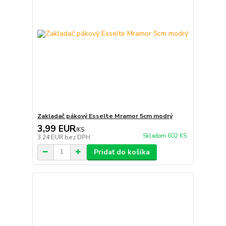
Zakladač pákový Esselte Mramor 5cm modrý
3,99 EUR
/
KS
Skladom 602 KS
3,24 EUR
bez DPH
Pridať do košíka