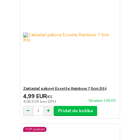
Zakladač pákový Esselte Rainbow 7,5cm žltý
4,99 EUR
/
KS
Skladom 148 KS
4,06 EUR
bez DPH
Pridať do košíka
TOP produkt