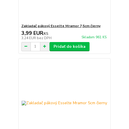
Zakladač pákový Esselte Mramor 7,5cm čierny
3,99 EUR
/
KS
Skladom 961 KS
3,24 EUR
bez DPH
Pridať do košíka