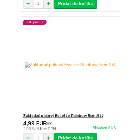
Pridať do košíka
TOP produkt
Zakladač pákový Esselte Rainbow 5cm žltý
4,99 EUR
/
KS
Skladom 8 KS
4,06 EUR
bez DPH
Pridať do košíka