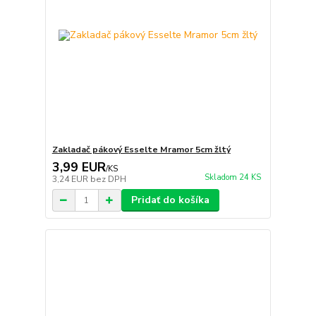
Zakladač pákový Esselte Mramor 5cm žltý
3,99 EUR
/
KS
Skladom 24 KS
3,24 EUR
bez DPH
Pridať do košíka