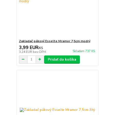
Zakladač pákový Esselte Mramor 7,5cm modrý
3,99 EUR
/
KS
Skladom 737 KS
3,24 EUR
bez DPH
Pridať do košíka