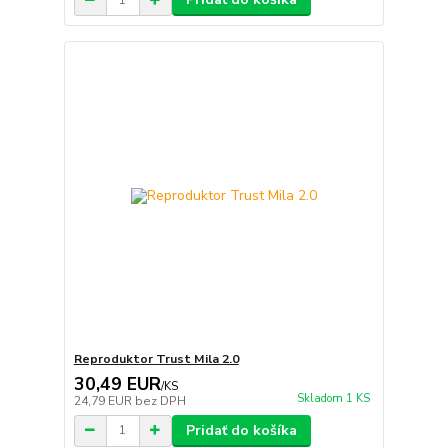
Reproduktor Trust Mila 2.0
30,49 EUR
/
KS
Skladom 1 KS
24,79 EUR
bez DPH
Pridať do košíka