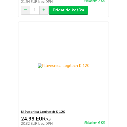
Skladom 2 KS
21,54 EUR
bez DPH
Pridať do košíka
Klávesnica Logitech K 120
24,99 EUR
/
KS
Skladom 6 KS
20,32 EUR
bez DPH