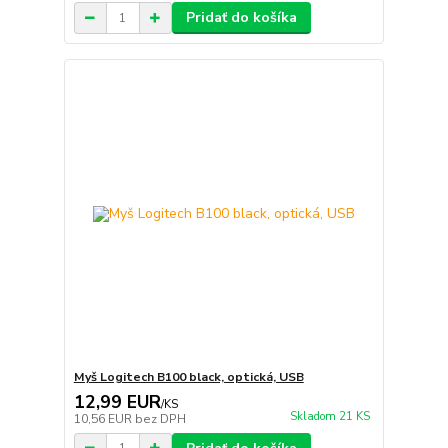
Pridať do košíka
Myš Logitech B100 black, optická, USB
12,99 EUR
/
KS
Skladom 21 KS
10,56 EUR
bez DPH