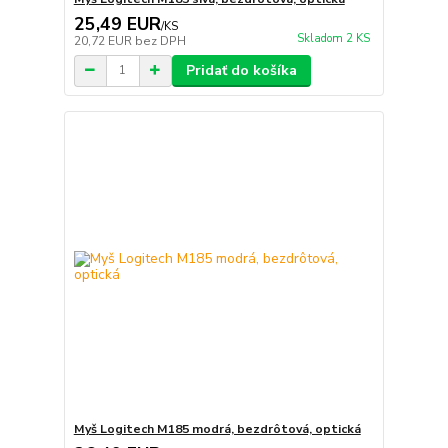
25,49 EUR
/
KS
Skladom 2 KS
20,72 EUR
bez DPH
Pridať do košíka
Myš Logitech M185 modrá, bezdrôtová, optická