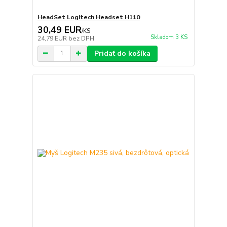
HeadSet Logitech Headset H110
30,49 EUR
/
KS
Skladom 3 KS
24,79 EUR
bez DPH
Pridať do košíka