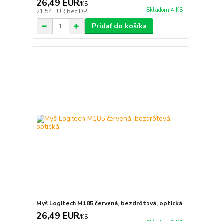
26,49 EUR
/
KS
Skladom 4 KS
21,54 EUR
bez DPH
Pridať do košíka
Myš Logitech M185 červená, bezdrôtová, optická
26,49 EUR
/
KS