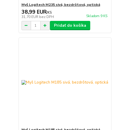
Myš Logitech M235 sivá, bezdrôtová, optická
38,99 EUR
/
KS
Skladom 9 KS
31,70 EUR
bez DPH
Pridať do košíka
Myš Logitech M185 sivá, bezdrôtová, optická