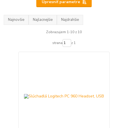
Upresniť parametre
Najnovšie
Najlacnejšie
Najdrahšie
Zobrazujem 1-10 z 10
strana
z 1