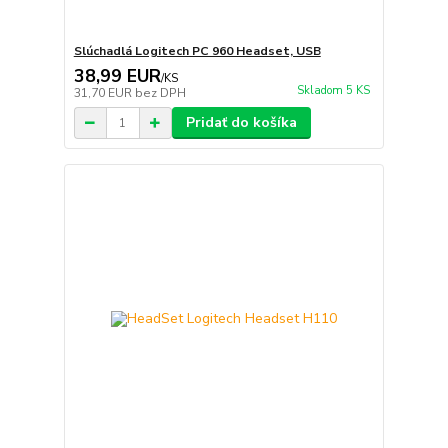
Slúchadlá Logitech PC 960 Headset, USB
38,99 EUR
/
KS
Skladom 5 KS
31,70 EUR
bez DPH
Pridať do košíka