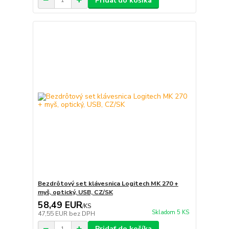
Pridať do košíka
Bezdrôtový set klávesnica Logitech MK 270 +
myš, optický, USB, CZ/SK
58,49 EUR
/
KS
Skladom 5 KS
47,55 EUR
bez DPH
Pridať do košíka