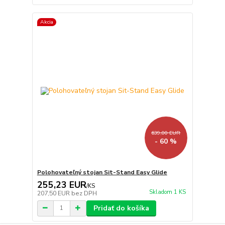
Akcia
639,00 EUR
- 60 %
Polohovateľný stojan Sit-Stand Easy Glide
255,23 EUR
/
KS
Skladom 1 KS
207,50 EUR
bez DPH
Pridať do košíka