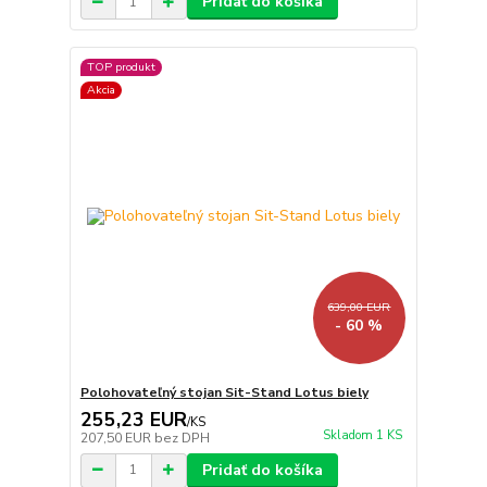
Pridať do košíka
TOP produkt
Akcia
639,00 EUR
- 60 %
Polohovateľný stojan Sit-Stand Lotus biely
255,23 EUR
/
KS
Skladom 1 KS
207,50 EUR
bez DPH
Pridať do košíka