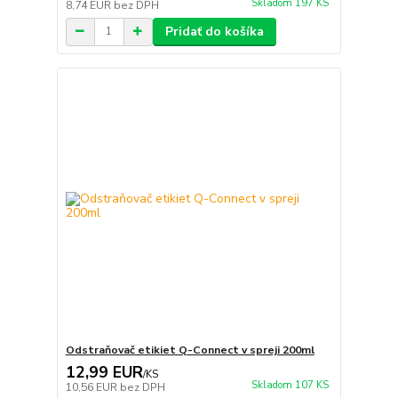
Skladom 197 KS
8,74 EUR
bez DPH
Pridať do košíka
Odstraňovač etikiet Q-Connect v spreji 200ml
12,99 EUR
/
KS
Skladom 107 KS
10,56 EUR
bez DPH