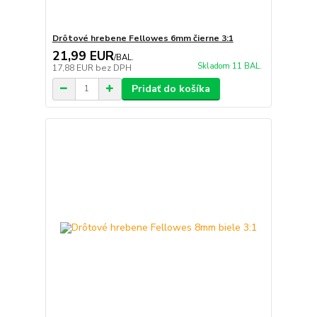
Drôtové hrebene Fellowes 6mm čierne 3:1
21,99 EUR
/
BAL.
Skladom 11 BAL.
17,88 EUR
bez DPH
Pridať do košíka