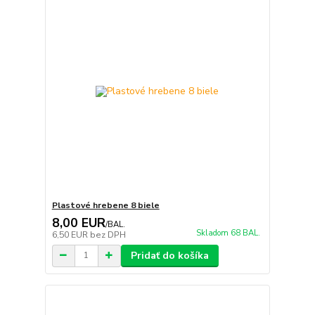
Plastové hrebene 8 biele
8,00 EUR
/
BAL.
Skladom 68 BAL.
6,50 EUR
bez DPH
Pridať do košíka