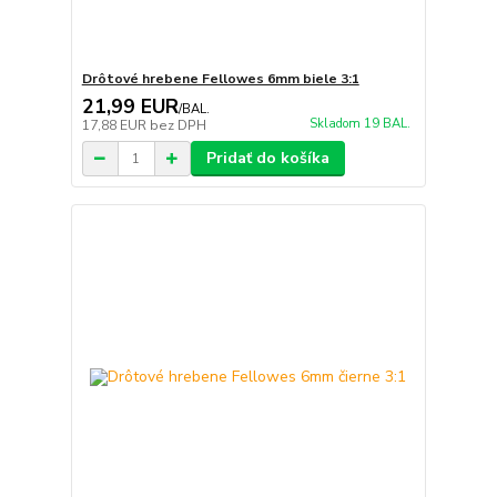
Drôtové hrebene Fellowes 6mm biele 3:1
21,99 EUR
/
BAL.
Skladom 19 BAL.
17,88 EUR
bez DPH
Pridať do košíka