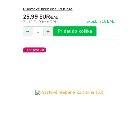
Plastové hrebene 19 biele
25,99 EUR
/
BAL.
Skladom 18 BAL.
21,13 EUR
bez DPH
Pridať do košíka
TOP produkt