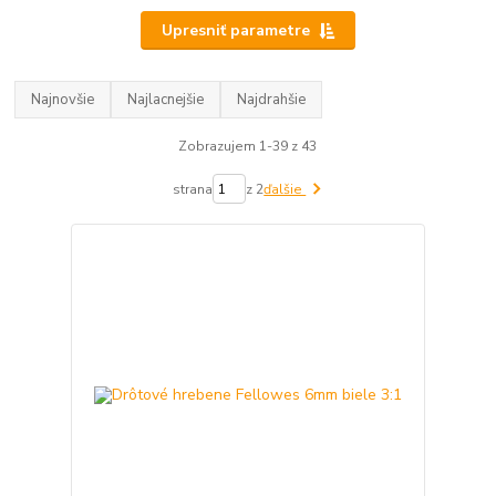
Upresniť parametre
Najnovšie
Najlacnejšie
Najdrahšie
Zobrazujem 1-39 z 43
strana
z 2
ďalšie