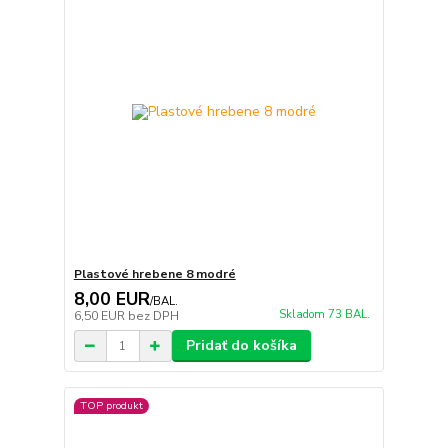
Plastové hrebene 8 modré
8,00 EUR
/
BAL.
Skladom 73 BAL.
6,50 EUR
bez DPH
Pridať do košíka
TOP produkt