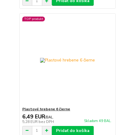
Pridať do košíka
TOP produkt
Plastové hrebene 6 čierne
6,49 EUR
/
BAL.
Skladom 49 BAL.
5,28 EUR
bez DPH
Pridať do košíka