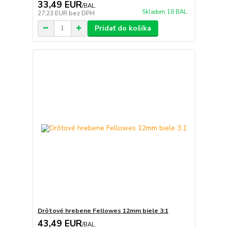
33,49 EUR
/
BAL.
Skladom 18 BAL.
27,23 EUR
bez DPH
Pridať do košíka
Drôtové hrebene Fellowes 12mm biele 3:1
43,49 EUR
/
BAL.