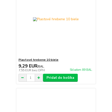
Plastové hrebene 10 biele
9,29 EUR
/
BAL.
Skladom 89 BAL.
7,55 EUR
bez DPH
Pridať do košíka