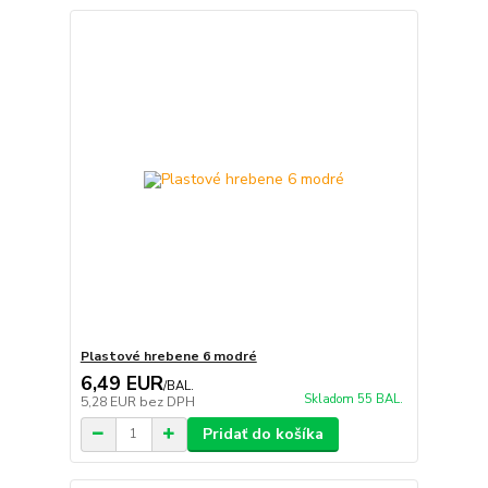
Plastové hrebene 6 modré
6,49 EUR
/
BAL.
Skladom 55 BAL.
5,28 EUR
bez DPH
Pridať do košíka