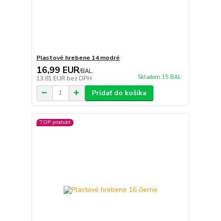
Plastové hrebene 14 modré
16,99 EUR
/
BAL.
Skladom 15 BAL.
13,81 EUR
bez DPH
Pridať do košíka
TOP produkt