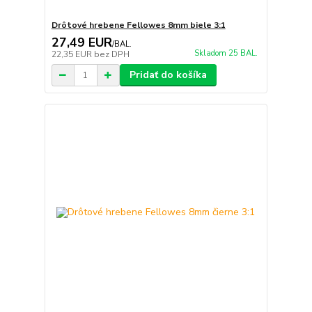
Drôtové hrebene Fellowes 8mm biele 3:1
27,49 EUR
/
BAL.
Skladom 25 BAL.
22,35 EUR
bez DPH
Pridať do košíka