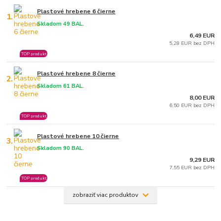
Plastové hrebene 6 čierne
1.
Skladom 49 BAL.
6,49 EUR
5,28 EUR bez DPH
TOP produkt
Plastové hrebene 8 čierne
2.
Skladom 61 BAL.
8,00 EUR
6,50 EUR bez DPH
TOP produkt
Plastové hrebene 10 čierne
3.
Skladom 90 BAL.
9,29 EUR
7,55 EUR bez DPH
TOP produkt
zobraziť viac produktov