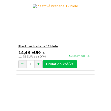
Plastové hrebene 12 biele
14,49 EUR
/
BAL.
Skladom 50 BAL.
11,78 EUR
bez DPH
Pridať do košíka