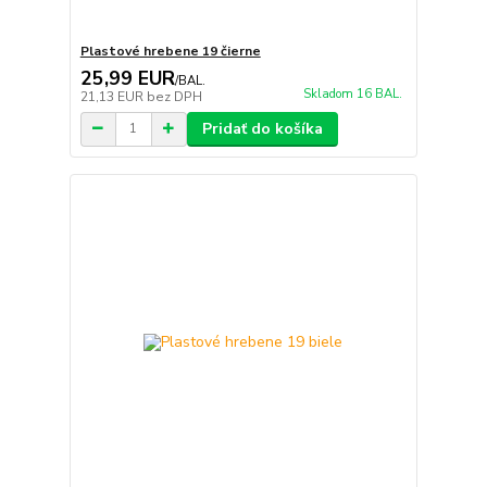
Plastové hrebene 19 čierne
25,99 EUR
/
BAL.
Skladom 16 BAL.
21,13 EUR
bez DPH
Pridať do košíka