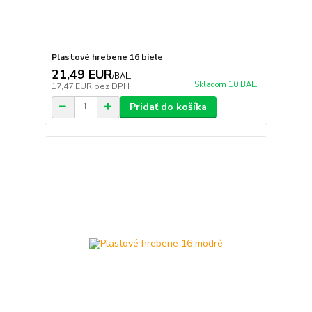
Plastové hrebene 16 biele
21,49 EUR
/
BAL.
Skladom 10 BAL.
17,47 EUR
bez DPH
Pridať do košíka