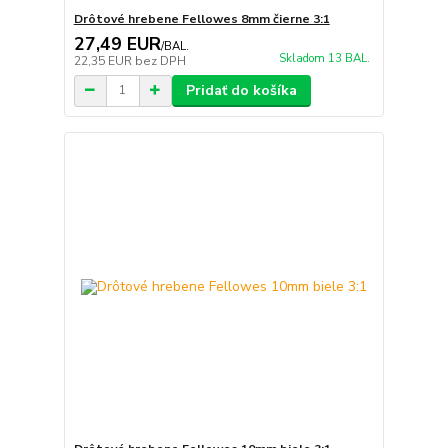
Drôtové hrebene Fellowes 8mm čierne 3:1
27,49 EUR
/
BAL.
Skladom 13 BAL.
22,35 EUR
bez DPH
Pridať do košíka