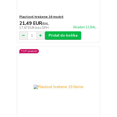
Plastové hrebene 16 modré
21,49 EUR
/
BAL.
Skladom 12 BAL.
17,47 EUR
bez DPH
Pridať do košíka
TOP produkt