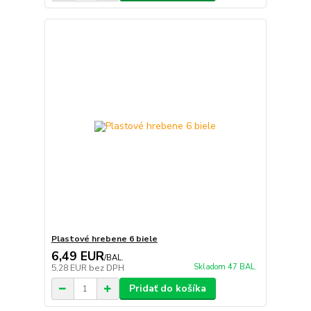
Plastové hrebene 6 biele
6,49 EUR
/
BAL.
Skladom 47 BAL.
5,28 EUR
bez DPH
Pridať do košíka