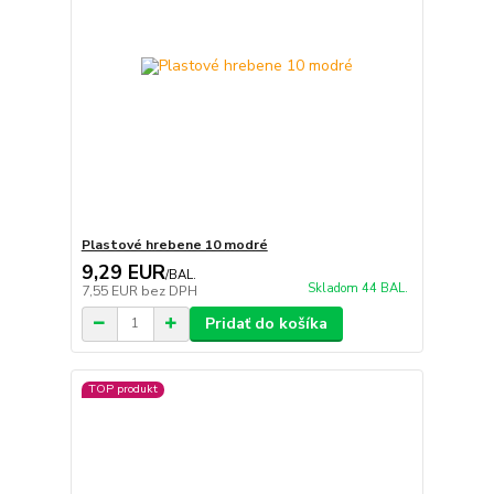
Plastové hrebene 10 modré
9,29 EUR
/
BAL.
Skladom 44 BAL.
7,55 EUR
bez DPH
Pridať do košíka
TOP produkt