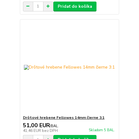
Pridať do košíka
Drôtové hrebene Fellowes 14mm čierne 3:1
51,00 EUR
/
BAL.
Skladom 5 BAL.
41,46 EUR
bez DPH