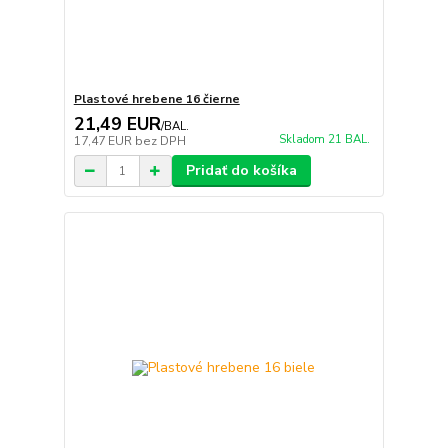
Plastové hrebene 16 čierne
21,49 EUR
/
BAL.
Skladom 21 BAL.
17,47 EUR
bez DPH
Pridať do košíka