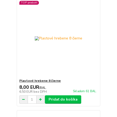
TOP produkt
Plastové hrebene 8 čierne
8,00 EUR
/
BAL.
Skladom 61 BAL.
6,50 EUR
bez DPH
Pridať do košíka