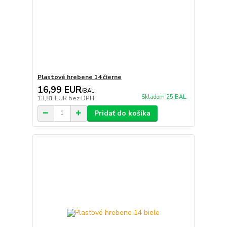
Plastové hrebene 14 čierne
16,99 EUR
/
BAL.
Skladom 25 BAL.
13,81 EUR
bez DPH
Pridať do košíka