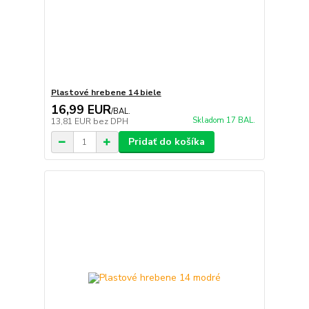
Plastové hrebene 14 biele
16,99 EUR
/
BAL.
Skladom 17 BAL.
13,81 EUR
bez DPH
Pridať do košíka