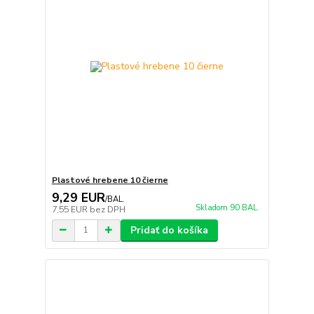
Plastové hrebene 10 čierne
9,29 EUR
/
BAL.
Skladom 90 BAL.
7,55 EUR
bez DPH
Pridať do košíka