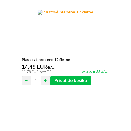
Plastové hrebene 12 čierne
14,49 EUR
/
BAL.
Skladom 33 BAL.
11,78 EUR
bez DPH
Pridať do košíka