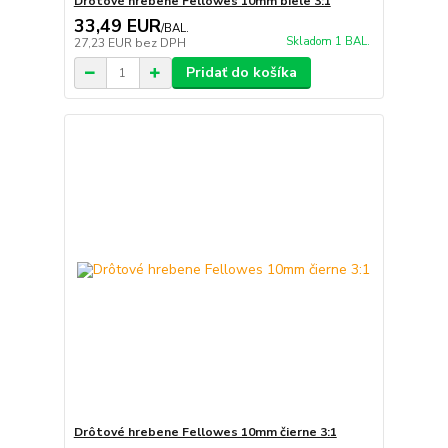
Drôtové hrebene Fellowes 10mm biele 3:1
33,49 EUR
/
BAL.
Skladom 1 BAL.
27,23 EUR
bez DPH
Pridať do košíka
Drôtové hrebene Fellowes 10mm čierne 3:1