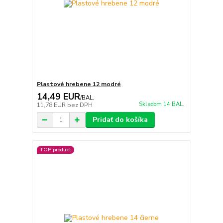
Plastové hrebene 12 modré
14,49 EUR
/
BAL.
Skladom 14 BAL.
11,78 EUR
bez DPH
Pridať do košíka
TOP produkt