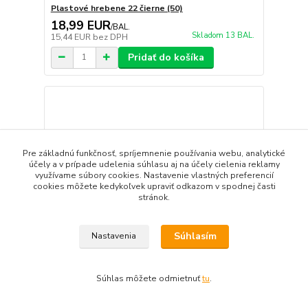
Plastové hrebene 22 čierne (50)
18,99 EUR
/
BAL.
Skladom 13 BAL.
15,44 EUR
bez DPH
Pridať do košíka
Pre základnú funkčnosť, spríjemnenie používania webu, analytické
účely a v prípade udelenia súhlasu aj na účely cielenia reklamy
využívame súbory cookies. Nastavenie vlastných preferencií
cookies môžete kedykoľvek upraviť odkazom v spodnej časti
stránok.
Súhlasím
Nastavenia
Súhlas môžete odmietnuť
tu
.
Plastové hrebene 22 biele (50)