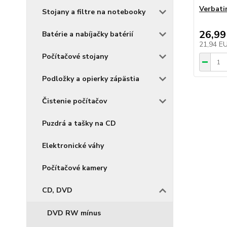
Verbati
Stojany a filtre na notebooky
26,99
Batérie a nabíjačky batérií
21,94 E
Počítačové stojany
Podložky a opierky zápästia
Čistenie počítačov
Puzdrá a tašky na CD
Elektronické váhy
Počítačové kamery
CD, DVD
DVD RW mínus