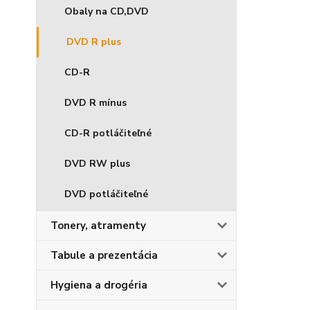
Obaly na CD,DVD
DVD R plus
CD-R
DVD R mínus
CD-R potláčiteľné
DVD RW plus
DVD potláčiteľné
Tonery, atramenty
Tabule a prezentácia
Hygiena a drogéria