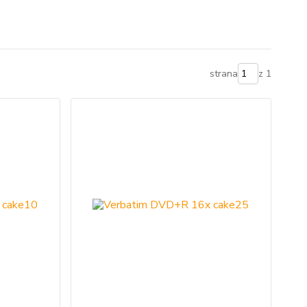
strana
z 1