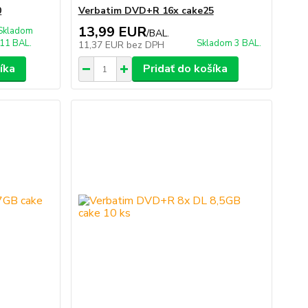
0
Verbatim DVD+R 16x cake25
13,99 EUR
Skladom
/
BAL.
11 BAL.
Skladom 3 BAL.
11,37 EUR
bez DPH
íka
Pridať do košíka