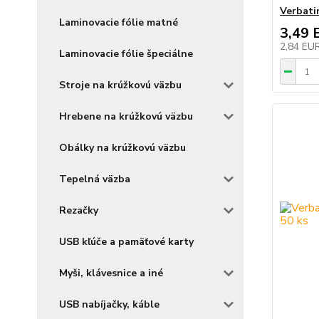
Verbat
Laminovacie fólie matné
3,49 
2,84 EU
Laminovacie fólie špeciálne
Stroje na krúžkovú väzbu
Hrebene na krúžkovú väzbu
Obálky na krúžkovú väzbu
Tepelná väzba
Rezačky
USB kľúče a pamäťové karty
Myši, klávesnice a iné
USB nabíjačky, káble