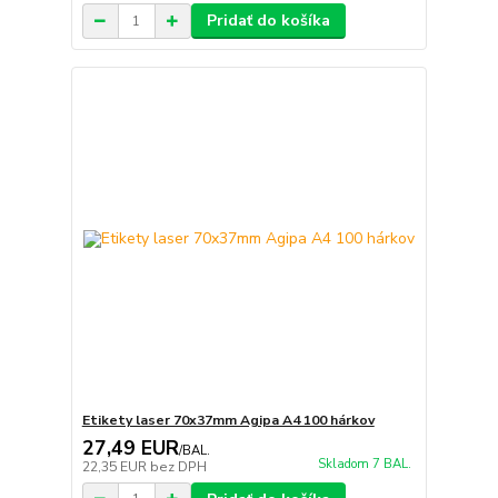
Pridať do košíka
Etikety laser 70x37mm Agipa A4 100 hárkov
27,49 EUR
/
BAL.
Skladom 7 BAL.
22,35 EUR
bez DPH