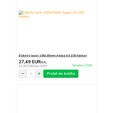
Etikety laser 105x35mm Agipa A4 100 hárkov
27,49 EUR
/
BAL.
Skladom 2 BAL.
22,35 EUR
bez DPH
Pridať do košíka