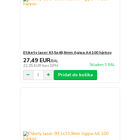
Etikety laser 63,5x46,6mm Agipa A4 100 hárkov
27,49 EUR
/
BAL.
Skladom 5 BAL.
22,35 EUR
bez DPH
Pridať do košíka