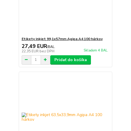
Etikety inkjet 99,1x57mm Agipa A4 100 hárkov
27,49 EUR
/
BAL.
Skladom 4 BAL.
22,35 EUR
bez DPH
Pridať do košíka