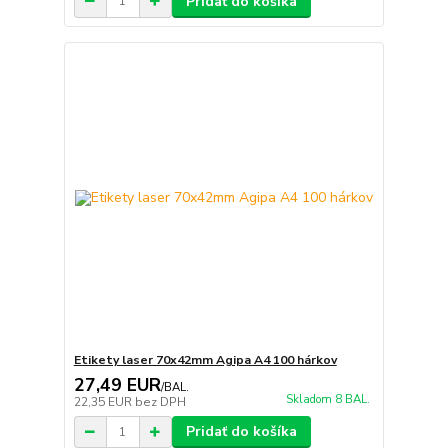
Pridať do košíka
Etikety laser 70x42mm Agipa A4 100 hárkov
27,49 EUR
/
BAL.
Skladom 8 BAL.
22,35 EUR
bez DPH
Pridať do košíka