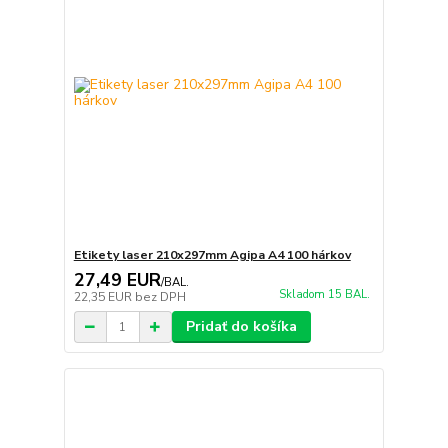
Etikety laser 210x297mm Agipa A4 100 hárkov
27,49 EUR
/
BAL.
Skladom 15 BAL.
22,35 EUR
bez DPH
Pridať do košíka