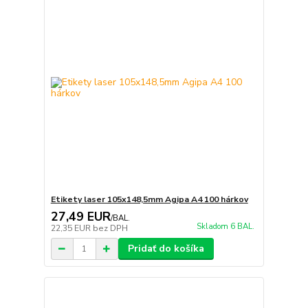
Etikety laser 105x148,5mm Agipa A4 100 hárkov
27,49 EUR
/
BAL.
Skladom 6 BAL.
22,35 EUR
bez DPH
Pridať do košíka