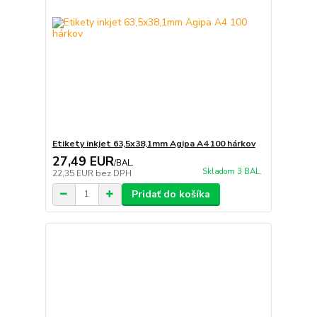
Etikety inkjet 63,5x38,1mm Agipa A4 100 hárkov
27,49 EUR
/
BAL.
Skladom 3 BAL.
22,35 EUR
bez DPH
Pridať do košíka