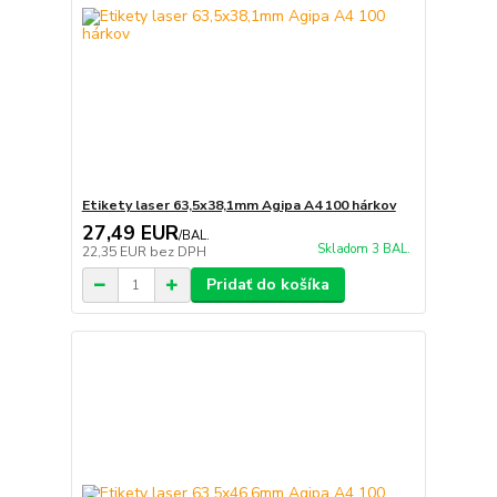
Etikety laser 63,5x38,1mm Agipa A4 100 hárkov
27,49 EUR
/
BAL.
Skladom 3 BAL.
22,35 EUR
bez DPH
Pridať do košíka