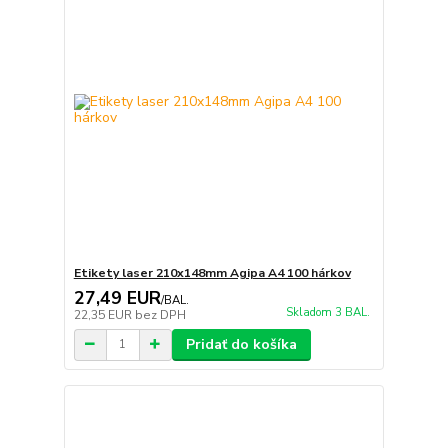
Etikety laser 210x148mm Agipa A4 100 hárkov
27,49 EUR
/
BAL.
Skladom 3 BAL.
22,35 EUR
bez DPH
Pridať do košíka