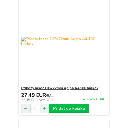
Etikety laser 105x72mm Agipa A4 100 hárkov
27,49 EUR
/
BAL.
Skladom 4 BAL.
22,35 EUR
bez DPH
Pridať do košíka