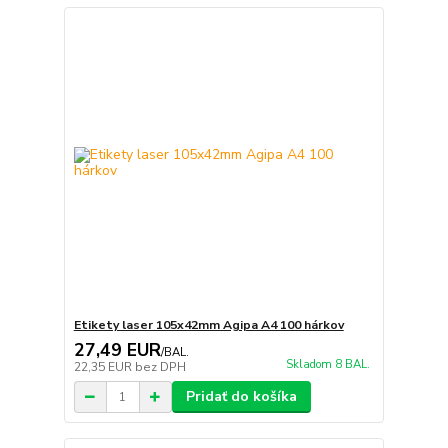
Etikety laser 105x42mm Agipa A4 100 hárkov
27,49 EUR
/
BAL.
Skladom 8 BAL.
22,35 EUR
bez DPH
Pridať do košíka