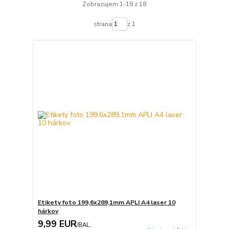
Zobrazujem 1-18 z 18
strana
z 1
Etikety foto 199,6x289,1mm APLI A4 laser 10
hárkov
9,99 EUR
/
BAL.