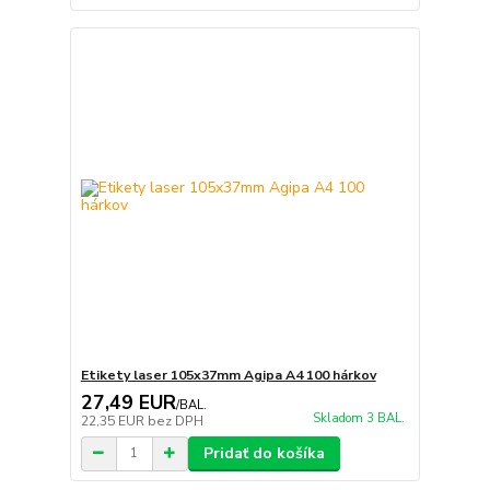
Etikety laser 105x37mm Agipa A4 100 hárkov
27,49 EUR
/
BAL.
Skladom 3 BAL.
22,35 EUR
bez DPH
Pridať do košíka