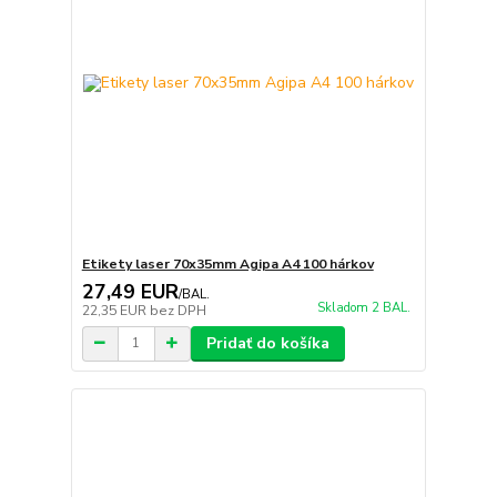
Etikety laser 70x35mm Agipa A4 100 hárkov
27,49 EUR
/
BAL.
Skladom 2 BAL.
22,35 EUR
bez DPH
Pridať do košíka