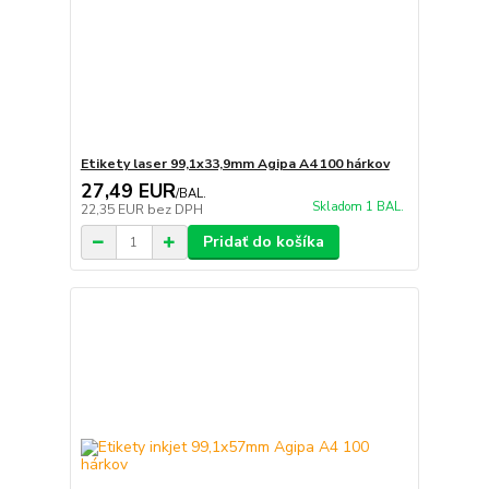
Etikety laser 99,1x33,9mm Agipa A4 100 hárkov
27,49 EUR
/
BAL.
Skladom 1 BAL.
22,35 EUR
bez DPH
Pridať do košíka