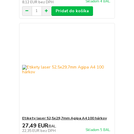
Skladom 4 BAL.
8,12 EUR
bez DPH
Pridať do košíka
Etikety laser 52,5x29,7mm Agipa A4 100 hárkov
27,49 EUR
/
BAL.
Skladom 5 BAL.
22,35 EUR
bez DPH